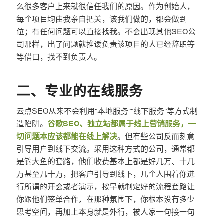
么很多客户上来就很信任我们的原因。作为创始人，
每个项目均由我亲自把关，该我们做的，都会做到
位；有任何问题可以直接找我。不会出现其他SEO公
司那样，出了问题就推诿负责该项目的人已经辞职等
等借口，找不到负责人。
二、专业的在线服务
云点SEO从来不会利用“本地服务”“线下服务”等方式制
造陷阱。
谷歌SEO、独立站都属于线上营销服务，一
切问题本应该都能在线上解决
。但有些公司反而刻意
引导用户到线下交流。采用这种方式的公司，通常都
是钓大鱼的套路，他们收费基本上都是好几万、十几
万甚至几十万，把客户引导到线下，几个人围着你进
行所谓的开会或者演示，按早就制定好的流程套路让
你跟他们签单合作，在那种氛围下，你根本没有多少
思考空间，再加上本身就是外行，被人家一句接一句