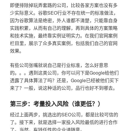
即便排除掉玩弄套路的公司，比较各家方案也没有多
少实际意义。谷歌SEO行业不存在统一的标准做法，
因为谷歌算法是绝密，外人谁都不清楚，只能靠自身
实践积累，从而有自己的理解，再到具体的方案策略
和技术实施，最终靠实例证明实力。在我们官网案例
栏目里，展示了众多真实案例，包括我们自己的官网
效果。
有些公司张嘴就说自己是行业标准，怎么好意思
的。。。遇到这类公司，你可以问下是Google给他们
透露了具体算法了吗？还是，Google已经被他们买下
来了？一般，说这种话的公司，品行也好不到哪去。
第三步：考量投入风险（谁更低？）
经过上面两步，挑选出的SEO公司，都是比较可信的
了。接下来，就是选择一家投入风险最低的进行合作
了。当然，有钱任性的企业请随意。