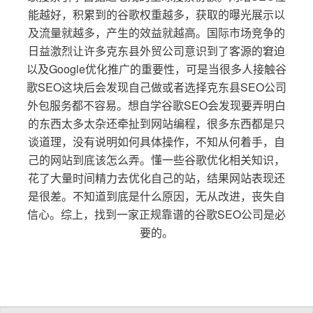
能越好，积累到的谷歌权重越多，获取的曝光展示以
及流量就越多，产生的效益就越高。国际市场竞争的
日益激烈让许多克东县外贸公司意识到了客源的窘迫
以及Google优化推广的重要性，可是当很多人接触谷
歌SEO这块后会发现自己做或者选择克东县SEO公司
外包服务都不容易。想自学谷歌SEO会发现要弄明白
的东西太多太杂还牵扯到网站编程，很多东西都是只
谈道理，没有说明如何具体操作，不知从何着手，自
己的网站到底该怎么弄。懂一些谷歌优化相关知识，
花了大量时间精力去优化自己的站，结果网站表现还
是很差。不知道到底是什么原因，无从改进，丧失自
信心。综上，找到一家正规靠谱的谷歌SEO公司是必
要的。