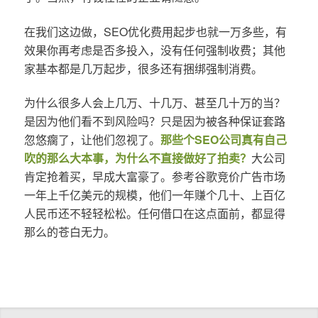
在我们这边做，SEO优化费用起步也就一万多些，有
效果你再考虑是否多投入，没有任何强制收费；其他
家基本都是几万起步，很多还有捆绑强制消费。
为什么很多人会上几万、十几万、甚至几十万的当？
是因为他们看不到风险吗？只是因为被各种保证套路
忽悠瘸了，让他们忽视了。
那些个SEO公司真有自己
吹的那么大本事，为什么不直接做好了拍卖？
大公司
肯定抢着买，早成大富豪了。参考谷歌竞价广告市场
一年上千亿美元的规模，他们一年赚个几十、上百亿
人民币还不轻轻松松。任何借口在这点面前，都显得
那么的苍白无力。