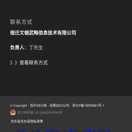
联系方式
宿迁文韬武略信息技术有限公司
负责人
：丁先生
》》
查看联系方式
© Copyright -
低价SEO网
-
谷歌SEO公司
-
苏ICP备16003661号-1
苏公网安备 32132402000563号
克东县克东县隐私政策