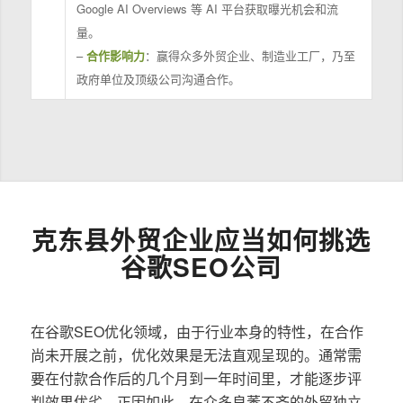
Google AI Overviews 等 AI 平台获取曝光机会和流
量。
–
合作影响力
：赢得众多外贸企业、制造业工厂，乃至
政府单位及顶级公司沟通合作。
克东县外贸企业应当如何挑选
谷歌SEO公司
在谷歌SEO优化领域，由于行业本身的特性，在合作
尚未开展之前，优化效果是无法直观呈现的。通常需
要在付款合作后的几个月到一年时间里，才能逐步评
判效果优劣。正因如此，在众多良莠不齐的外贸独立