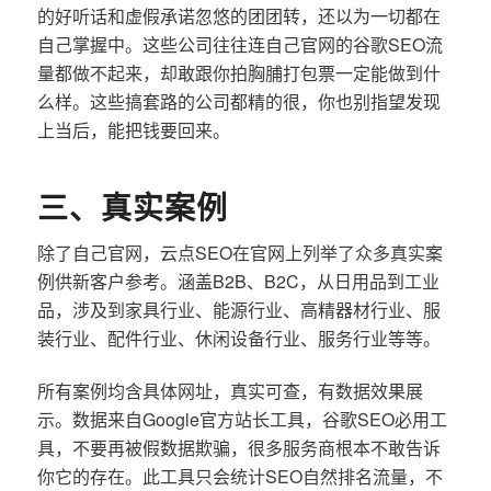
的好听话和虚假承诺忽悠的团团转，还以为一切都在
自己掌握中。这些公司往往连自己官网的谷歌SEO流
量都做不起来，却敢跟你拍胸脯打包票一定能做到什
么样。这些搞套路的公司都精的很，你也别指望发现
上当后，能把钱要回来。
三、真实案例
除了自己官网，云点SEO在官网上列举了众多真实案
例供新客户参考。涵盖B2B、B2C，从日用品到工业
品，涉及到家具行业、能源行业、高精器材行业、服
装行业、配件行业、休闲设备行业、服务行业等等。
所有案例均含具体网址，真实可查，有数据效果展
示。数据来自Google官方站长工具，谷歌SEO必用工
具，不要再被假数据欺骗，很多服务商根本不敢告诉
你它的存在。此工具只会统计SEO自然排名流量，不