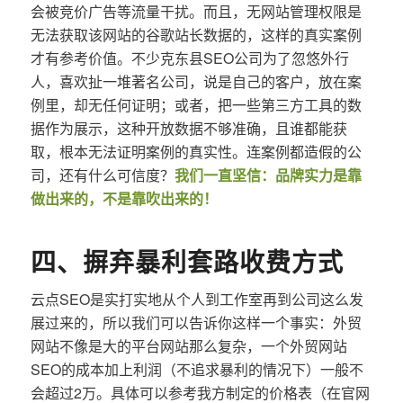
会被竞价广告等流量干扰。而且，无网站管理权限是
无法获取该网站的谷歌站长数据的，这样的真实案例
才有参考价值。不少克东县SEO公司为了忽悠外行
人，喜欢扯一堆著名公司，说是自己的客户，放在案
例里，却无任何证明；或者，把一些第三方工具的数
据作为展示，这种开放数据不够准确，且谁都能获
取，根本无法证明案例的真实性。连案例都造假的公
司，还有什么可信度？
我们一直坚信：品牌实力是靠
做出来的，不是靠吹出来的！
四、摒弃暴利套路收费方式
云点SEO是实打实地从个人到工作室再到公司这么发
展过来的，所以我们可以告诉你这样一个事实：外贸
网站不像是大的平台网站那么复杂，一个外贸网站
SEO的成本加上利润（不追求暴利的情况下）一般不
会超过2万。具体可以参考我方制定的价格表（在官网