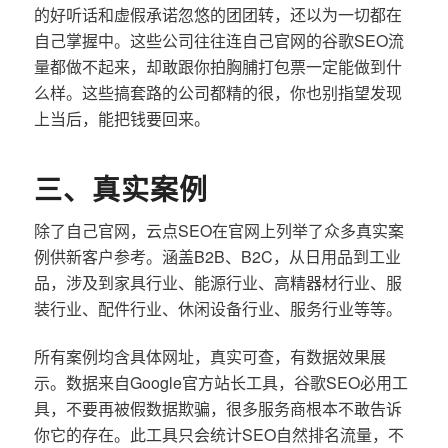
的好听话和虚假承诺忽悠的团团转，还以为一切都在
自己掌握中。这些公司往往连自己官网的谷歌SEO流
量都做不起来，却敢跟你拍胸脯打包票一定能做到什
么样。这些搞套路的公司都精的很，你也别指望发现
上当后，能把钱要回来。
三、真实案例
除了自己官网，云点SEO在官网上列举了众多真实案
例供新客户参考。涵盖B2B、B2C，从日用品到工业
品，涉及到家具行业、能源行业、高精器材行业、服
装行业、配件行业、休闲设备行业、服务行业等等。
所有案例均含具体网址，真实可查，有数据效果展
示。数据来自Google官方站长工具，谷歌SEO必用工
具，不要再被假数据欺骗，很多服务商根本不敢告诉
你它的存在。此工具只会统计SEO自然排名流量，不