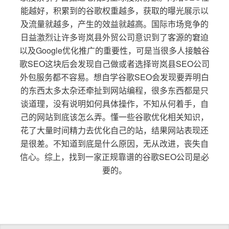
能越好，积累到的谷歌权重越多，获取的曝光展示以
及流量就越多，产生的效益就越高。国际市场竞争的
日益激烈让许多岢岚县外贸公司意识到了客源的窘迫
以及Google优化推广的重要性，可是当很多人接触谷
歌SEO这块后会发现自己做或者选择岢岚县SEO公司
外包服务都不容易。想自学谷歌SEO会发现要弄明白
的东西太多太杂还牵扯到网站编程，很多东西都是只
谈道理，没有说明如何具体操作，不知从何着手，自
己的网站到底该怎么弄。懂一些谷歌优化相关知识，
花了大量时间精力去优化自己的站，结果网站表现还
是很差。不知道到底是什么原因，无从改进，丧失自
信心。综上，找到一家正规靠谱的谷歌SEO公司是必
要的。