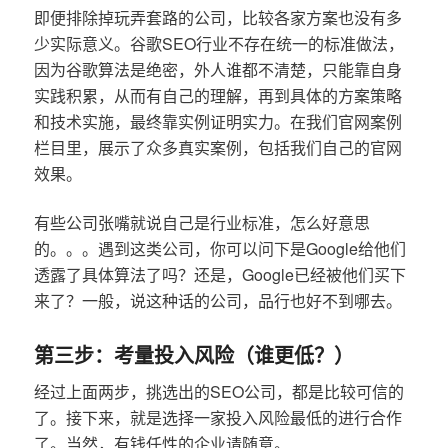
即便排除掉玩弄套路的公司，比较各家方案也没有多
少实际意义。谷歌SEO行业不存在统一的标准做法，
因为谷歌算法是绝密，外人谁都不清楚，只能靠自身
实践积累，从而有自己的理解，再到具体的方案策略
和技术实施，最终靠实例证明实力。在我们官网案例
栏目里，展示了众多真实案例，包括我们自己的官网
效果。
有些公司张嘴就说自己是行业标准，怎么好意思
的。。。遇到这类公司，你可以问下是Google给他们
透露了具体算法了吗？还是，Google已经被他们买下
来了？一般，说这种话的公司，品行也好不到哪去。
第三步：考量投入风险（谁更低？）
经过上面两步，挑选出的SEO公司，都是比较可信的
了。接下来，就是选择一家投入风险最低的进行合作
了。当然，有钱任性的企业请随意。