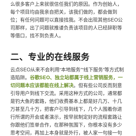
么很多客户上来就很信任我们的原因。作为创始人，
每个项目均由我亲自把关，该我们做的，都会做到
位；有任何问题可以直接找我。不会出现其他SEO公
司那样，出了问题就推诿负责该项目的人已经辞职等
等借口，找不到负责人。
二、专业的在线服务
云点SEO从来不会利用“本地服务”“线下服务”等方式制
造陷阱。
谷歌SEO、独立站都属于线上营销服务，一
切问题本应该都能在线上解决
。但有些公司反而刻意
引导用户到线下交流。采用这种方式的公司，通常都
是钓大鱼的套路，他们收费基本上都是好几万、十几
万甚至几十万，把客户引导到线下，几个人围着你进
行所谓的开会或者演示，按早就制定好的流程套路让
你跟他们签单合作，在那种氛围下，你根本没有多少
思考空间，再加上本身就是外行，被人家一句接一句