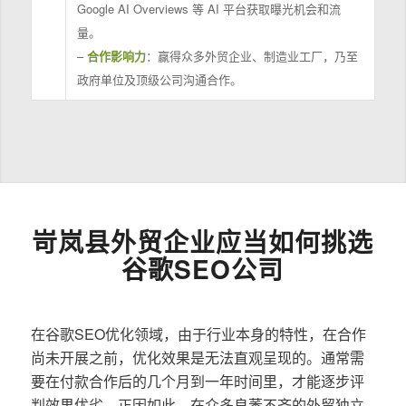
Google AI Overviews 等 AI 平台获取曝光机会和流
量。
–
合作影响力
：赢得众多外贸企业、制造业工厂，乃至
政府单位及顶级公司沟通合作。
岢岚县外贸企业应当如何挑选
谷歌SEO公司
在谷歌SEO优化领域，由于行业本身的特性，在合作
尚未开展之前，优化效果是无法直观呈现的。通常需
要在付款合作后的几个月到一年时间里，才能逐步评
判效果优劣。正因如此，在众多良莠不齐的外贸独立