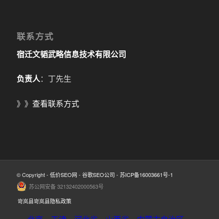
联系方式
宿迁文韬武略信息技术有限公司
负责人
：丁先生
》》
查看联系方式
© Copyright -
低价SEO网
-
谷歌SEO公司
-
苏ICP备16003661号-1
苏公网安备 32132402000563号
岢岚县岢岚县隐私政策