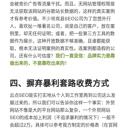
会被竞价广告等流量干扰。而且，无网站管理权限是
无法获取该网站的谷歌站长数据的，这样的真实案例
才有参考价值。不少岢岚县SEO公司为了忽悠外行
人，喜欢扯一堆著名公司，说是自己的客户，放在案
例里，却无任何证明；或者，把一些第三方工具的数
据作为展示，这种开放数据不够准确，且谁都能获
取，根本无法证明案例的真实性。连案例都造假的公
司，还有什么可信度？
我们一直坚信：品牌实力是靠
做出来的，不是靠吹出来的！
四、摒弃暴利套路收费方式
云点SEO是实打实地从个人到工作室再到公司这么发
展过来的，所以我们可以告诉你这样一个事实：外贸
网站不像是大的平台网站那么复杂，一个外贸网站
SEO的成本加上利润（不追求暴利的情况下）一般不
会超过2万。具体可以参考我方制定的价格表（在官网