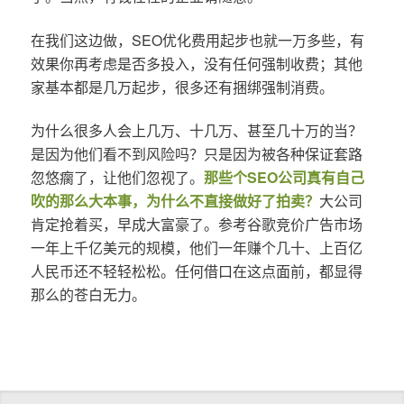
在我们这边做，SEO优化费用起步也就一万多些，有
效果你再考虑是否多投入，没有任何强制收费；其他
家基本都是几万起步，很多还有捆绑强制消费。
为什么很多人会上几万、十几万、甚至几十万的当？
是因为他们看不到风险吗？只是因为被各种保证套路
忽悠瘸了，让他们忽视了。
那些个SEO公司真有自己
吹的那么大本事，为什么不直接做好了拍卖？
大公司
肯定抢着买，早成大富豪了。参考谷歌竞价广告市场
一年上千亿美元的规模，他们一年赚个几十、上百亿
人民币还不轻轻松松。任何借口在这点面前，都显得
那么的苍白无力。