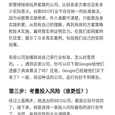
即便排除掉玩弄套路的公司，比较各家方案也没有多
少实际意义。谷歌SEO行业不存在统一的标准做法，
因为谷歌算法是绝密，外人谁都不清楚，只能靠自身
实践积累，从而有自己的理解，再到具体的方案策略
和技术实施，最终靠实例证明实力。在我们官网案例
栏目里，展示了众多真实案例，包括我们自己的官网
效果。
有些公司张嘴就说自己是行业标准，怎么好意思
的。。。遇到这类公司，你可以问下是Google给他们
透露了具体算法了吗？还是，Google已经被他们买下
来了？一般，说这种话的公司，品行也好不到哪去。
第三步：考量投入风险（谁更低？）
经过上面两步，挑选出的SEO公司，都是比较可信的
了。接下来，就是选择一家投入风险最低的进行合作
了。当然，有钱任性的企业请随意。