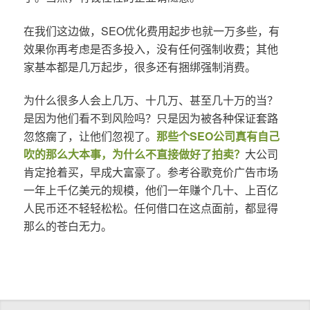
在我们这边做，SEO优化费用起步也就一万多些，有
效果你再考虑是否多投入，没有任何强制收费；其他
家基本都是几万起步，很多还有捆绑强制消费。
为什么很多人会上几万、十几万、甚至几十万的当？
是因为他们看不到风险吗？只是因为被各种保证套路
忽悠瘸了，让他们忽视了。
那些个SEO公司真有自己
吹的那么大本事，为什么不直接做好了拍卖？
大公司
肯定抢着买，早成大富豪了。参考谷歌竞价广告市场
一年上千亿美元的规模，他们一年赚个几十、上百亿
人民币还不轻轻松松。任何借口在这点面前，都显得
那么的苍白无力。