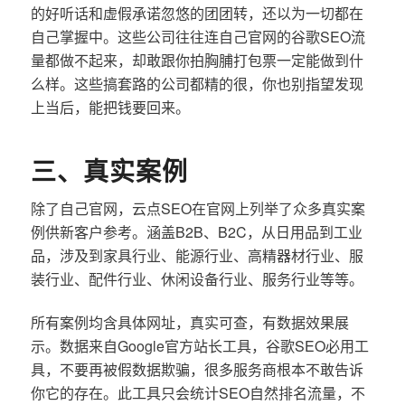
的好听话和虚假承诺忽悠的团团转，还以为一切都在
自己掌握中。这些公司往往连自己官网的谷歌SEO流
量都做不起来，却敢跟你拍胸脯打包票一定能做到什
么样。这些搞套路的公司都精的很，你也别指望发现
上当后，能把钱要回来。
三、真实案例
除了自己官网，云点SEO在官网上列举了众多真实案
例供新客户参考。涵盖B2B、B2C，从日用品到工业
品，涉及到家具行业、能源行业、高精器材行业、服
装行业、配件行业、休闲设备行业、服务行业等等。
所有案例均含具体网址，真实可查，有数据效果展
示。数据来自Google官方站长工具，谷歌SEO必用工
具，不要再被假数据欺骗，很多服务商根本不敢告诉
你它的存在。此工具只会统计SEO自然排名流量，不