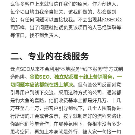
么很多客户上来就很信任我们的原因。作为创始人，
每个项目均由我亲自把关，该我们做的，都会做到
位；有任何问题可以直接找我。不会出现其他SEO公
司那样，出了问题就推诿负责该项目的人已经辞职等
等借口，找不到负责人。
二、专业的在线服务
云点SEO从来不会利用“本地服务”“线下服务”等方式制
造陷阱。
谷歌SEO、独立站都属于线上营销服务，一
切问题本应该都能在线上解决
。但有些公司反而刻意
引导用户到线下交流。采用这种方式的公司，通常都
是钓大鱼的套路，他们收费基本上都是好几万、十几
万甚至几十万，把客户引导到线下，几个人围着你进
行所谓的开会或者演示，按早就制定好的流程套路让
你跟他们签单合作，在那种氛围下，你根本没有多少
思考空间，再加上本身就是外行，被人家一句接一句