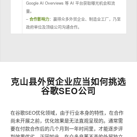
Google AI Overviews 等 AI 平台获取曝光机会和流
量。
–
合作影响力
：赢得众多外贸企业、制造业工厂，乃至
政府单位及顶级公司沟通合作。
克山县外贸企业应当如何挑选
谷歌SEO公司
在谷歌SEO优化领域，由于行业本身的特性，在合作
尚未开展之前，优化效果是无法直观呈现的。通常需
要在付款合作后的几个月到一年时间里，才能逐步评
判效果优劣。正因如此，在众多良莠不齐的外贸独立