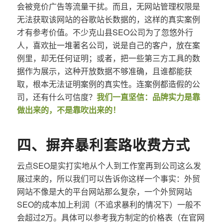
会被竞价广告等流量干扰。而且，无网站管理权限是
无法获取该网站的谷歌站长数据的，这样的真实案例
才有参考价值。不少克山县SEO公司为了忽悠外行
人，喜欢扯一堆著名公司，说是自己的客户，放在案
例里，却无任何证明；或者，把一些第三方工具的数
据作为展示，这种开放数据不够准确，且谁都能获
取，根本无法证明案例的真实性。连案例都造假的公
司，还有什么可信度？
我们一直坚信：品牌实力是靠
做出来的，不是靠吹出来的！
四、摒弃暴利套路收费方式
云点SEO是实打实地从个人到工作室再到公司这么发
展过来的，所以我们可以告诉你这样一个事实：外贸
网站不像是大的平台网站那么复杂，一个外贸网站
SEO的成本加上利润（不追求暴利的情况下）一般不
会超过2万。具体可以参考我方制定的价格表（在官网