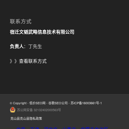
联系方式
宿迁文韬武略信息技术有限公司
负责人
：丁先生
》》
查看联系方式
© Copyright -
低价SEO网
-
谷歌SEO公司
-
苏ICP备16003661号-1
苏公网安备 32132402000563号
克山县克山县隐私政策