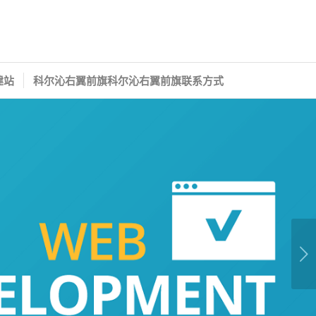
建站
科尔沁右翼前旗科尔沁右翼前旗联系方式
下一页