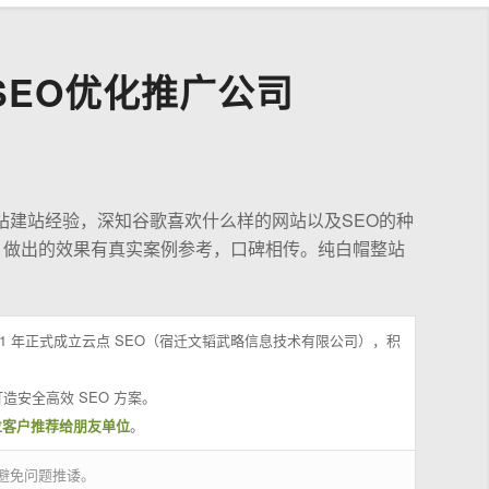
EO优化推广公司
站建站经验，深知谷歌喜欢什么样的网站以及SEO的种
，做出的效果有真实案例参考，口碑相传。纯白帽整站
21 年正式成立云点 SEO（宿迁文韬武略信息技术有限公司），积
造安全高效 SEO 方案。
位客户推荐给朋友单位
。
避免问题推诿。