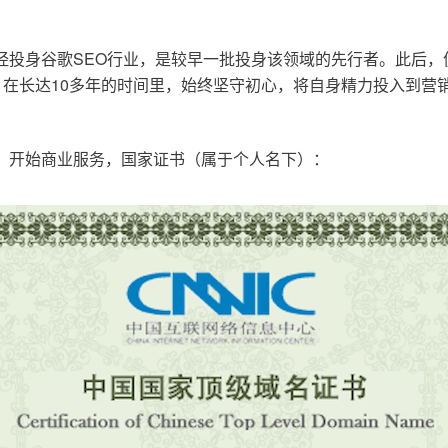
已经投身谷歌SEO行业，是较早一批投身该领域的先行者。此后
在长达10多年的时间里，始终坚守初心，将自身精力投入到营销
o.cn，开始商业服务，国家证书（属于个人名下）：