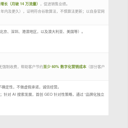
量增长（月破 14 万流量）
，促进销售业绩。
 年内及更久），证明符合谷歌算法，不惧算法更新；以自身官网
州、北京、深圳、港澳地区，以及澳大利亚、美国等）。
无强制收费，帮助客户节约
至少 60% 数字化营销成本
（部分客户
果不确定性，不做虚假承诺，诚信经营。
；针对 AI 搜索发展，首创 GEO 针对性策略，通过 “品牌化独立