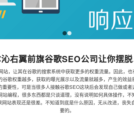
1
2
沁右翼前旗谷歌SEO公司让你摆脱
来优化网站，让其在谷歌的搜索系统中获取更多的权重流量。因此，
到的谷歌权重越多，获取的曝光展示以及流量就越多，产生的效益
广的重要性，可是当很多人接触谷歌SEO这块后会发现自己做或
到网站编程，很多东西都是只谈道理，没有说明如何具体操作，不
果网站表现还是很差。不知道到底是什么原因，无从改进，丧失自
要的。