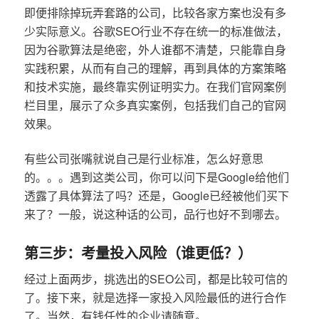
即便排除掉玩弄套路的公司，比较各家方案也没有多
少实际意义。谷歌SEO行业不存在统一的标准做法，
因为谷歌算法是绝密，外人谁都不清楚，只能靠自身
实践积累，从而有自己的理解，再到具体的方案策略
和技术实施，最终靠实例证明实力。在我们官网案例
栏目里，展示了众多真实案例，包括我们自己的官网
效果。
有些公司张嘴就说自己是行业标准，怎么好意思
的。。。遇到这类公司，你可以问下是Google给他们
透露了具体算法了吗？还是，Google已经被他们买下
来了？一般，说这种话的公司，品行也好不到哪去。
第三步：考量投入风险（谁更低？）
经过上面两步，挑选出的SEO公司，都是比较可信的
了。接下来，就是选择一家投入风险最低的进行合作
了。当然，有钱任性的企业请随意。