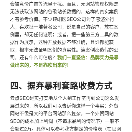
会被竞价广告等流量干扰。而且，无网站管理权限是
无法获取该网站的谷歌站长数据的，这样的真实案例
才有参考价值。不少崆峒区SEO公司为了忽悠外行
人，喜欢扯一堆著名公司，说是自己的客户，放在案
例里，却无任何证明；或者，把一些第三方工具的数
据作为展示，这种开放数据不够准确，且谁都能获
取，根本无法证明案例的真实性。连案例都造假的公
司，还有什么可信度？
我们一直坚信：品牌实力是靠
做出来的，不是靠吹出来的！
四、摒弃暴利套路收费方式
云点SEO是实打实地从个人到工作室再到公司这么发
展过来的，所以我们可以告诉你这样一个事实：外贸
网站不像是大的平台网站那么复杂，一个外贸网站
SEO的成本加上利润（不追求暴利的情况下）一般不
会超过2万。具体可以参考我方制定的价格表（在官网