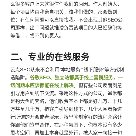
么很多客户上来就很信任我们的原因。作为创始人，
每个项目均由我亲自把关，该我们做的，都会做到
位；有任何问题可以直接找我。不会出现其他SEO公
司那样，出了问题就推诿负责该项目的人已经辞职等
等借口，找不到负责人。
二、专业的在线服务
云点SEO从来不会利用“本地服务”“线下服务”等方式制
造陷阱。
谷歌SEO、独立站都属于线上营销服务，一
切问题本应该都能在线上解决
。但有些公司反而刻意
引导用户到线下交流。采用这种方式的公司，通常都
是钓大鱼的套路，他们收费基本上都是好几万、十几
万甚至几十万，把客户引导到线下，几个人围着你进
行所谓的开会或者演示，按早就制定好的流程套路让
你跟他们签单合作，在那种氛围下，你根本没有多少
思考空间，再加上本身就是外行，被人家一句接一句