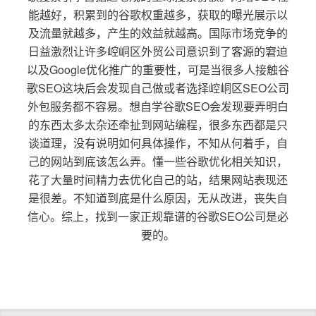
能越好，积累到的谷歌权重越多，获取的曝光展示以
及流量就越多，产生的效益就越高。国际市场竞争的
日益激烈让许多崆峒区外贸公司意识到了客源的窘迫
以及Google优化推广的重要性，可是当很多人接触谷
歌SEO这块后会发现自己做或者选择崆峒区SEO公司
外包服务都不容易。想自学谷歌SEO会发现要弄明白
的东西太多太杂还牵扯到网站编程，很多东西都是只
谈道理，没有说明如何具体操作，不知从何着手，自
己的网站到底该怎么弄。懂一些谷歌优化相关知识，
花了大量时间精力去优化自己的站，结果网站表现还
是很差。不知道到底是什么原因，无从改进，丧失自
信心。综上，找到一家正规靠谱的谷歌SEO公司是必
要的。