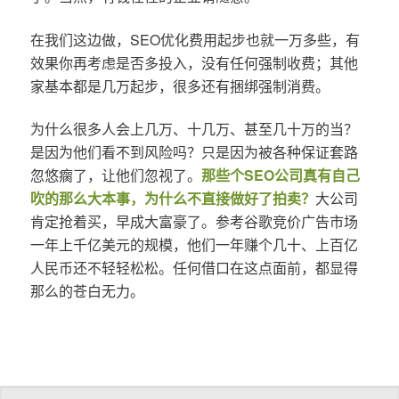
在我们这边做，SEO优化费用起步也就一万多些，有
效果你再考虑是否多投入，没有任何强制收费；其他
家基本都是几万起步，很多还有捆绑强制消费。
为什么很多人会上几万、十几万、甚至几十万的当？
是因为他们看不到风险吗？只是因为被各种保证套路
忽悠瘸了，让他们忽视了。
那些个SEO公司真有自己
吹的那么大本事，为什么不直接做好了拍卖？
大公司
肯定抢着买，早成大富豪了。参考谷歌竞价广告市场
一年上千亿美元的规模，他们一年赚个几十、上百亿
人民币还不轻轻松松。任何借口在这点面前，都显得
那么的苍白无力。