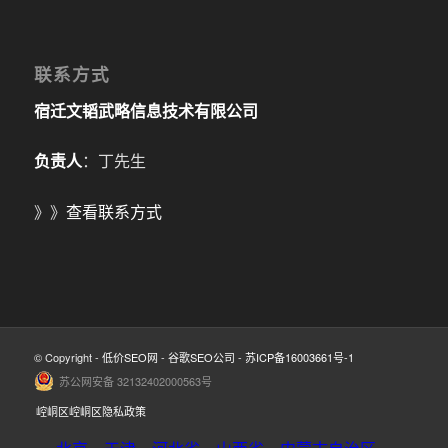
联系方式
宿迁文韬武略信息技术有限公司
负责人
：丁先生
》》
查看联系方式
© Copyright -
低价SEO网
-
谷歌SEO公司
-
苏ICP备16003661号-1
苏公网安备 32132402000563号
崆峒区崆峒区隐私政策