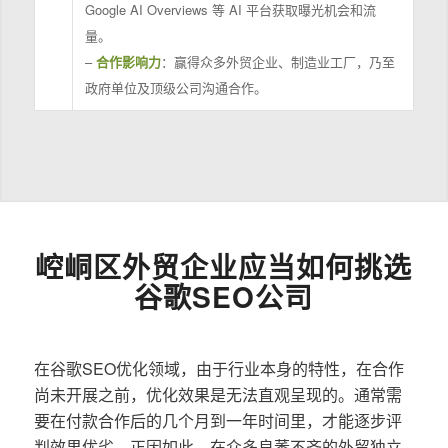
Google AI Overviews 等 AI 平台获取曝光机会和流
量。
–
合作影响力
：赢得众多外贸企业、制造业工厂，乃至
政府单位及顶级公司沟通合作。
崆峒区外贸企业应当如何挑选
谷歌SEO公司
在谷歌SEO优化领域，由于行业本身的特性，在合作
尚未开展之前，优化效果是无法直观呈现的。通常需
要在付款合作后的几个月到一年时间里，才能逐步评
判效果优劣。正因如此，在众多良莠不齐的外贸独立