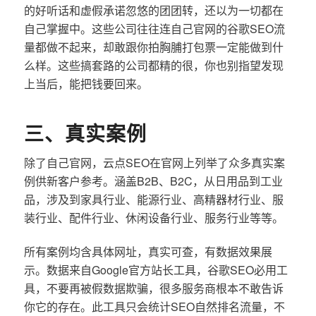
的好听话和虚假承诺忽悠的团团转，还以为一切都在
自己掌握中。这些公司往往连自己官网的谷歌SEO流
量都做不起来，却敢跟你拍胸脯打包票一定能做到什
么样。这些搞套路的公司都精的很，你也别指望发现
上当后，能把钱要回来。
三、真实案例
除了自己官网，云点SEO在官网上列举了众多真实案
例供新客户参考。涵盖B2B、B2C，从日用品到工业
品，涉及到家具行业、能源行业、高精器材行业、服
装行业、配件行业、休闲设备行业、服务行业等等。
所有案例均含具体网址，真实可查，有数据效果展
示。数据来自Google官方站长工具，谷歌SEO必用工
具，不要再被假数据欺骗，很多服务商根本不敢告诉
你它的存在。此工具只会统计SEO自然排名流量，不