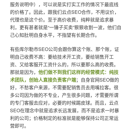
服务说明中），可以说是实打实工作的情况下最底线
的价格了。因此，跟我们云点SEO合作，不用议价，
代理也是这个价。至于高价收费，纯粹就是追求暴
利，更有甚者就是“一锤子买卖”狠狠收割一波，他们自
己心知肚明自身水平，不指望有长期合作。
有些库尔勒市SEO公司会跟你算这个账、那个账，证
明自己收费不高：要给技术开工资，要给销售开工
资、又给客服开工资什么的，所以要那么高的收费。
那就是因为，
他们做不到我们这样的经营模式：纯技
术团队，创始人直接负责客户端
；自身官网SEO做的
好，不愁客户来源，不需要配销售员去用嘴拉客。很
多公司因为做的不专业，产生很多问题，才需要所谓
的专门客服去应对，必要的时候踢皮球。而且，云点
SEO在理念中就是追求长远发展，而不是追求一时暴
利的公司；价格制定的标准就是能够保持公司正常运
营即可。