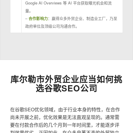
Google AI Overviews 等 AI 平台获取曝光机会和流
量。
–
合作影响力
：赢得众多外贸企业、制造业工厂，乃至
政府单位及顶级公司沟通合作。
库尔勒市外贸企业应当如何挑
选谷歌SEO公司
在谷歌SEO优化领域，由于行业本身的特性，在合作
尚未开展之前，优化效果是无法直观呈现的。通常需
要在付款合作后的几个月到一年时间里，才能逐步评
判效果优劣。正因如此，在众多良莠不齐的外贸独立