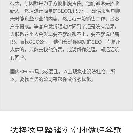
很大，原因就是为了方便推脱责任。他们通常是招收
新人，然后进行简单的SEO知识培训，确保和客户聊
天时能说些专业的内容，然后就开始销售工作，谈客
户拿提成。等客户发觉限定时间到了还是没有结果，
去联系这个人会发现要不就联系不上，要不就说已离
职。而找SEO公司，他们会说你网站的SEO一直是那
人做的，只能去找他负责，或说帮你处理，却迟迟没
有回应。
国内SEO市场比较混乱，以上现象也没法杜绝。所
以，要找靠谱的公司来帮你做谷歌优化。
选择这里踏踏实实地做好谷歌