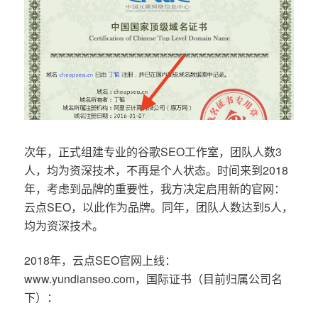
次年，正式组建专业的谷歌SEO工作室，团队人数3
人，均为资深技术，不再是个人状态。时间来到2018
年，考虑到品牌的重要性，我方决定启用新的官网：
云点SEO，以此作为品牌。同年，团队人数达到5人，
均为资深技术。
2018年，云点SEO官网上线：
www.yundianseo.com，国际证书（目前归属公司名
下）：