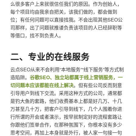
么很多客户上来就很信任我们的原因。作为创始人，
每个项目均由我亲自把关，该我们做的，都会做到
位；有任何问题可以直接找我。不会出现其他SEO公
司那样，出了问题就推诿负责该项目的人已经辞职等
等借口，找不到负责人。
二、专业的在线服务
云点SEO从来不会利用“本地服务”“线下服务”等方式制
造陷阱。
谷歌SEO、独立站都属于线上营销服务，一
切问题本应该都能在线上解决
。但有些公司反而刻意
引导用户到线下交流。采用这种方式的公司，通常都
是钓大鱼的套路，他们收费基本上都是好几万、十几
万甚至几十万，把客户引导到线下，几个人围着你进
行所谓的开会或者演示，按早就制定好的流程套路让
你跟他们签单合作，在那种氛围下，你根本没有多少
思考空间，再加上本身就是外行，被人家一句接一句