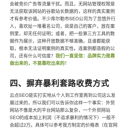
会被竞价广告等流量干扰。而且，无网站管理权限是
无法获取该网站的谷歌站长数据的，这样的真实案例
才有参考价值。不少库尔勒市SEO公司为了忽悠外行
人，喜欢扯一堆著名公司，说是自己的客户，放在案
例里，却无任何证明；或者，把一些第三方工具的数
据作为展示，这种开放数据不够准确，且谁都能获
取，根本无法证明案例的真实性。连案例都造假的公
司，还有什么可信度？
我们一直坚信：品牌实力是靠
做出来的，不是靠吹出来的！
四、摒弃暴利套路收费方式
云点SEO是实打实地从个人到工作室再到公司这么发
展过来的，所以我们可以告诉你这样一个事实：外贸
网站不像是大的平台网站那么复杂，一个外贸网站
SEO的成本加上利润（不追求暴利的情况下）一般不
会超过2万。具体可以参考我方制定的价格表（在官网