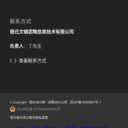
联系方式
宿迁文韬武略信息技术有限公司
负责人
：丁先生
》》
查看联系方式
© Copyright -
低价SEO网
-
谷歌SEO公司
-
苏ICP备16003661号-1
苏公网安备 32132402000563号
库尔勒市库尔勒市隐私政策