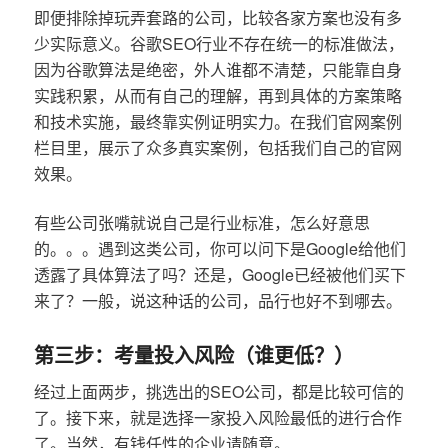
即便排除掉玩弄套路的公司，比较各家方案也没有多
少实际意义。谷歌SEO行业不存在统一的标准做法，
因为谷歌算法是绝密，外人谁都不清楚，只能靠自身
实践积累，从而有自己的理解，再到具体的方案策略
和技术实施，最终靠实例证明实力。在我们官网案例
栏目里，展示了众多真实案例，包括我们自己的官网
效果。
有些公司张嘴就说自己是行业标准，怎么好意思
的。。。遇到这类公司，你可以问下是Google给他们
透露了具体算法了吗？还是，Google已经被他们买下
来了？一般，说这种话的公司，品行也好不到哪去。
第三步：考量投入风险（谁更低？）
经过上面两步，挑选出的SEO公司，都是比较可信的
了。接下来，就是选择一家投入风险最低的进行合作
了。当然，有钱任性的企业请随意。