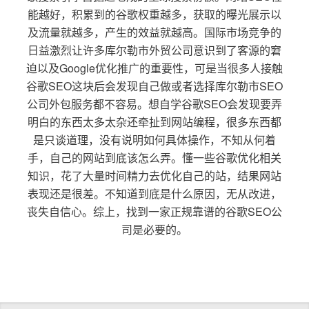
能越好，积累到的谷歌权重越多，获取的曝光展示以
及流量就越多，产生的效益就越高。国际市场竞争的
日益激烈让许多库尔勒市外贸公司意识到了客源的窘
迫以及Google优化推广的重要性，可是当很多人接触
谷歌SEO这块后会发现自己做或者选择库尔勒市SEO
公司外包服务都不容易。想自学谷歌SEO会发现要弄
明白的东西太多太杂还牵扯到网站编程，很多东西都
是只谈道理，没有说明如何具体操作，不知从何着
手，自己的网站到底该怎么弄。懂一些谷歌优化相关
知识，花了大量时间精力去优化自己的站，结果网站
表现还是很差。不知道到底是什么原因，无从改进，
丧失自信心。综上，找到一家正规靠谱的谷歌SEO公
司是必要的。