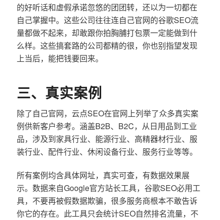
的好听话和虚假承诺忽悠的团团转，还以为一切都在
自己掌握中。这些公司往往连自己官网的谷歌SEO流
量都做不起来，却敢跟你拍胸脯打包票一定能做到什
么样。这些搞套路的公司都精的很，你也别指望发现
上当后，能把钱要回来。
三、真实案例
除了自己官网，云点SEO在官网上列举了众多真实案
例供新客户参考。涵盖B2B、B2C，从日用品到工业
品，涉及到家具行业、能源行业、高精器材行业、服
装行业、配件行业、休闲设备行业、服务行业等等。
所有案例均含具体网址，真实可查，有数据效果展
示。数据来自Google官方站长工具，谷歌SEO必用工
具，不要再被假数据欺骗，很多服务商根本不敢告诉
你它的存在。此工具只会统计SEO自然排名流量，不