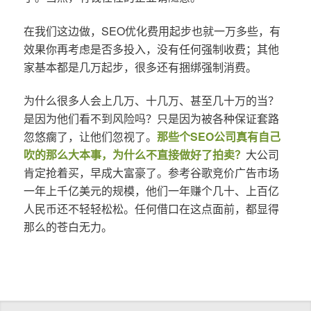
在我们这边做，SEO优化费用起步也就一万多些，有
效果你再考虑是否多投入，没有任何强制收费；其他
家基本都是几万起步，很多还有捆绑强制消费。
为什么很多人会上几万、十几万、甚至几十万的当？
是因为他们看不到风险吗？只是因为被各种保证套路
忽悠瘸了，让他们忽视了。
那些个SEO公司真有自己
吹的那么大本事，为什么不直接做好了拍卖？
大公司
肯定抢着买，早成大富豪了。参考谷歌竞价广告市场
一年上千亿美元的规模，他们一年赚个几十、上百亿
人民币还不轻轻松松。任何借口在这点面前，都显得
那么的苍白无力。