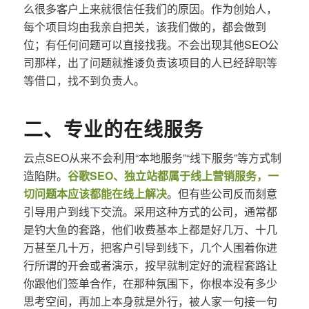
么很多客户上来就很信任我们的原因。作为创始人，
每个项目均由我亲自把关，该我们做的，都会做到
位；有任何问题可以直接找我。不会出现其他SEO公
司那样，出了问题就推诿负责该项目的人已经辞职等
等借口，找不到负责人。
二、专业的在线服务
云点SEO从来不会利用“本地服务”“线下服务”等方式制
造陷阱。
谷歌SEO、独立站都属于线上营销服务，一
切问题本应该都能在线上解决
。但有些公司反而刻意
引导用户到线下交流。采用这种方式的公司，通常都
是钓大鱼的套路，他们收费基本上都是好几万、十几
万甚至几十万，把客户引导到线下，几个人围着你进
行所谓的开会或者演示，按早就制定好的流程套路让
你跟他们签单合作，在那种氛围下，你根本没有多少
思考空间，再加上本身就是外行，被人家一句接一句