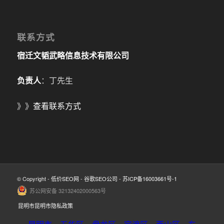
联系方式
宿迁文韬武略信息技术有限公司
负责人
：丁先生
》》
查看联系方式
© Copyright -
低价SEO网
-
谷歌SEO公司
-
苏ICP备16003661号-1
苏公网安备 32132402000563号
昆明市昆明市隐私政策