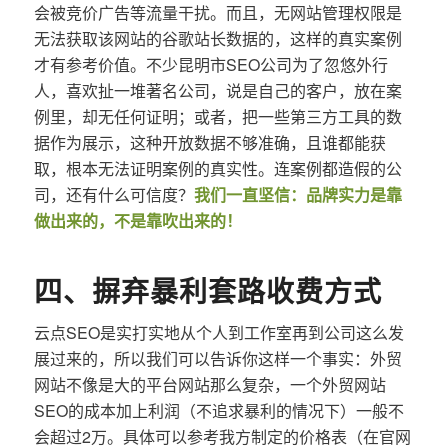
会被竞价广告等流量干扰。而且，无网站管理权限是
无法获取该网站的谷歌站长数据的，这样的真实案例
才有参考价值。不少昆明市SEO公司为了忽悠外行
人，喜欢扯一堆著名公司，说是自己的客户，放在案
例里，却无任何证明；或者，把一些第三方工具的数
据作为展示，这种开放数据不够准确，且谁都能获
取，根本无法证明案例的真实性。连案例都造假的公
司，还有什么可信度？
我们一直坚信：品牌实力是靠
做出来的，不是靠吹出来的！
四、摒弃暴利套路收费方式
云点SEO是实打实地从个人到工作室再到公司这么发
展过来的，所以我们可以告诉你这样一个事实：外贸
网站不像是大的平台网站那么复杂，一个外贸网站
SEO的成本加上利润（不追求暴利的情况下）一般不
会超过2万。具体可以参考我方制定的价格表（在官网