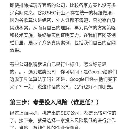
即便排除掉玩弄套路的公司，比较各家方案也没有多
少实际意义。谷歌SEO行业不存在统一的标准做法，
因为谷歌算法是绝密，外人谁都不清楚，只能靠自身
实践积累，从而有自己的理解，再到具体的方案策略
和技术实施，最终靠实例证明实力。在我们官网案例
栏目里，展示了众多真实案例，包括我们自己的官网
效果。
有些公司张嘴就说自己是行业标准，怎么好意思
的。。。遇到这类公司，你可以问下是Google给他们
透露了具体算法了吗？还是，Google已经被他们买下
来了？一般，说这种话的公司，品行也好不到哪去。
第三步：考量投入风险（谁更低？）
经过上面两步，挑选出的SEO公司，都是比较可信的
了。接下来，就是选择一家投入风险最低的进行合作
了。当然，有钱任性的企业请随意。