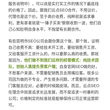
服务说明中），可以说是实打实工作的情况下最底线
的价格了。因此，跟我们云点SEO合作，不用议价，
代理也是这个价。至于高价收费，纯粹就是追求暴
利，更有甚者就是“一锤子买卖”狠狠收割一波，他们自
己心知肚明自身水平，不指望有长期合作。
有些昆明市SEO公司会跟你算这个账、那个账，证明
自己收费不高：要给技术开工资，要给销售开工资、
又给客服开工资什么的，所以要那么高的收费。那就
是因为，
他们做不到我们这样的经营模式：纯技术团
队，创始人直接负责客户端
；自身官网SEO做的好，
不愁客户来源，不需要配销售员去用嘴拉客。很多公
司因为做的不专业，产生很多问题，才需要所谓的专
门客服去应对，必要的时候踢皮球。而且，云点SEO
在理念中就是追求长远发展，而不是追求一时暴利的
公司；价格制定的标准就是能够保持公司正常运营即
可。