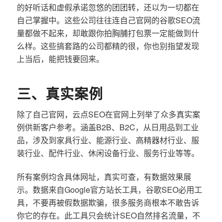
的好听话和虚假承诺忽悠的团团转，还以为一切都在
自己掌握中。这些公司往往连自己官网的谷歌SEO流
量都做不起来，却敢跟你拍胸脯打包票一定能做到什
么样。这些搞套路的公司都精的很，你也别指望发现
上当后，能把钱要回来。
三、真实案例
除了自己官网，云点SEO在官网上列举了众多真实案
例供新客户参考。涵盖B2B、B2C，从日用品到工业
品，涉及到家具行业、能源行业、高精器材行业、服
装行业、配件行业、休闲设备行业、服务行业等等。
所有案例均含具体网址，真实可查，有数据效果展
示。数据来自Google官方站长工具，谷歌SEO必用工
具，不要再被假数据欺骗，很多服务商根本不敢告诉
你它的存在。此工具只会统计SEO自然排名流量，不