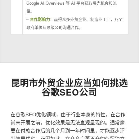
Google AI Overviews 等 AI 平台获取曝光机会和流
量。
–
合作影响力
：赢得众多外贸企业、制造业工厂，乃至
政府单位及顶级公司沟通合作。
昆明市外贸企业应当如何挑选
谷歌SEO公司
在谷歌SEO优化领域，由于行业本身的特性，在合作
尚未开展之前，优化效果是无法直观呈现的。通常需
要在付款合作后的几个月到一年时间里，才能逐步评
判效果优劣。正因如此，在众多良莠不齐的外贸独立