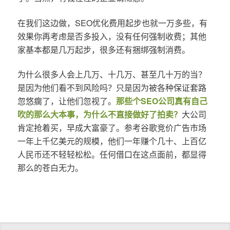
在我们这边做，SEO优化费用起步也就一万多些，有
效果你再考虑是否多投入，没有任何强制收费；其他
家基本都是几万起步，很多还有捆绑强制消费。
为什么很多人会上几万、十几万、甚至几十万的当？
是因为他们看不到风险吗？只是因为被各种保证套路
忽悠瘸了，让他们忽视了。
那些个SEO公司真有自己
吹的那么大本事，为什么不直接做好了拍卖？
大公司
肯定抢着买，早成大富豪了。参考谷歌竞价广告市场
一年上千亿美元的规模，他们一年赚个几十、上百亿
人民币还不轻轻松松。任何借口在这点面前，都显得
那么的苍白无力。