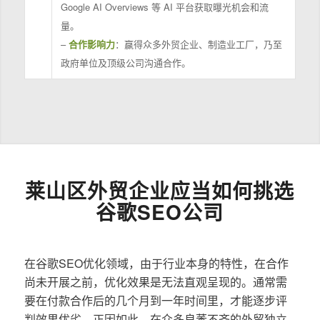
Google AI Overviews 等 AI 平台获取曝光机会和流
量。
–
合作影响力
：赢得众多外贸企业、制造业工厂，乃至
政府单位及顶级公司沟通合作。
莱山区外贸企业应当如何挑选
谷歌SEO公司
在谷歌SEO优化领域，由于行业本身的特性，在合作
尚未开展之前，优化效果是无法直观呈现的。通常需
要在付款合作后的几个月到一年时间里，才能逐步评
判效果优劣。正因如此，在众多良莠不齐的外贸独立