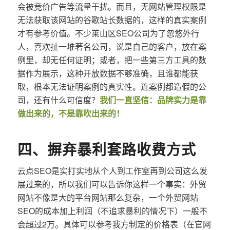
会被竞价广告等流量干扰。而且，无网站管理权限是
无法获取该网站的谷歌站长数据的，这样的真实案例
才有参考价值。不少莱山区SEO公司为了忽悠外行
人，喜欢扯一堆著名公司，说是自己的客户，放在案
例里，却无任何证明；或者，把一些第三方工具的数
据作为展示，这种开放数据不够准确，且谁都能获
取，根本无法证明案例的真实性。连案例都造假的公
司，还有什么可信度？
我们一直坚信：品牌实力是靠
做出来的，不是靠吹出来的！
四、摒弃暴利套路收费方式
云点SEO是实打实地从个人到工作室再到公司这么发
展过来的，所以我们可以告诉你这样一个事实：外贸
网站不像是大的平台网站那么复杂，一个外贸网站
SEO的成本加上利润（不追求暴利的情况下）一般不
会超过2万。具体可以参考我方制定的价格表（在官网