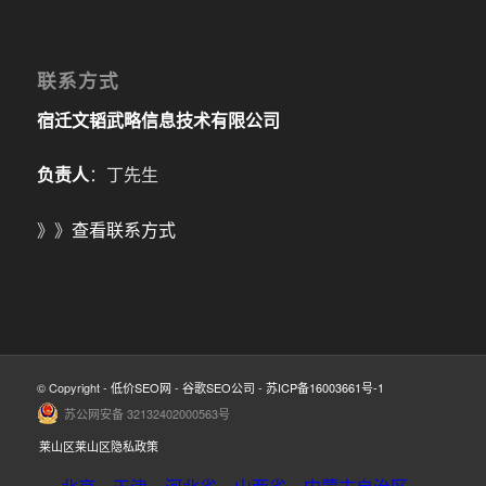
联系方式
宿迁文韬武略信息技术有限公司
负责人
：丁先生
》》
查看联系方式
© Copyright -
低价SEO网
-
谷歌SEO公司
-
苏ICP备16003661号-1
苏公网安备 32132402000563号
莱山区莱山区隐私政策