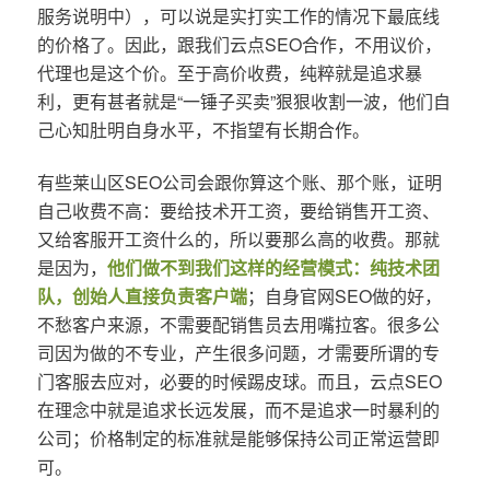
服务说明中），可以说是实打实工作的情况下最底线
的价格了。因此，跟我们云点SEO合作，不用议价，
代理也是这个价。至于高价收费，纯粹就是追求暴
利，更有甚者就是“一锤子买卖”狠狠收割一波，他们自
己心知肚明自身水平，不指望有长期合作。
有些莱山区SEO公司会跟你算这个账、那个账，证明
自己收费不高：要给技术开工资，要给销售开工资、
又给客服开工资什么的，所以要那么高的收费。那就
是因为，
他们做不到我们这样的经营模式：纯技术团
队，创始人直接负责客户端
；自身官网SEO做的好，
不愁客户来源，不需要配销售员去用嘴拉客。很多公
司因为做的不专业，产生很多问题，才需要所谓的专
门客服去应对，必要的时候踢皮球。而且，云点SEO
在理念中就是追求长远发展，而不是追求一时暴利的
公司；价格制定的标准就是能够保持公司正常运营即
可。