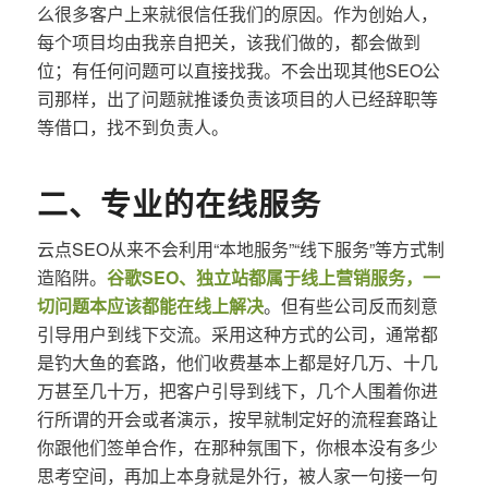
么很多客户上来就很信任我们的原因。作为创始人，
每个项目均由我亲自把关，该我们做的，都会做到
位；有任何问题可以直接找我。不会出现其他SEO公
司那样，出了问题就推诿负责该项目的人已经辞职等
等借口，找不到负责人。
二、专业的在线服务
云点SEO从来不会利用“本地服务”“线下服务”等方式制
造陷阱。
谷歌SEO、独立站都属于线上营销服务，一
切问题本应该都能在线上解决
。但有些公司反而刻意
引导用户到线下交流。采用这种方式的公司，通常都
是钓大鱼的套路，他们收费基本上都是好几万、十几
万甚至几十万，把客户引导到线下，几个人围着你进
行所谓的开会或者演示，按早就制定好的流程套路让
你跟他们签单合作，在那种氛围下，你根本没有多少
思考空间，再加上本身就是外行，被人家一句接一句