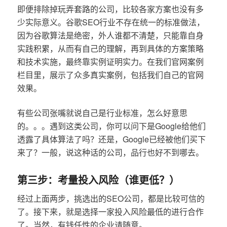
即便排除掉玩弄套路的公司，比较各家方案也没有多
少实际意义。谷歌SEO行业不存在统一的标准做法，
因为谷歌算法是绝密，外人谁都不清楚，只能靠自身
实践积累，从而有自己的理解，再到具体的方案策略
和技术实施，最终靠实例证明实力。在我们官网案例
栏目里，展示了众多真实案例，包括我们自己的官网
效果。
有些公司张嘴就说自己是行业标准，怎么好意思
的。。。遇到这类公司，你可以问下是Google给他们
透露了具体算法了吗？还是，Google已经被他们买下
来了？一般，说这种话的公司，品行也好不到哪去。
第三步：考量投入风险（谁更低？）
经过上面两步，挑选出的SEO公司，都是比较可信的
了。接下来，就是选择一家投入风险最低的进行合作
了。当然，有钱任性的企业请随意。