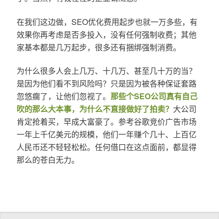
在我们这边做，SEO优化费用起步也就一万多些，有
效果你再考虑是否多投入，没有任何强制收费；其他
家基本都是几万起步，很多还有捆绑强制消费。
为什么很多人会上几万、十几万、甚至几十万的当？
是因为他们看不到风险吗？只是因为被各种保证套路
忽悠瘸了，让他们忽视了。
那些个SEO公司真有自己
吹的那么大本事，为什么不直接做好了拍卖？
大公司
肯定抢着买，早成大富豪了。参考谷歌竞价广告市场
一年上千亿美元的规模，他们一年赚个几十、上百亿
人民币还不轻轻松松。任何借口在这点面前，都显得
那么的苍白无力。