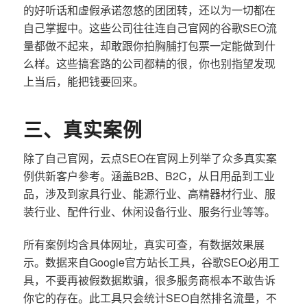
的好听话和虚假承诺忽悠的团团转，还以为一切都在
自己掌握中。这些公司往往连自己官网的谷歌SEO流
量都做不起来，却敢跟你拍胸脯打包票一定能做到什
么样。这些搞套路的公司都精的很，你也别指望发现
上当后，能把钱要回来。
三、真实案例
除了自己官网，云点SEO在官网上列举了众多真实案
例供新客户参考。涵盖B2B、B2C，从日用品到工业
品，涉及到家具行业、能源行业、高精器材行业、服
装行业、配件行业、休闲设备行业、服务行业等等。
所有案例均含具体网址，真实可查，有数据效果展
示。数据来自Google官方站长工具，谷歌SEO必用工
具，不要再被假数据欺骗，很多服务商根本不敢告诉
你它的存在。此工具只会统计SEO自然排名流量，不