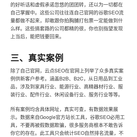
的好听话和虚假承诺忽悠的团团转，还以为一切都在
自己掌握中。这些公司往往连自己官网的谷歌SEO流
量都做不起来，却敢跟你拍胸脯打包票一定能做到什
么样。这些搞套路的公司都精的很，你也别指望发现
上当后，能把钱要回来。
三、真实案例
除了自己官网，云点SEO在官网上列举了众多真实案
例供新客户参考。涵盖B2B、B2C，从日用品到工业
品，涉及到家具行业、能源行业、高精器材行业、服
装行业、配件行业、休闲设备行业、服务行业等等。
所有案例均含具体网址，真实可查，有数据效果展
示。数据来自Google官方站长工具，谷歌SEO必用工
具，不要再被假数据欺骗，很多服务商根本不敢告诉
你它的存在。此工具只会统计SEO自然排名流量，不