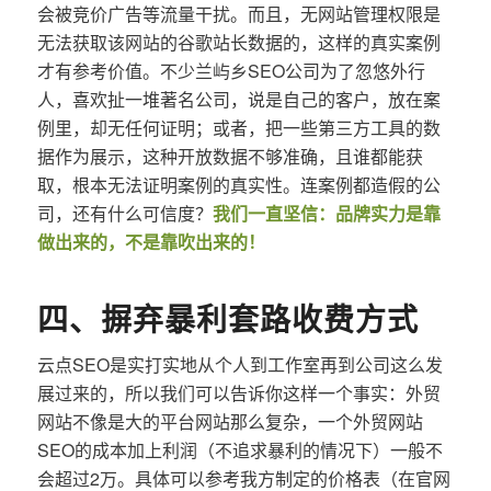
会被竞价广告等流量干扰。而且，无网站管理权限是
无法获取该网站的谷歌站长数据的，这样的真实案例
才有参考价值。不少兰屿乡SEO公司为了忽悠外行
人，喜欢扯一堆著名公司，说是自己的客户，放在案
例里，却无任何证明；或者，把一些第三方工具的数
据作为展示，这种开放数据不够准确，且谁都能获
取，根本无法证明案例的真实性。连案例都造假的公
司，还有什么可信度？
我们一直坚信：品牌实力是靠
做出来的，不是靠吹出来的！
四、摒弃暴利套路收费方式
云点SEO是实打实地从个人到工作室再到公司这么发
展过来的，所以我们可以告诉你这样一个事实：外贸
网站不像是大的平台网站那么复杂，一个外贸网站
SEO的成本加上利润（不追求暴利的情况下）一般不
会超过2万。具体可以参考我方制定的价格表（在官网