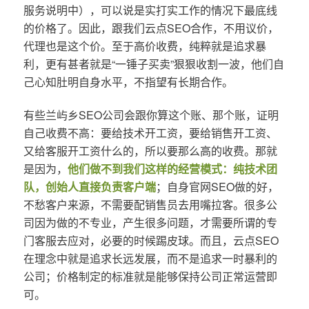
服务说明中），可以说是实打实工作的情况下最底线
的价格了。因此，跟我们云点SEO合作，不用议价，
代理也是这个价。至于高价收费，纯粹就是追求暴
利，更有甚者就是“一锤子买卖”狠狠收割一波，他们自
己心知肚明自身水平，不指望有长期合作。
有些兰屿乡SEO公司会跟你算这个账、那个账，证明
自己收费不高：要给技术开工资，要给销售开工资、
又给客服开工资什么的，所以要那么高的收费。那就
是因为，
他们做不到我们这样的经营模式：纯技术团
队，创始人直接负责客户端
；自身官网SEO做的好，
不愁客户来源，不需要配销售员去用嘴拉客。很多公
司因为做的不专业，产生很多问题，才需要所谓的专
门客服去应对，必要的时候踢皮球。而且，云点SEO
在理念中就是追求长远发展，而不是追求一时暴利的
公司；价格制定的标准就是能够保持公司正常运营即
可。