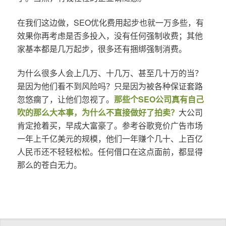
在我们这边做，SEO优化费用起步也就一万多些，有
效果你再考虑是否多投入，没有任何强制收费；其他
家基本都是几万起步，很多还有捆绑强制消费。
为什么很多人会上几万、十几万、甚至几十万的当？
是因为他们看不到风险吗？只是因为被各种保证套路
忽悠瘸了，让他们忽视了。
那些个SEO公司真有自己
吹的那么大本事，为什么不直接做好了拍卖？
大公司
肯定抢着买，早成大富豪了。参考谷歌竞价广告市场
一年上千亿美元的规模，他们一年赚个几十、上百亿
人民币还不轻轻松松。任何借口在这点面前，都显得
那么的苍白无力。