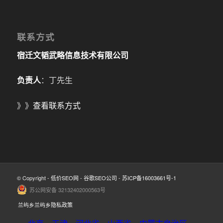
联系方式
宿迁文韬武略信息技术有限公司
负责人
：丁先生
》》
查看联系方式
© Copyright -
低价SEO网
-
谷歌SEO公司
-
苏ICP备16003661号-1
苏公网安备 32132402000563号
兰屿乡兰屿乡隐私政策