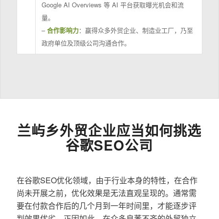
Google AI Overviews 等 AI 平台获取曝光机会和流
量。
–
合作影响力
：赢得众多外贸企业、制造业工厂，乃至
政府单位及顶级公司沟通合作。
兰屿乡外贸企业应当如何挑选
谷歌SEO公司
在谷歌SEO优化领域，由于行业本身的特性，在合作
尚未开展之前，优化效果是无法直观呈现的。通常需
要在付款合作后的几个月到一年时间里，才能逐步评
判效果优劣。正因如此，在众多良莠不齐的外贸独立