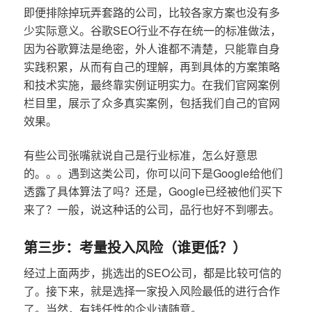
即便排除掉玩弄套路的公司，比较各家方案也没有多
少实际意义。谷歌SEO行业不存在统一的标准做法，
因为谷歌算法是绝密，外人谁都不清楚，只能靠自身
实践积累，从而有自己的理解，再到具体的方案策略
和技术实施，最终靠实例证明实力。在我们官网案例
栏目里，展示了众多真实案例，包括我们自己的官网
效果。
有些公司张嘴就说自己是行业标准，怎么好意思
的。。。遇到这类公司，你可以问下是Google给他们
透露了具体算法了吗？还是，Google已经被他们买下
来了？一般，说这种话的公司，品行也好不到哪去。
第三步：考量投入风险（谁更低？）
经过上面两步，挑选出的SEO公司，都是比较可信的
了。接下来，就是选择一家投入风险最低的进行合作
了。当然，有钱任性的企业请随意。