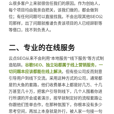
么很多客户上来就很信任我们的原因。作为创始人，
每个项目均由我亲自把关，该我们做的，都会做到
位；有任何问题可以直接找我。不会出现其他SEO公
司那样，出了问题就推诿负责该项目的人已经辞职等
等借口，找不到负责人。
二、专业的在线服务
云点SEO从来不会利用“本地服务”“线下服务”等方式制
造陷阱。
谷歌SEO、独立站都属于线上营销服务，一
切问题本应该都能在线上解决
。但有些公司反而刻意
引导用户到线下交流。采用这种方式的公司，通常都
是钓大鱼的套路，他们收费基本上都是好几万、十几
万甚至几十万，把客户引导到线下，几个人围着你进
行所谓的开会或者演示，按早就制定好的流程套路让
你跟他们签单合作，在那种氛围下，你根本没有多少
思考空间，再加上本身就是外行，被人家一句接一句