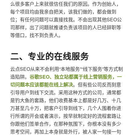
么很多客户上来就很信任我们的原因。作为创始人，
每个项目均由我亲自把关，该我们做的，都会做到
位；有任何问题可以直接找我。不会出现其他SEO公
司那样，出了问题就推诿负责该项目的人已经辞职等
等借口，找不到负责人。
二、专业的在线服务
云点SEO从来不会利用“本地服务”“线下服务”等方式制
造陷阱。
谷歌SEO、独立站都属于线上营销服务，一
切问题本应该都能在线上解决
。但有些公司反而刻意
引导用户到线下交流。采用这种方式的公司，通常都
是钓大鱼的套路，他们收费基本上都是好几万、十几
万甚至几十万，把客户引导到线下，几个人围着你进
行所谓的开会或者演示，按早就制定好的流程套路让
你跟他们签单合作，在那种氛围下，你根本没有多少
思考空间，再加上本身就是外行，被人家一句接一句