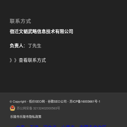
联系方式
宿迁文韬武略信息技术有限公司
负责人
：丁先生
》》
查看联系方式
© Copyright -
低价SEO网
-
谷歌SEO公司
-
苏ICP备16003661号-1
苏公网安备 32132402000563号
乐陵市乐陵市隐私政策