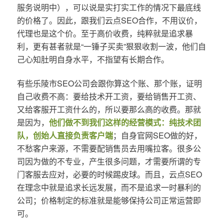
服务说明中），可以说是实打实工作的情况下最底线
的价格了。因此，跟我们云点SEO合作，不用议价，
代理也是这个价。至于高价收费，纯粹就是追求暴
利，更有甚者就是“一锤子买卖”狠狠收割一波，他们自
己心知肚明自身水平，不指望有长期合作。
有些乐陵市SEO公司会跟你算这个账、那个账，证明
自己收费不高：要给技术开工资，要给销售开工资、
又给客服开工资什么的，所以要那么高的收费。那就
是因为，
他们做不到我们这样的经营模式：纯技术团
队，创始人直接负责客户端
；自身官网SEO做的好，
不愁客户来源，不需要配销售员去用嘴拉客。很多公
司因为做的不专业，产生很多问题，才需要所谓的专
门客服去应对，必要的时候踢皮球。而且，云点SEO
在理念中就是追求长远发展，而不是追求一时暴利的
公司；价格制定的标准就是能够保持公司正常运营即
可。