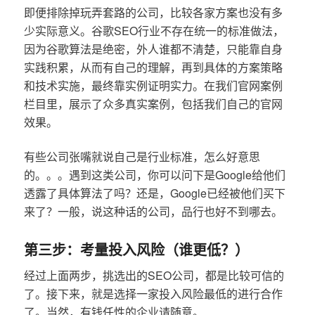
即便排除掉玩弄套路的公司，比较各家方案也没有多
少实际意义。谷歌SEO行业不存在统一的标准做法，
因为谷歌算法是绝密，外人谁都不清楚，只能靠自身
实践积累，从而有自己的理解，再到具体的方案策略
和技术实施，最终靠实例证明实力。在我们官网案例
栏目里，展示了众多真实案例，包括我们自己的官网
效果。
有些公司张嘴就说自己是行业标准，怎么好意思
的。。。遇到这类公司，你可以问下是Google给他们
透露了具体算法了吗？还是，Google已经被他们买下
来了？一般，说这种话的公司，品行也好不到哪去。
第三步：考量投入风险（谁更低？）
经过上面两步，挑选出的SEO公司，都是比较可信的
了。接下来，就是选择一家投入风险最低的进行合作
了。当然，有钱任性的企业请随意。