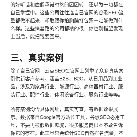
的好听话和虚假承诺忽悠的团团转，还以为一切都在
自己掌握中。这些公司往往连自己官网的谷歌SEO流
量都做不起来，却敢跟你拍胸脯打包票一定能做到什
么样。这些搞套路的公司都精的很，你也别指望发现
上当后，能把钱要回来。
三、真实案例
除了自己官网，云点SEO在官网上列举了众多真实案
例供新客户参考。涵盖B2B、B2C，从日用品到工业
品，涉及到家具行业、能源行业、高精器材行业、服
装行业、配件行业、休闲设备行业、服务行业等等。
所有案例均含具体网址，真实可查，有数据效果展
示。数据来自Google官方站长工具，谷歌SEO必用工
具，不要再被假数据欺骗，很多服务商根本不敢告诉
你它的存在。此工具只会统计SEO自然排名流量，不