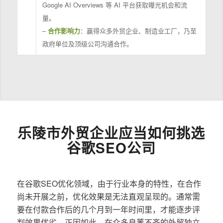
Google AI Overviews 等 AI 平台获取曝光机会和流
量。
–
合作影响力
：赢得众多外贸企业、制造业工厂，乃至
政府单位及顶级公司沟通合作。
乐陵市外贸企业应当如何挑选
谷歌SEO公司
在谷歌SEO优化领域，由于行业本身的特性，在合作
尚未开展之前，优化效果是无法直观呈现的。通常需
要在付款合作后的几个月到一年时间里，才能逐步评
判效果优劣。正因如此，在众多良莠不齐的外贸独立