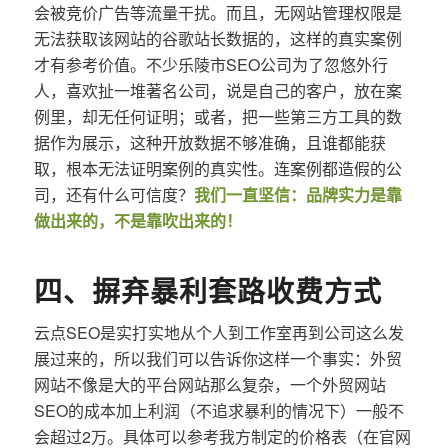
会被竞价广告等流量干扰。而且，无网站管理权限是
无法获取该网站的谷歌站长数据的，这样的真实案例
才有参考价值。不少乐陵市SEO公司为了忽悠外行
人，喜欢扯一堆著名公司，说是自己的客户，放在案
例里，却无任何证明；或者，把一些第三方工具的数
据作为展示，这种开放数据不够准确，且谁都能获
取，根本无法证明案例的真实性。连案例都造假的公
司，还有什么可信度？
我们一直坚信：品牌实力是靠
做出来的，不是靠吹出来的！
四、摒弃暴利套路收费方式
云点SEO是实打实地从个人到工作室再到公司这么发
展过来的，所以我们可以告诉你这样一个事实：外贸
网站不像是大的平台网站那么复杂，一个外贸网站
SEO的成本加上利润（不追求暴利的情况下）一般不
会超过2万。具体可以参考我方制定的价格表（在官网