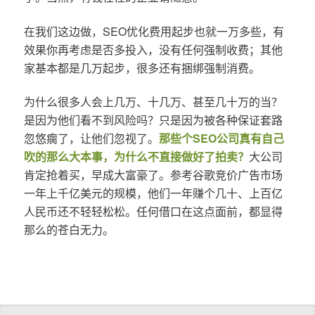
在我们这边做，SEO优化费用起步也就一万多些，有
效果你再考虑是否多投入，没有任何强制收费；其他
家基本都是几万起步，很多还有捆绑强制消费。
为什么很多人会上几万、十几万、甚至几十万的当？
是因为他们看不到风险吗？只是因为被各种保证套路
忽悠瘸了，让他们忽视了。
那些个SEO公司真有自己
吹的那么大本事，为什么不直接做好了拍卖？
大公司
肯定抢着买，早成大富豪了。参考谷歌竞价广告市场
一年上千亿美元的规模，他们一年赚个几十、上百亿
人民币还不轻轻松松。任何借口在这点面前，都显得
那么的苍白无力。