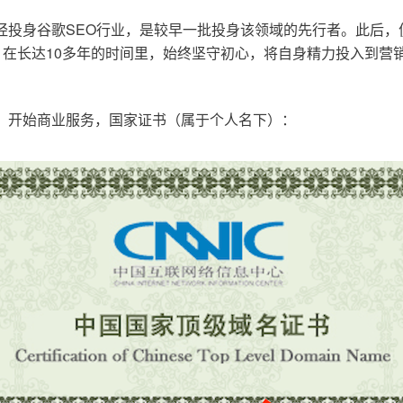
已经投身谷歌SEO行业，是较早一批投身该领域的先行者。此后
在长达10多年的时间里，始终坚守初心，将自身精力投入到营销
o.cn，开始商业服务，国家证书（属于个人名下）：