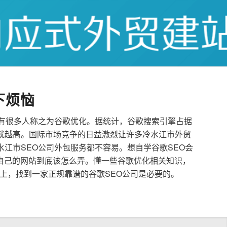
下烦恼
也有很多人称之为谷歌优化。据统计，谷歌搜索引擎占据
就越高。国际市场竞争的日益激烈让许多冷水江市外贸
水江市SEO公司外包服务都不容易。想自学谷歌SEO会
自己的网站到底该怎么弄。懂一些谷歌优化相关知识，
上，找到一家正规靠谱的谷歌SEO公司是必要的。