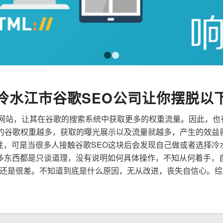
1
2
冷水江市谷歌SEO公司让你摆脱以
来优化网站，让其在谷歌的搜索系统中获取更多的权重流量。因此，
到的谷歌权重越多，获取的曝光展示以及流量就越多，产生的效益
要性，可是当很多人接触谷歌SEO这块后会发现自己做或者选择冷
多东西都是只谈道理，没有说明如何具体操作，不知从何着手，
还是很差。不知道到底是什么原因，无从改进，丧失自信心。综