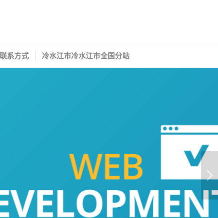
联系方式
冷水江市冷水江市全国分站
下一页