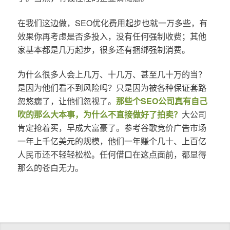
在我们这边做，SEO优化费用起步也就一万多些，有
效果你再考虑是否多投入，没有任何强制收费；其他
家基本都是几万起步，很多还有捆绑强制消费。
为什么很多人会上几万、十几万、甚至几十万的当？
是因为他们看不到风险吗？只是因为被各种保证套路
忽悠瘸了，让他们忽视了。
那些个SEO公司真有自己
吹的那么大本事，为什么不直接做好了拍卖？
大公司
肯定抢着买，早成大富豪了。参考谷歌竞价广告市场
一年上千亿美元的规模，他们一年赚个几十、上百亿
人民币还不轻轻松松。任何借口在这点面前，都显得
那么的苍白无力。