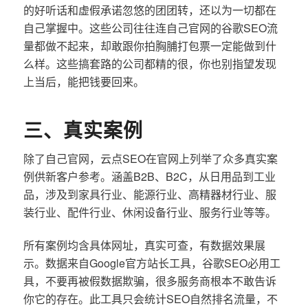
的好听话和虚假承诺忽悠的团团转，还以为一切都在
自己掌握中。这些公司往往连自己官网的谷歌SEO流
量都做不起来，却敢跟你拍胸脯打包票一定能做到什
么样。这些搞套路的公司都精的很，你也别指望发现
上当后，能把钱要回来。
三、真实案例
除了自己官网，云点SEO在官网上列举了众多真实案
例供新客户参考。涵盖B2B、B2C，从日用品到工业
品，涉及到家具行业、能源行业、高精器材行业、服
装行业、配件行业、休闲设备行业、服务行业等等。
所有案例均含具体网址，真实可查，有数据效果展
示。数据来自Google官方站长工具，谷歌SEO必用工
具，不要再被假数据欺骗，很多服务商根本不敢告诉
你它的存在。此工具只会统计SEO自然排名流量，不