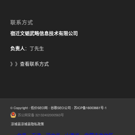
联系方式
宿迁文韬武略信息技术有限公司
负责人
：丁先生
》》
查看联系方式
© Copyright -
低价SEO网
-
谷歌SEO公司
-
苏ICP备16003661号-1
苏公网安备 32132402000563号
凉城县凉城县隐私政策