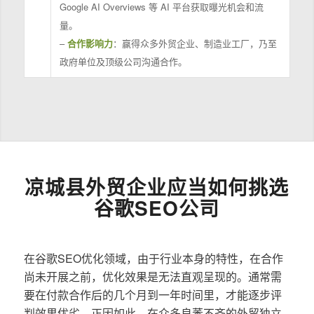
Google AI Overviews 等 AI 平台获取曝光机会和流
量。
–
合作影响力
：赢得众多外贸企业、制造业工厂，乃至
政府单位及顶级公司沟通合作。
凉城县外贸企业应当如何挑选
谷歌SEO公司
在谷歌SEO优化领域，由于行业本身的特性，在合作
尚未开展之前，优化效果是无法直观呈现的。通常需
要在付款合作后的几个月到一年时间里，才能逐步评
判效果优劣。正因如此，在众多良莠不齐的外贸独立