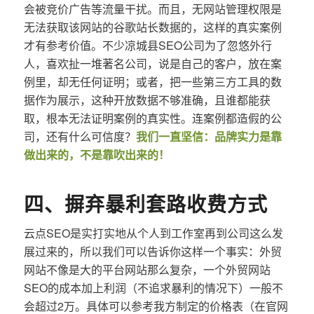
会被竞价广告等流量干扰。而且，无网站管理权限是
无法获取该网站的谷歌站长数据的，这样的真实案例
才有参考价值。不少凉城县SEO公司为了忽悠外行
人，喜欢扯一堆著名公司，说是自己的客户，放在案
例里，却无任何证明；或者，把一些第三方工具的数
据作为展示，这种开放数据不够准确，且谁都能获
取，根本无法证明案例的真实性。连案例都造假的公
司，还有什么可信度？
我们一直坚信：品牌实力是靠
做出来的，不是靠吹出来的！
四、摒弃暴利套路收费方式
云点SEO是实打实地从个人到工作室再到公司这么发
展过来的，所以我们可以告诉你这样一个事实：外贸
网站不像是大的平台网站那么复杂，一个外贸网站
SEO的成本加上利润（不追求暴利的情况下）一般不
会超过2万。具体可以参考我方制定的价格表（在官网