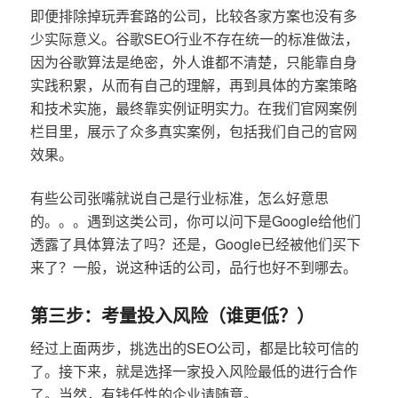
即便排除掉玩弄套路的公司，比较各家方案也没有多
少实际意义。谷歌SEO行业不存在统一的标准做法，
因为谷歌算法是绝密，外人谁都不清楚，只能靠自身
实践积累，从而有自己的理解，再到具体的方案策略
和技术实施，最终靠实例证明实力。在我们官网案例
栏目里，展示了众多真实案例，包括我们自己的官网
效果。
有些公司张嘴就说自己是行业标准，怎么好意思
的。。。遇到这类公司，你可以问下是Google给他们
透露了具体算法了吗？还是，Google已经被他们买下
来了？一般，说这种话的公司，品行也好不到哪去。
第三步：考量投入风险（谁更低？）
经过上面两步，挑选出的SEO公司，都是比较可信的
了。接下来，就是选择一家投入风险最低的进行合作
了。当然，有钱任性的企业请随意。