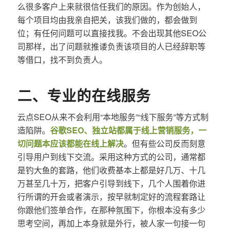
么很多客户上来就很信任我们的原因。作为创始人，
每个项目均由我亲自把关，该我们做的，都会做到
位；有任何问题可以直接找我。不会出现其他SEO公
司那样，出了问题就推诿负责该项目的人已经辞职等
等借口，找不到负责人。
二、专业的在线服务
云点SEO从来不会利用“本地服务”“线下服务”等方式制
造陷阱。
谷歌SEO、独立站都属于线上营销服务，一
切问题本应该都能在线上解决
。但有些公司反而刻意
引导用户到线下交流。采用这种方式的公司，通常都
是钓大鱼的套路，他们收费基本上都是好几万、十几
万甚至几十万，把客户引导到线下，几个人围着你进
行所谓的开会或者演示，按早就制定好的流程套路让
你跟他们签单合作，在那种氛围下，你根本没有多少
思考空间，再加上本身就是外行，被人家一句接一句