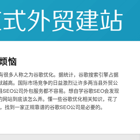
烦恼
也有很多人称之为谷歌优化。据统计，谷歌搜索引擎占据
就越高。国际市场竞争的日益激烈让许多两当县外贸公
县SEO公司外包服务都不容易。想自学谷歌SEO会发现
的网站到底该怎么弄。懂一些谷歌优化相关知识，花了
，找到一家正规靠谱的谷歌SEO公司是必要的。