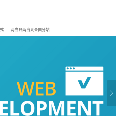
式
两当县两当县全国分站
下一页