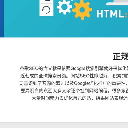
正
谷歌SEO的含义就是依照Google搜索引擎偏好
近七成的全球搜索份额。网站SEO性能越好，积累
司意识到了客源的窘迫以及Google优化推广的重要
要弄明白的东西太多太杂还牵扯到网站编程，很多东
大量时间精力去优化自己的站，结果网站表现还