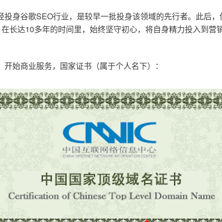
已经投身谷歌SEO行业，是较早一批投身该领域的先行者。此后
在长达10多年的时间里，始终坚守初心，将自身精力投入到营销
o.cn，开始商业服务，国家证书（属于个人名下）：