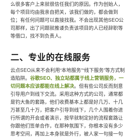
么很多客户上来就很信任我们的原因。作为创始人，
每个项目均由我亲自把关，该我们做的，都会做到
位；有任何问题可以直接找我。不会出现其他SEO公
司那样，出了问题就推诿负责该项目的人已经辞职等
等借口，找不到负责人。
二、专业的在线服务
云点SEO从来不会利用“本地服务”“线下服务”等方式制
造陷阱。
谷歌SEO、独立站都属于线上营销服务，一
切问题本应该都能在线上解决
。但有些公司反而刻意
引导用户到线下交流。采用这种方式的公司，通常都
是钓大鱼的套路，他们收费基本上都是好几万、十几
万甚至几十万，把客户引导到线下，几个人围着你进
行所谓的开会或者演示，按早就制定好的流程套路让
你跟他们签单合作，在那种氛围下，你根本没有多少
思考空间，再加上本身就是外行，被人家一句接一句