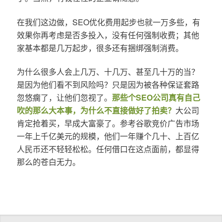
在我们这边做，SEO优化费用起步也就一万多些，有
效果你再考虑是否多投入，没有任何强制收费；其他
家基本都是几万起步，很多还有捆绑强制消费。
为什么很多人会上几万、十几万、甚至几十万的当？
是因为他们看不到风险吗？只是因为被各种保证套路
忽悠瘸了，让他们忽视了。
那些个SEO公司真有自己
吹的那么大本事，为什么不直接做好了拍卖？
大公司
肯定抢着买，早成大富豪了。参考谷歌竞价广告市场
一年上千亿美元的规模，他们一年赚个几十、上百亿
人民币还不轻轻松松。任何借口在这点面前，都显得
那么的苍白无力。