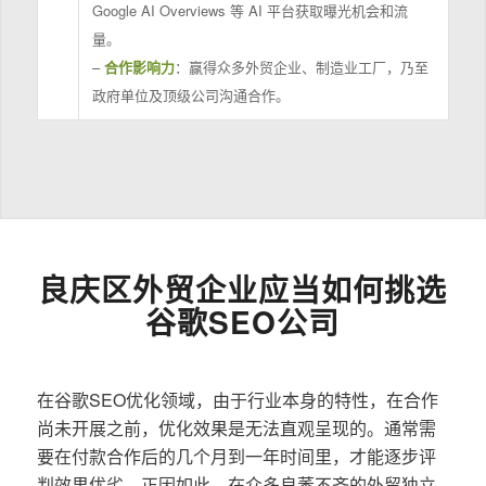
Google AI Overviews 等 AI 平台获取曝光机会和流
量。
–
合作影响力
：赢得众多外贸企业、制造业工厂，乃至
政府单位及顶级公司沟通合作。
良庆区外贸企业应当如何挑选
谷歌SEO公司
在谷歌SEO优化领域，由于行业本身的特性，在合作
尚未开展之前，优化效果是无法直观呈现的。通常需
要在付款合作后的几个月到一年时间里，才能逐步评
判效果优劣。正因如此，在众多良莠不齐的外贸独立