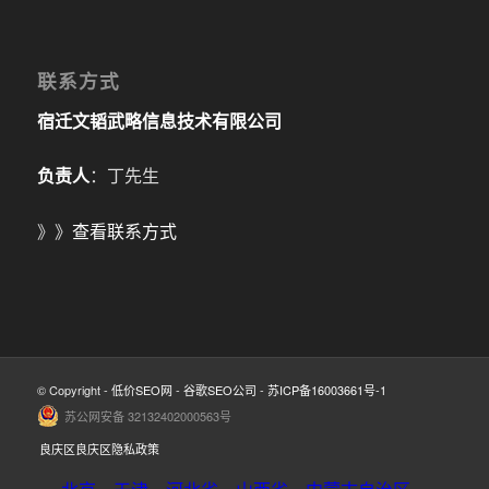
联系方式
宿迁文韬武略信息技术有限公司
负责人
：丁先生
》》
查看联系方式
© Copyright -
低价SEO网
-
谷歌SEO公司
-
苏ICP备16003661号-1
苏公网安备 32132402000563号
良庆区良庆区隐私政策