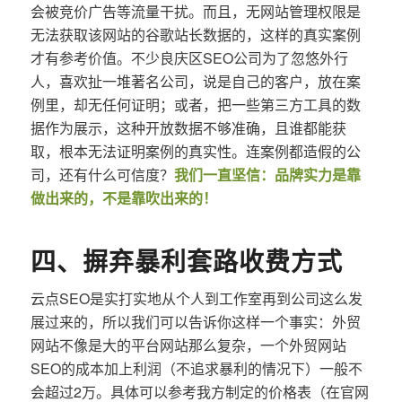
会被竞价广告等流量干扰。而且，无网站管理权限是
无法获取该网站的谷歌站长数据的，这样的真实案例
才有参考价值。不少良庆区SEO公司为了忽悠外行
人，喜欢扯一堆著名公司，说是自己的客户，放在案
例里，却无任何证明；或者，把一些第三方工具的数
据作为展示，这种开放数据不够准确，且谁都能获
取，根本无法证明案例的真实性。连案例都造假的公
司，还有什么可信度？
我们一直坚信：品牌实力是靠
做出来的，不是靠吹出来的！
四、摒弃暴利套路收费方式
云点SEO是实打实地从个人到工作室再到公司这么发
展过来的，所以我们可以告诉你这样一个事实：外贸
网站不像是大的平台网站那么复杂，一个外贸网站
SEO的成本加上利润（不追求暴利的情况下）一般不
会超过2万。具体可以参考我方制定的价格表（在官网