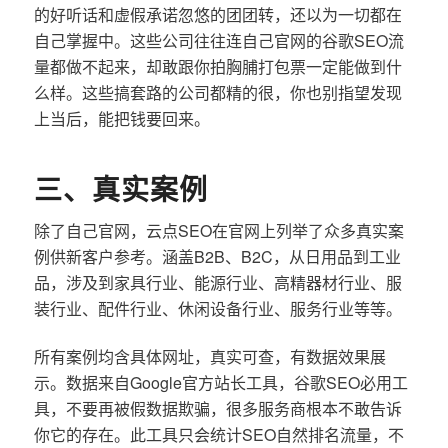
的好听话和虚假承诺忽悠的团团转，还以为一切都在
自己掌握中。这些公司往往连自己官网的谷歌SEO流
量都做不起来，却敢跟你拍胸脯打包票一定能做到什
么样。这些搞套路的公司都精的很，你也别指望发现
上当后，能把钱要回来。
三、真实案例
除了自己官网，云点SEO在官网上列举了众多真实案
例供新客户参考。涵盖B2B、B2C，从日用品到工业
品，涉及到家具行业、能源行业、高精器材行业、服
装行业、配件行业、休闲设备行业、服务行业等等。
所有案例均含具体网址，真实可查，有数据效果展
示。数据来自Google官方站长工具，谷歌SEO必用工
具，不要再被假数据欺骗，很多服务商根本不敢告诉
你它的存在。此工具只会统计SEO自然排名流量，不