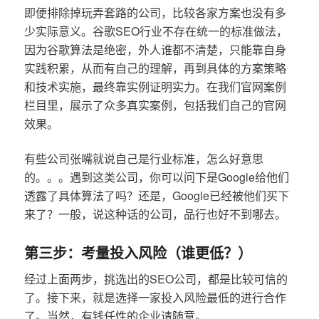
即便排除掉玩弄套路的公司，比较各家方案也没有多
少实际意义。谷歌SEO行业不存在统一的标准做法，
因为谷歌算法是绝密，外人谁都不清楚，只能靠自身
实践积累，从而有自己的理解，再到具体的方案策略
和技术实施，最终靠实例证明实力。在我们官网案例
栏目里，展示了众多真实案例，包括我们自己的官网
效果。
有些公司张嘴就说自己是行业标准，怎么好意思
的。。。遇到这类公司，你可以问下是Google给他们
透露了具体算法了吗？还是，Google已经被他们买下
来了？一般，说这种话的公司，品行也好不到哪去。
第三步：考量投入风险（谁更低？）
经过上面两步，挑选出的SEO公司，都是比较可信的
了。接下来，就是选择一家投入风险最低的进行合作
了。当然，有钱任性的企业请随意。