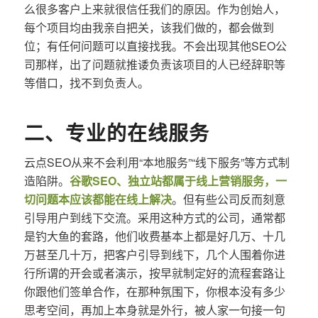
么很多客户上来就很信任我们的原因。作为创始人，
每个项目均由我亲自把关，该我们做的，都会做到
位；有任何问题可以直接找我。不会出现其他SEO公
司那样，出了问题就推诿负责该项目的人已经辞职等
等借口，找不到负责人。
二、专业的在线服务
云点SEO从来不会利用“本地服务”“线下服务”等方式制
造陷阱。
谷歌SEO、独立站都属于线上营销服务，一
切问题本应该都能在线上解决
。但有些公司反而刻意
引导用户到线下交流。采用这种方式的公司，通常都
是钓大鱼的套路，他们收费基本上都是好几万、十几
万甚至几十万，把客户引导到线下，几个人围着你进
行所谓的开会或者演示，按早就制定好的流程套路让
你跟他们签单合作，在那种氛围下，你根本没有多少
思考空间，再加上本身就是外行，被人家一句接一句