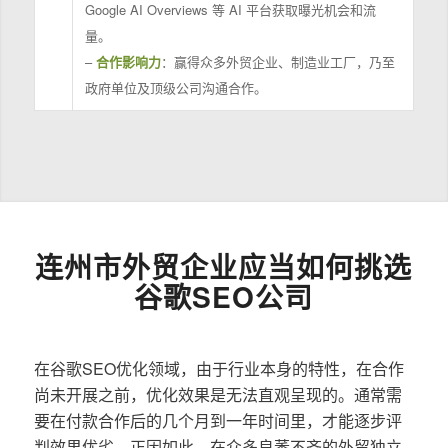
Google AI Overviews 等 AI 平台获取曝光机会和流
量。
–
合作影响力
：赢得众多外贸企业、制造业工厂，乃至
政府单位及顶级公司沟通合作。
连州市外贸企业应当如何挑选
谷歌SEO公司
在谷歌SEO优化领域，由于行业本身的特性，在合作
尚未开展之前，优化效果是无法直观呈现的。通常需
要在付款合作后的几个月到一年时间里，才能逐步评
判效果优劣。正因如此，在众多良莠不齐的外贸独立