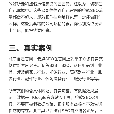
的好听话和虚假承诺忽悠的团团转，还以为一切都在
自己掌握中。这些公司往往连自己官网的谷歌SEO流
量都做不起来，却敢跟你拍胸脯打包票一定能做到什
么样。这些搞套路的公司都精的很，你也别指望发现
上当后，能把钱要回来。
三、真实案例
除了自己官网，云点SEO在官网上列举了众多真实案
例供新客户参考。涵盖B2B、B2C，从日用品到工业
品，涉及到家具行业、能源行业、高精器材行业、服
装行业、配件行业、休闲设备行业、服务行业等等。
所有案例均含具体网址，真实可查，有数据效果展
示。数据来自Google官方站长工具，谷歌SEO必用工
具，不要再被假数据欺骗，很多服务商根本不敢告诉
你它的存在。此工具只会统计SEO自然排名流量，不