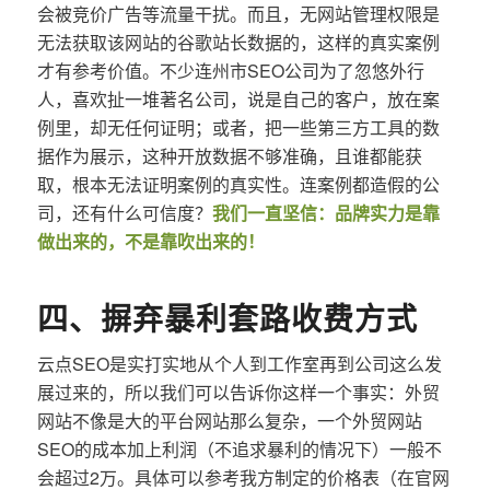
会被竞价广告等流量干扰。而且，无网站管理权限是
无法获取该网站的谷歌站长数据的，这样的真实案例
才有参考价值。不少连州市SEO公司为了忽悠外行
人，喜欢扯一堆著名公司，说是自己的客户，放在案
例里，却无任何证明；或者，把一些第三方工具的数
据作为展示，这种开放数据不够准确，且谁都能获
取，根本无法证明案例的真实性。连案例都造假的公
司，还有什么可信度？
我们一直坚信：品牌实力是靠
做出来的，不是靠吹出来的！
四、摒弃暴利套路收费方式
云点SEO是实打实地从个人到工作室再到公司这么发
展过来的，所以我们可以告诉你这样一个事实：外贸
网站不像是大的平台网站那么复杂，一个外贸网站
SEO的成本加上利润（不追求暴利的情况下）一般不
会超过2万。具体可以参考我方制定的价格表（在官网