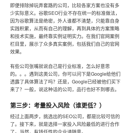
即便排除掉玩弄套路的公司，比较各家方案也没有多
少实际意义。谷歌SEO行业不存在统一的标准做法，
因为谷歌算法是绝密，外人谁都不清楚，只能靠自身
实践积累，从而有自己的理解，再到具体的方案策略
和技术实施，最终靠实例证明实力。在我们官网案例
栏目里，展示了众多真实案例，包括我们自己的官网
效果。
有些公司张嘴就说自己是行业标准，怎么好意思
的。。。遇到这类公司，你可以问下是Google给他们
透露了具体算法了吗？还是，Google已经被他们买下
来了？一般，说这种话的公司，品行也好不到哪去。
第三步：考量投入风险（谁更低？）
经过上面两步，挑选出的SEO公司，都是比较可信的
了。接下来，就是选择一家投入风险最低的进行合作
了。当然，有钱任性的企业请随意。