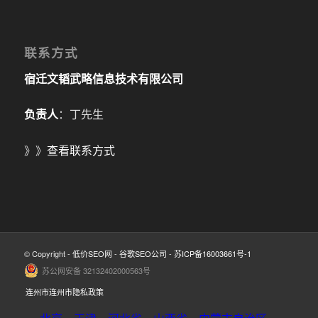
联系方式
宿迁文韬武略信息技术有限公司
负责人
：丁先生
》》
查看联系方式
© Copyright -
低价SEO网
-
谷歌SEO公司
-
苏ICP备16003661号-1
苏公网安备 32132402000563号
连州市连州市隐私政策