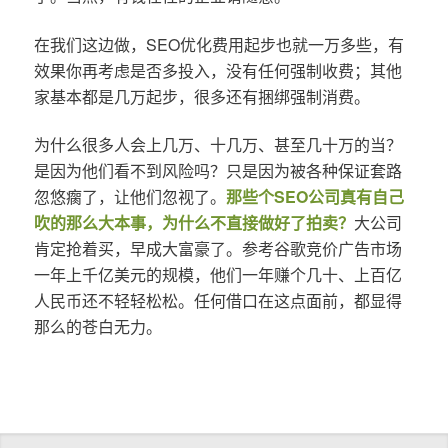
在我们这边做，SEO优化费用起步也就一万多些，有
效果你再考虑是否多投入，没有任何强制收费；其他
家基本都是几万起步，很多还有捆绑强制消费。
为什么很多人会上几万、十几万、甚至几十万的当？
是因为他们看不到风险吗？只是因为被各种保证套路
忽悠瘸了，让他们忽视了。
那些个SEO公司真有自己
吹的那么大本事，为什么不直接做好了拍卖？
大公司
肯定抢着买，早成大富豪了。参考谷歌竞价广告市场
一年上千亿美元的规模，他们一年赚个几十、上百亿
人民币还不轻轻松松。任何借口在这点面前，都显得
那么的苍白无力。