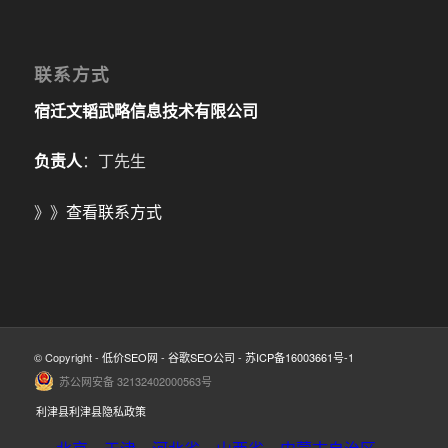
联系方式
宿迁文韬武略信息技术有限公司
负责人
：丁先生
》》
查看联系方式
© Copyright -
低价SEO网
-
谷歌SEO公司
-
苏ICP备16003661号-1
苏公网安备 32132402000563号
利津县利津县隐私政策