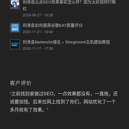
利津县云点SEO效果事实怎么样？因为太好招同行眼
红
2026-06-27 - 16:28
利津县如何提高谷歌EAT质量评分
2020-11-21 - 19:49
利津县Namesilo域名 + Siteground主机建站教程
2020-11-17 - 17:39
客户评价
“之前找别家做过SEO，一点效果都没有，一直拖，还
说要加钱。后来在网上找到了你们，网站优化了一个
多月就有了效果。”