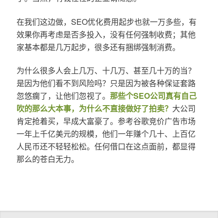
在我们这边做，SEO优化费用起步也就一万多些，有
效果你再考虑是否多投入，没有任何强制收费；其他
家基本都是几万起步，很多还有捆绑强制消费。
为什么很多人会上几万、十几万、甚至几十万的当？
是因为他们看不到风险吗？只是因为被各种保证套路
忽悠瘸了，让他们忽视了。
那些个SEO公司真有自己
吹的那么大本事，为什么不直接做好了拍卖？
大公司
肯定抢着买，早成大富豪了。参考谷歌竞价广告市场
一年上千亿美元的规模，他们一年赚个几十、上百亿
人民币还不轻轻松松。任何借口在这点面前，都显得
那么的苍白无力。