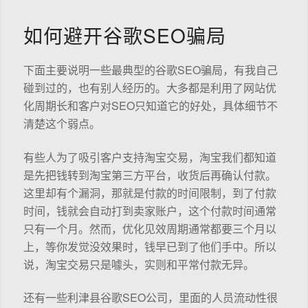
如何避开谷歌SEO骗局
下面主要说明一些最典型的谷歌SEO骗局，有我自己
碰到过的，也有别人经历的。大多都是利用了网站优
化周期长和客户对SEO只知道它的好处，具体细节不
清楚这个弱点。
有些人为了吸引客户支持淘宝交易，淘宝我们都知道
是先把钱转到淘宝第三方平台，收货后再确认付款。
这里却有个漏洞，那就是付款的时间限制，到了付款
时间，钱就会自动打到卖家账户，这个付款时间通常
只有一个月。然而，优化见效周期通常都要三个月以
上，等你发觉没效果时，钱早已到了他们手中。所以
说，淘宝交易只是噱头，实则和平常付款无异。
还有一些利津县谷歌SEO公司，里面的人员流动性很