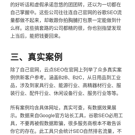
的好听话和虚假承诺忽悠的团团转，还以为一切都在
自己掌握中。这些公司往往连自己官网的谷歌SEO流
量都做不起来，却敢跟你拍胸脯打包票一定能做到什
么样。这些搞套路的公司都精的很，你也别指望发现
上当后，能把钱要回来。
三、真实案例
除了自己官网，云点SEO在官网上列举了众多真实案
例供新客户参考。涵盖B2B、B2C，从日用品到工业
品，涉及到家具行业、能源行业、高精器材行业、服
装行业、配件行业、休闲设备行业、服务行业等等。
所有案例均含具体网址，真实可查，有数据效果展
示。数据来自Google官方站长工具，谷歌SEO必用工
具，不要再被假数据欺骗，很多服务商根本不敢告诉
你它的存在。此工具只会统计SEO自然排名流量，不