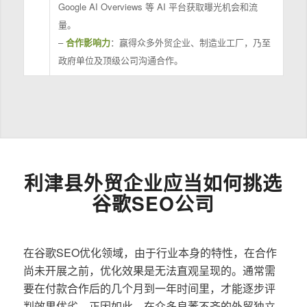
Google AI Overviews 等 AI 平台获取曝光机会和流
量。
–
合作影响力
：赢得众多外贸企业、制造业工厂，乃至
政府单位及顶级公司沟通合作。
利津县外贸企业应当如何挑选
谷歌SEO公司
在谷歌SEO优化领域，由于行业本身的特性，在合作
尚未开展之前，优化效果是无法直观呈现的。通常需
要在付款合作后的几个月到一年时间里，才能逐步评
判效果优劣。正因如此，在众多良莠不齐的外贸独立