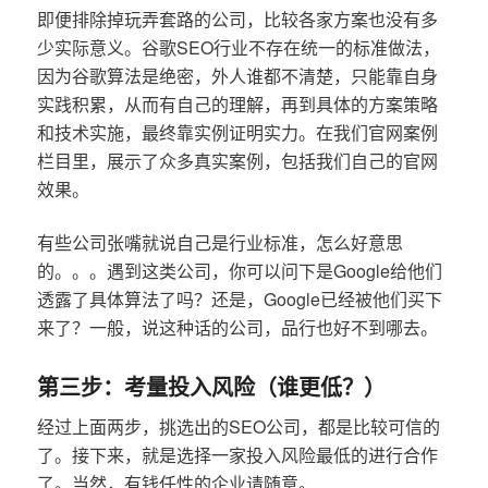
即便排除掉玩弄套路的公司，比较各家方案也没有多
少实际意义。谷歌SEO行业不存在统一的标准做法，
因为谷歌算法是绝密，外人谁都不清楚，只能靠自身
实践积累，从而有自己的理解，再到具体的方案策略
和技术实施，最终靠实例证明实力。在我们官网案例
栏目里，展示了众多真实案例，包括我们自己的官网
效果。
有些公司张嘴就说自己是行业标准，怎么好意思
的。。。遇到这类公司，你可以问下是Google给他们
透露了具体算法了吗？还是，Google已经被他们买下
来了？一般，说这种话的公司，品行也好不到哪去。
第三步：考量投入风险（谁更低？）
经过上面两步，挑选出的SEO公司，都是比较可信的
了。接下来，就是选择一家投入风险最低的进行合作
了。当然，有钱任性的企业请随意。