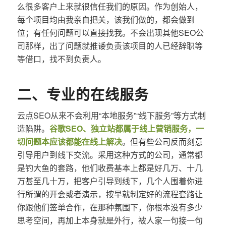
么很多客户上来就很信任我们的原因。作为创始人，
每个项目均由我亲自把关，该我们做的，都会做到
位；有任何问题可以直接找我。不会出现其他SEO公
司那样，出了问题就推诿负责该项目的人已经辞职等
等借口，找不到负责人。
二、专业的在线服务
云点SEO从来不会利用“本地服务”“线下服务”等方式制
造陷阱。
谷歌SEO、独立站都属于线上营销服务，一
切问题本应该都能在线上解决
。但有些公司反而刻意
引导用户到线下交流。采用这种方式的公司，通常都
是钓大鱼的套路，他们收费基本上都是好几万、十几
万甚至几十万，把客户引导到线下，几个人围着你进
行所谓的开会或者演示，按早就制定好的流程套路让
你跟他们签单合作，在那种氛围下，你根本没有多少
思考空间，再加上本身就是外行，被人家一句接一句