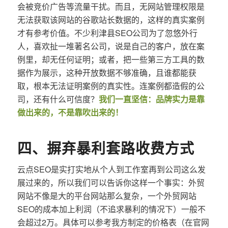
会被竞价广告等流量干扰。而且，无网站管理权限是
无法获取该网站的谷歌站长数据的，这样的真实案例
才有参考价值。不少利津县SEO公司为了忽悠外行
人，喜欢扯一堆著名公司，说是自己的客户，放在案
例里，却无任何证明；或者，把一些第三方工具的数
据作为展示，这种开放数据不够准确，且谁都能获
取，根本无法证明案例的真实性。连案例都造假的公
司，还有什么可信度？
我们一直坚信：品牌实力是靠
做出来的，不是靠吹出来的！
四、摒弃暴利套路收费方式
云点SEO是实打实地从个人到工作室再到公司这么发
展过来的，所以我们可以告诉你这样一个事实：外贸
网站不像是大的平台网站那么复杂，一个外贸网站
SEO的成本加上利润（不追求暴利的情况下）一般不
会超过2万。具体可以参考我方制定的价格表（在官网