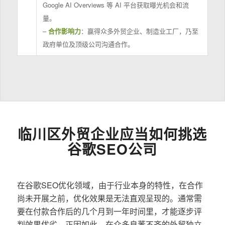
Google AI Overviews 等 AI 平台获取曝光机会和流
量。
–
合作影响力
：赢得众多外贸企业、制造业工厂，乃至
政府单位及顶级公司沟通合作。
临川区外贸企业应当如何挑选
谷歌SEO公司
在谷歌SEO优化领域，由于行业本身的特性，在合作
尚未开展之前，优化效果是无法直观呈现的。通常需
要在付款合作后的几个月到一年时间里，才能逐步评
判效果优劣。正因如此，在众多良莠不齐的外贸独立