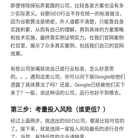
即便排除掉玩弄套路的公司，比较各家方案也没有多
少实际意义。谷歌SEO行业不存在统一的标准做法，
因为谷歌算法是绝密，外人谁都不清楚，只能靠自身
实践积累，从而有自己的理解，再到具体的方案策略
和技术实施，最终靠实例证明实力。在我们官网案例
栏目里，展示了众多真实案例，包括我们自己的官网
效果。
有些公司张嘴就说自己是行业标准，怎么好意思
的。。。遇到这类公司，你可以问下是Google给他们
透露了具体算法了吗？还是，Google已经被他们买下
来了？一般，说这种话的公司，品行也好不到哪去。
第三步：考量投入风险（谁更低？）
经过上面两步，挑选出的SEO公司，都是比较可信的
了。接下来，就是选择一家投入风险最低的进行合作
了。当然，有钱任性的企业请随意。