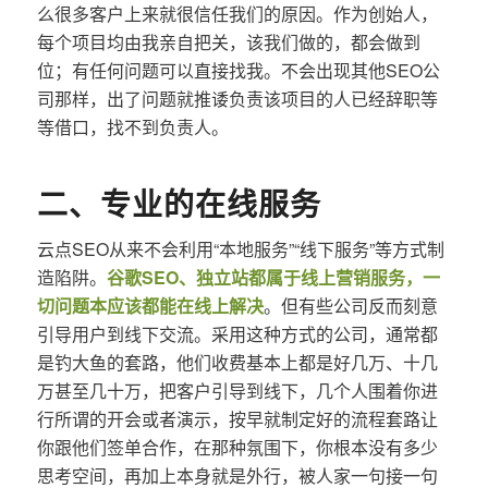
么很多客户上来就很信任我们的原因。作为创始人，
每个项目均由我亲自把关，该我们做的，都会做到
位；有任何问题可以直接找我。不会出现其他SEO公
司那样，出了问题就推诿负责该项目的人已经辞职等
等借口，找不到负责人。
二、专业的在线服务
云点SEO从来不会利用“本地服务”“线下服务”等方式制
造陷阱。
谷歌SEO、独立站都属于线上营销服务，一
切问题本应该都能在线上解决
。但有些公司反而刻意
引导用户到线下交流。采用这种方式的公司，通常都
是钓大鱼的套路，他们收费基本上都是好几万、十几
万甚至几十万，把客户引导到线下，几个人围着你进
行所谓的开会或者演示，按早就制定好的流程套路让
你跟他们签单合作，在那种氛围下，你根本没有多少
思考空间，再加上本身就是外行，被人家一句接一句