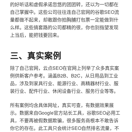
的好听话和虚假承诺忽悠的团团转，还以为一切都在
自己掌握中。这些公司往往连自己官网的谷歌SEO流
量都做不起来，却敢跟你拍胸脯打包票一定能做到什
么样。这些搞套路的公司都精的很，你也别指望发现
上当后，能把钱要回来。
三、真实案例
除了自己官网，云点SEO在官网上列举了众多真实案
例供新客户参考。涵盖B2B、B2C，从日用品到工业
品，涉及到家具行业、能源行业、高精器材行业、服
装行业、配件行业、休闲设备行业、服务行业等等。
所有案例均含具体网址，真实可查，有数据效果展
示。数据来自Google官方站长工具，谷歌SEO必用工
具，不要再被假数据欺骗，很多服务商根本不敢告诉
你它的存在。此工具只会统计SEO自然排名流量，不