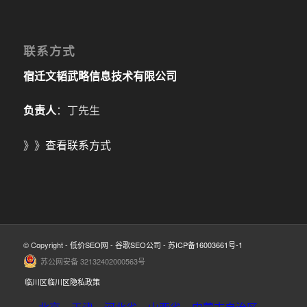
联系方式
宿迁文韬武略信息技术有限公司
负责人
：丁先生
》》
查看联系方式
© Copyright -
低价SEO网
-
谷歌SEO公司
-
苏ICP备16003661号-1
苏公网安备 32132402000563号
临川区临川区隐私政策