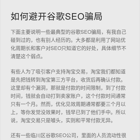
如何避开谷歌SEO骗局
下面主要说明一些最典型的谷歌SEO骗局，有我自己
碰到过的，也有别人经历的。大多都是利用了网站优
化周期长和客户对SEO只知道它的好处，具体细节不
清楚这个弱点。
有些人为了吸引客户支持淘宝交易，淘宝我们都知道
是先把钱转到淘宝第三方平台，收货后再确认付款。
这里却有个漏洞，那就是付款的时间限制，到了付款
时间，钱就会自动打到卖家账户，这个付款时间通常
只有一个月。然而，优化见效周期通常都要三个月以
上，等你发觉没效果时，钱早已到了他们手中。所以
说，淘宝交易只是噱头，实则和平常付款无异。
还有一些临川区谷歌SEO公司，里面的人员流动性很