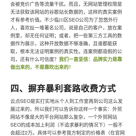
会被竞价广告等流量干扰。而且，无网站管理权限是
无法获取该网站的谷歌站长数据的，这样的真实案例
才有参考价值。不少临川区SEO公司为了忽悠外行
人，喜欢扯一堆著名公司，说是自己的客户，放在案
例里，却无任何证明；或者，把一些第三方工具的数
据作为展示，这种开放数据不够准确，且谁都能获
取，根本无法证明案例的真实性。连案例都造假的公
司，还有什么可信度？
我们一直坚信：品牌实力是靠
做出来的，不是靠吹出来的！
四、摒弃暴利套路收费方式
云点SEO是实打实地从个人到工作室再到公司这么发
展过来的，所以我们可以告诉你这样一个事实：外贸
网站不像是大的平台网站那么复杂，一个外贸网站
SEO的成本加上利润（不追求暴利的情况下）一般不
会超过2万。具体可以参考我方制定的价格表（在官网