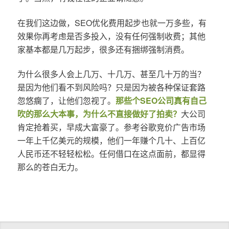
在我们这边做，SEO优化费用起步也就一万多些，有
效果你再考虑是否多投入，没有任何强制收费；其他
家基本都是几万起步，很多还有捆绑强制消费。
为什么很多人会上几万、十几万、甚至几十万的当？
是因为他们看不到风险吗？只是因为被各种保证套路
忽悠瘸了，让他们忽视了。
那些个SEO公司真有自己
吹的那么大本事，为什么不直接做好了拍卖？
大公司
肯定抢着买，早成大富豪了。参考谷歌竞价广告市场
一年上千亿美元的规模，他们一年赚个几十、上百亿
人民币还不轻轻松松。任何借口在这点面前，都显得
那么的苍白无力。