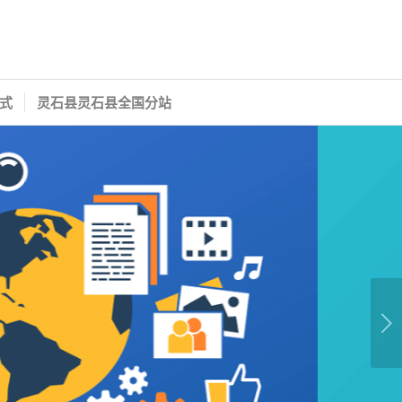
式
灵石县灵石县全国分站
下一页