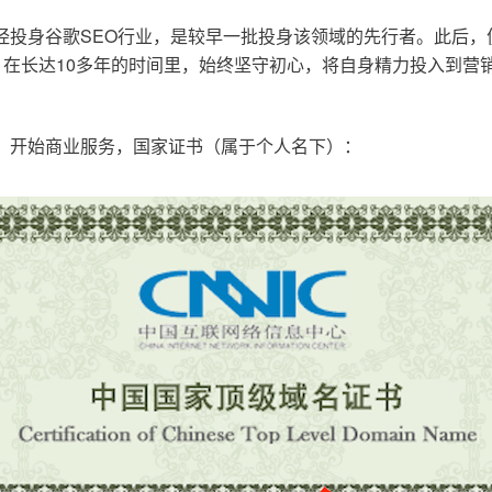
已经投身谷歌SEO行业，是较早一批投身该领域的先行者。此后
在长达10多年的时间里，始终坚守初心，将自身精力投入到营销
o.cn，开始商业服务，国家证书（属于个人名下）：