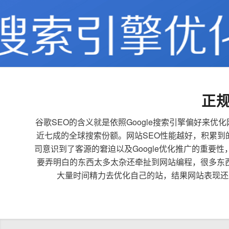
正
谷歌SEO的含义就是依照Google搜索引擎偏好
近七成的全球搜索份额。网站SEO性能越好，积累
司意识到了客源的窘迫以及Google优化推广的重要
要弄明白的东西太多太杂还牵扯到网站编程，很多东
大量时间精力去优化自己的站，结果网站表现还