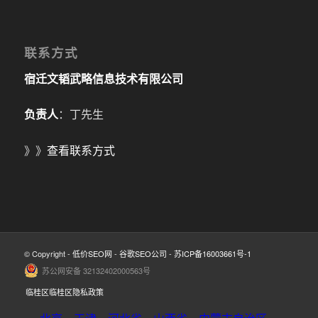
联系方式
宿迁文韬武略信息技术有限公司
负责人
：丁先生
》》
查看联系方式
© Copyright -
低价SEO网
-
谷歌SEO公司
-
苏ICP备16003661号-1
苏公网安备 32132402000563号
临桂区临桂区隐私政策