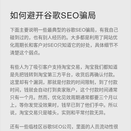
如何避开谷歌SEO骗局
下面主要说明一些最典型的谷歌SEO骗局，有我自己
碰到过的，也有别人经历的。大多都是利用了网站优
化周期长和客户对SEO只知道它的好处，具体细节不
清楚这个弱点。
有些人为了吸引客户支持淘宝交易，淘宝我们都知道
是先把钱转到淘宝第三方平台，收货后再确认付款。
这里却有个漏洞，那就是付款的时间限制，到了付款
时间，钱就会自动打到卖家账户，这个付款时间通常
只有一个月。然而，优化见效周期通常都要三个月以
上，等你发觉没效果时，钱早已到了他们手中。所以
说，淘宝交易只是噱头，实则和平常付款无异。
还有一些临桂区谷歌SEO公司，里面的人员流动性很