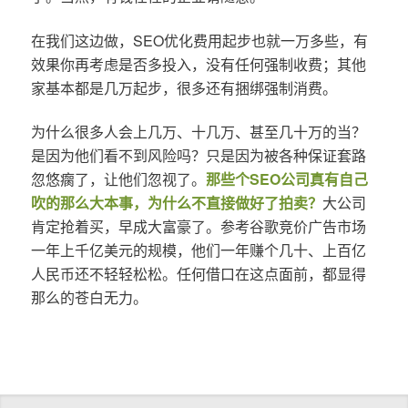
在我们这边做，SEO优化费用起步也就一万多些，有
效果你再考虑是否多投入，没有任何强制收费；其他
家基本都是几万起步，很多还有捆绑强制消费。
为什么很多人会上几万、十几万、甚至几十万的当？
是因为他们看不到风险吗？只是因为被各种保证套路
忽悠瘸了，让他们忽视了。
那些个SEO公司真有自己
吹的那么大本事，为什么不直接做好了拍卖？
大公司
肯定抢着买，早成大富豪了。参考谷歌竞价广告市场
一年上千亿美元的规模，他们一年赚个几十、上百亿
人民币还不轻轻松松。任何借口在这点面前，都显得
那么的苍白无力。