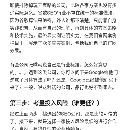
即便排除掉玩弄套路的公司，比较各家方案也没有多
少实际意义。谷歌SEO行业不存在统一的标准做法，
因为谷歌算法是绝密，外人谁都不清楚，只能靠自身
实践积累，从而有自己的理解，再到具体的方案策略
和技术实施，最终靠实例证明实力。在我们官网案例
栏目里，展示了众多真实案例，包括我们自己的官网
效果。
有些公司张嘴就说自己是行业标准，怎么好意思
的。。。遇到这类公司，你可以问下是Google给他们
透露了具体算法了吗？还是，Google已经被他们买下
来了？一般，说这种话的公司，品行也好不到哪去。
第三步：考量投入风险（谁更低？）
经过上面两步，挑选出的SEO公司，都是比较可信的
了。接下来，就是选择一家投入风险最低的进行合作
了。当然，有钱任性的企业请随意。