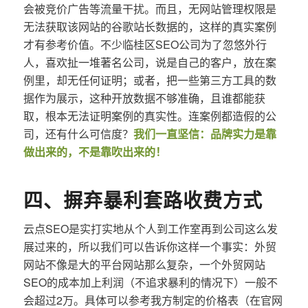
会被竞价广告等流量干扰。而且，无网站管理权限是
无法获取该网站的谷歌站长数据的，这样的真实案例
才有参考价值。不少临桂区SEO公司为了忽悠外行
人，喜欢扯一堆著名公司，说是自己的客户，放在案
例里，却无任何证明；或者，把一些第三方工具的数
据作为展示，这种开放数据不够准确，且谁都能获
取，根本无法证明案例的真实性。连案例都造假的公
司，还有什么可信度？
我们一直坚信：品牌实力是靠
做出来的，不是靠吹出来的！
四、摒弃暴利套路收费方式
云点SEO是实打实地从个人到工作室再到公司这么发
展过来的，所以我们可以告诉你这样一个事实：外贸
网站不像是大的平台网站那么复杂，一个外贸网站
SEO的成本加上利润（不追求暴利的情况下）一般不
会超过2万。具体可以参考我方制定的价格表（在官网