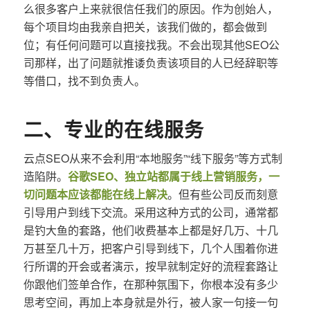
么很多客户上来就很信任我们的原因。作为创始人，
每个项目均由我亲自把关，该我们做的，都会做到
位；有任何问题可以直接找我。不会出现其他SEO公
司那样，出了问题就推诿负责该项目的人已经辞职等
等借口，找不到负责人。
二、专业的在线服务
云点SEO从来不会利用“本地服务”“线下服务”等方式制
造陷阱。
谷歌SEO、独立站都属于线上营销服务，一
切问题本应该都能在线上解决
。但有些公司反而刻意
引导用户到线下交流。采用这种方式的公司，通常都
是钓大鱼的套路，他们收费基本上都是好几万、十几
万甚至几十万，把客户引导到线下，几个人围着你进
行所谓的开会或者演示，按早就制定好的流程套路让
你跟他们签单合作，在那种氛围下，你根本没有多少
思考空间，再加上本身就是外行，被人家一句接一句