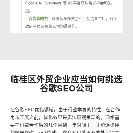
Google AI Overviews 等 AI 平台获取曝光机会和流
量。
–
合作影响力
：赢得众多外贸企业、制造业工厂，乃至
政府单位及顶级公司沟通合作。
临桂区外贸企业应当如何挑选
谷歌SEO公司
在谷歌SEO优化领域，由于行业本身的特性，在合作
尚未开展之前，优化效果是无法直观呈现的。通常需
要在付款合作后的几个月到一年时间里，才能逐步评
判效果优劣。正因如此，在众多良莠不齐的外贸独立