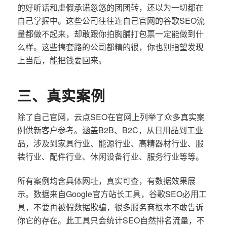
的好听话和虚假承诺忽悠的团团转，还以为一切都在
自己掌握中。这些公司往往连自己官网的谷歌SEO流
量都做不起来，却敢跟你拍胸脯打包票一定能做到什
么样。这些搞套路的公司都精的很，你也别指望发现
上当后，能把钱要回来。
三、真实案例
除了自己官网，云点SEO在官网上列举了众多真实案
例供新客户参考。涵盖B2B、B2C，从日用品到工业
品，涉及到家具行业、能源行业、高精器材行业、服
装行业、配件行业、休闲设备行业、服务行业等等。
所有案例均含具体网址，真实可查，有数据效果展
示。数据来自Google官方站长工具，谷歌SEO必用工
具，不要再被假数据欺骗，很多服务商根本不敢告诉
你它的存在。此工具只会统计SEO自然排名流量，不