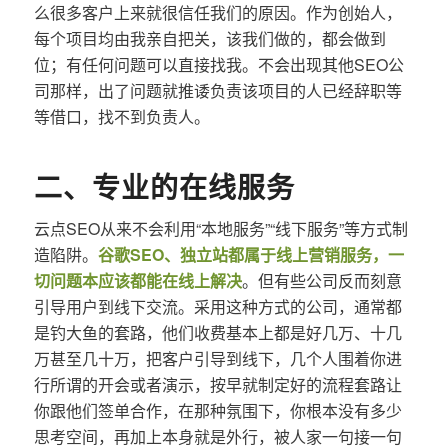
么很多客户上来就很信任我们的原因。作为创始人，
每个项目均由我亲自把关，该我们做的，都会做到
位；有任何问题可以直接找我。不会出现其他SEO公
司那样，出了问题就推诿负责该项目的人已经辞职等
等借口，找不到负责人。
二、专业的在线服务
云点SEO从来不会利用“本地服务”“线下服务”等方式制
造陷阱。
谷歌SEO、独立站都属于线上营销服务，一
切问题本应该都能在线上解决
。但有些公司反而刻意
引导用户到线下交流。采用这种方式的公司，通常都
是钓大鱼的套路，他们收费基本上都是好几万、十几
万甚至几十万，把客户引导到线下，几个人围着你进
行所谓的开会或者演示，按早就制定好的流程套路让
你跟他们签单合作，在那种氛围下，你根本没有多少
思考空间，再加上本身就是外行，被人家一句接一句