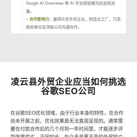
Google AI Overviews 等 AI 平台获取曝光机会和流
量。
–
合作影响力
：赢得众多外贸企业、制造业工厂，乃至
政府单位及顶级公司沟通合作。
凌云县外贸企业应当如何挑选
谷歌SEO公司
在谷歌SEO优化领域，由于行业本身的特性，在合作
尚未开展之前，优化效果是无法直观呈现的。通常需
要在付款合作后的几个月到一年时间里，才能逐步评
判效果优劣。正因如此，在众多良莠不齐的外贸独立