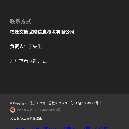
联系方式
宿迁文韬武略信息技术有限公司
负责人
：丁先生
》》
查看联系方式
© Copyright -
低价SEO网
-
谷歌SEO公司
-
苏ICP备16003661号-1
苏公网安备 32132402000563号
凌云县凌云县隐私政策