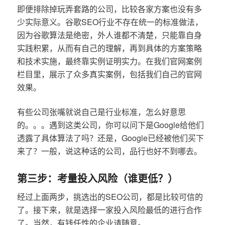
即便排除掉玩弄套路的公司，比较各家方案也没有多
少实际意义。谷歌SEO行业不存在统一的标准做法，
因为谷歌算法是绝密，外人谁都不清楚，只能靠自身
实践积累，从而有自己的理解，再到具体的方案策略
和技术实施，最终靠实例证明实力。在我们官网案例
栏目里，展示了众多真实案例，包括我们自己的官网
效果。
有些公司张嘴就说自己是行业标准，怎么好意思
的。。。遇到这类公司，你可以问下是Google给他们
透露了具体算法了吗？还是，Google已经被他们买下
来了？一般，说这种话的公司，品行也好不到哪去。
第三步：考量投入风险（谁更低？）
经过上面两步，挑选出的SEO公司，都是比较可信的
了。接下来，就是选择一家投入风险最低的进行合作
了。当然，有钱任性的企业请随意。