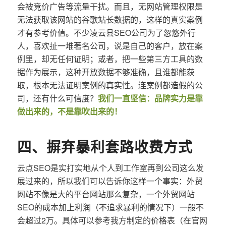
会被竞价广告等流量干扰。而且，无网站管理权限是
无法获取该网站的谷歌站长数据的，这样的真实案例
才有参考价值。不少凌云县SEO公司为了忽悠外行
人，喜欢扯一堆著名公司，说是自己的客户，放在案
例里，却无任何证明；或者，把一些第三方工具的数
据作为展示，这种开放数据不够准确，且谁都能获
取，根本无法证明案例的真实性。连案例都造假的公
司，还有什么可信度？
我们一直坚信：品牌实力是靠
做出来的，不是靠吹出来的！
四、摒弃暴利套路收费方式
云点SEO是实打实地从个人到工作室再到公司这么发
展过来的，所以我们可以告诉你这样一个事实：外贸
网站不像是大的平台网站那么复杂，一个外贸网站
SEO的成本加上利润（不追求暴利的情况下）一般不
会超过2万。具体可以参考我方制定的价格表（在官网