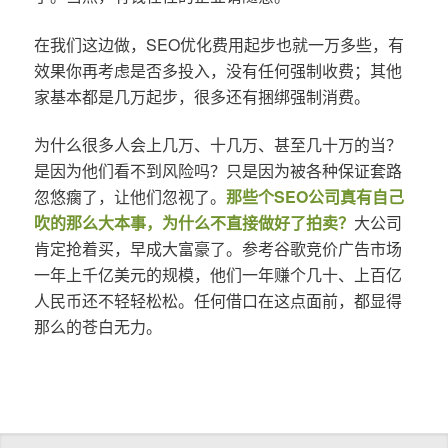
在我们这边做，SEO优化费用起步也就一万多些，有
效果你再考虑是否多投入，没有任何强制收费；其他
家基本都是几万起步，很多还有捆绑强制消费。
为什么很多人会上几万、十几万、甚至几十万的当？
是因为他们看不到风险吗？只是因为被各种保证套路
忽悠瘸了，让他们忽视了。
那些个SEO公司真有自己
吹的那么大本事，为什么不直接做好了拍卖？
大公司
肯定抢着买，早成大富豪了。参考谷歌竞价广告市场
一年上千亿美元的规模，他们一年赚个几十、上百亿
人民币还不轻轻松松。任何借口在这点面前，都显得
那么的苍白无力。