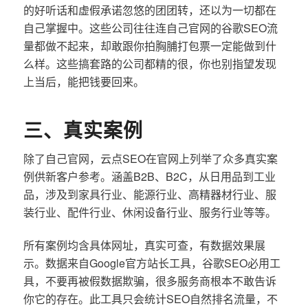
的好听话和虚假承诺忽悠的团团转，还以为一切都在
自己掌握中。这些公司往往连自己官网的谷歌SEO流
量都做不起来，却敢跟你拍胸脯打包票一定能做到什
么样。这些搞套路的公司都精的很，你也别指望发现
上当后，能把钱要回来。
三、真实案例
除了自己官网，云点SEO在官网上列举了众多真实案
例供新客户参考。涵盖B2B、B2C，从日用品到工业
品，涉及到家具行业、能源行业、高精器材行业、服
装行业、配件行业、休闲设备行业、服务行业等等。
所有案例均含具体网址，真实可查，有数据效果展
示。数据来自Google官方站长工具，谷歌SEO必用工
具，不要再被假数据欺骗，很多服务商根本不敢告诉
你它的存在。此工具只会统计SEO自然排名流量，不