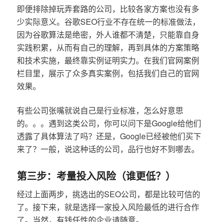
即便排除掉玩弄套路的公司，比较各家方案也没有多
少实际意义。谷歌SEO行业不存在统一的标准做法，
因为谷歌算法是绝密，外人谁都不清楚，只能靠自身
实践积累，从而有自己的理解，再到具体的方案策略
和技术实施，最终靠实例证明实力。在我们官网案例
栏目里，展示了众多真实案例，包括我们自己的官网
效果。
有些公司张嘴就说自己是行业标准，怎么好意思
的。。。遇到这类公司，你可以问下是Google给他们
透露了具体算法了吗？还是，Google已经被他们买下
来了？一般，说这种话的公司，品行也好不到哪去。
第三步：考量投入风险（谁更低？）
经过上面两步，挑选出的SEO公司，都是比较可信的
了。接下来，就是选择一家投入风险最低的进行合作
了。当然，有钱任性的企业请随意。