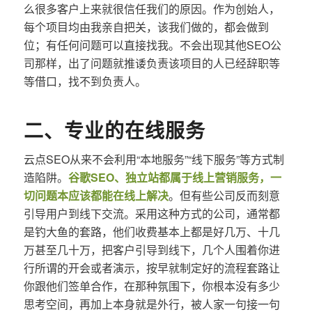
么很多客户上来就很信任我们的原因。作为创始人，
每个项目均由我亲自把关，该我们做的，都会做到
位；有任何问题可以直接找我。不会出现其他SEO公
司那样，出了问题就推诿负责该项目的人已经辞职等
等借口，找不到负责人。
二、专业的在线服务
云点SEO从来不会利用“本地服务”“线下服务”等方式制
造陷阱。
谷歌SEO、独立站都属于线上营销服务，一
切问题本应该都能在线上解决
。但有些公司反而刻意
引导用户到线下交流。采用这种方式的公司，通常都
是钓大鱼的套路，他们收费基本上都是好几万、十几
万甚至几十万，把客户引导到线下，几个人围着你进
行所谓的开会或者演示，按早就制定好的流程套路让
你跟他们签单合作，在那种氛围下，你根本没有多少
思考空间，再加上本身就是外行，被人家一句接一句