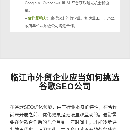
Google AI Overviews 等 AI 平台获取曝光机会和流
量。
–
合作影响力
：赢得众多外贸企业、制造业工厂，乃至
政府单位及顶级公司沟通合作。
临江市外贸企业应当如何挑选
谷歌SEO公司
在谷歌SEO优化领域，由于行业本身的特性，在合作
尚未开展之前，优化效果是无法直观呈现的。通常需
要在付款合作后的几个月到一年时间里，才能逐步评
判效果优劣。正因如此，在众多良莠不齐的外贸独立