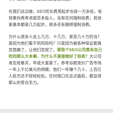
在我们这边做，SEO优化费用起步也就一万多些，有
效果你再考虑是否多投入，没有任何强制收费；其他
家基本都是几万起步，很多还有捆绑强制消费。
为什么很多人会上几万、十几万、甚至几十万的当？
是因为他们看不到风险吗？只是因为被各种保证套路
忽悠瘸了，让他们忽视了。
那些个SEO公司真有自己
吹的那么大本事，为什么不直接做好了拍卖？
大公司
肯定抢着买，早成大富豪了。参考谷歌竞价广告市场
一年上千亿美元的规模，他们一年赚个几十、上百亿
人民币还不轻轻松松。任何借口在这点面前，都显得
那么的苍白无力。