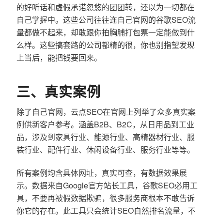
的好听话和虚假承诺忽悠的团团转，还以为一切都在
自己掌握中。这些公司往往连自己官网的谷歌SEO流
量都做不起来，却敢跟你拍胸脯打包票一定能做到什
么样。这些搞套路的公司都精的很，你也别指望发现
上当后，能把钱要回来。
三、真实案例
除了自己官网，云点SEO在官网上列举了众多真实案
例供新客户参考。涵盖B2B、B2C，从日用品到工业
品，涉及到家具行业、能源行业、高精器材行业、服
装行业、配件行业、休闲设备行业、服务行业等等。
所有案例均含具体网址，真实可查，有数据效果展
示。数据来自Google官方站长工具，谷歌SEO必用工
具，不要再被假数据欺骗，很多服务商根本不敢告诉
你它的存在。此工具只会统计SEO自然排名流量，不