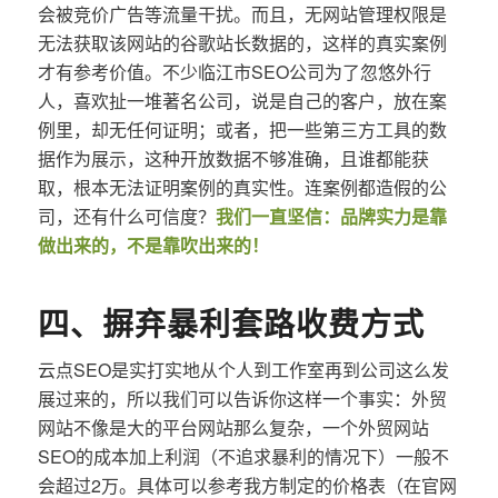
会被竞价广告等流量干扰。而且，无网站管理权限是
无法获取该网站的谷歌站长数据的，这样的真实案例
才有参考价值。不少临江市SEO公司为了忽悠外行
人，喜欢扯一堆著名公司，说是自己的客户，放在案
例里，却无任何证明；或者，把一些第三方工具的数
据作为展示，这种开放数据不够准确，且谁都能获
取，根本无法证明案例的真实性。连案例都造假的公
司，还有什么可信度？
我们一直坚信：品牌实力是靠
做出来的，不是靠吹出来的！
四、摒弃暴利套路收费方式
云点SEO是实打实地从个人到工作室再到公司这么发
展过来的，所以我们可以告诉你这样一个事实：外贸
网站不像是大的平台网站那么复杂，一个外贸网站
SEO的成本加上利润（不追求暴利的情况下）一般不
会超过2万。具体可以参考我方制定的价格表（在官网