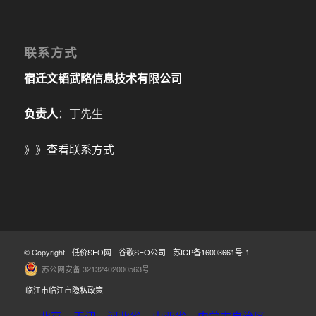
联系方式
宿迁文韬武略信息技术有限公司
负责人
：丁先生
》》
查看联系方式
© Copyright -
低价SEO网
-
谷歌SEO公司
-
苏ICP备16003661号-1
苏公网安备 32132402000563号
临江市临江市隐私政策