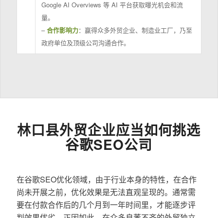
Google AI Overviews 等 AI 平台获取曝光机会和流
量。
–
合作影响力
：赢得众多外贸企业、制造业工厂，乃至
政府单位及顶级公司沟通合作。
林口县外贸企业应当如何挑选
谷歌SEO公司
在谷歌SEO优化领域，由于行业本身的特性，在合作
尚未开展之前，优化效果是无法直观呈现的。通常需
要在付款合作后的几个月到一年时间里，才能逐步评
判效果优劣。正因如此，在众多良莠不齐的外贸独立