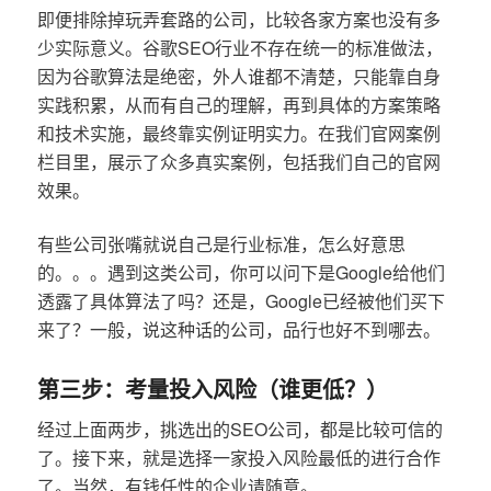
即便排除掉玩弄套路的公司，比较各家方案也没有多
少实际意义。谷歌SEO行业不存在统一的标准做法，
因为谷歌算法是绝密，外人谁都不清楚，只能靠自身
实践积累，从而有自己的理解，再到具体的方案策略
和技术实施，最终靠实例证明实力。在我们官网案例
栏目里，展示了众多真实案例，包括我们自己的官网
效果。
有些公司张嘴就说自己是行业标准，怎么好意思
的。。。遇到这类公司，你可以问下是Google给他们
透露了具体算法了吗？还是，Google已经被他们买下
来了？一般，说这种话的公司，品行也好不到哪去。
第三步：考量投入风险（谁更低？）
经过上面两步，挑选出的SEO公司，都是比较可信的
了。接下来，就是选择一家投入风险最低的进行合作
了。当然，有钱任性的企业请随意。