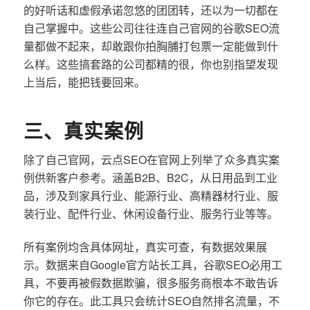
的好听话和虚假承诺忽悠的团团转，还以为一切都在
自己掌握中。这些公司往往连自己官网的谷歌SEO流
量都做不起来，却敢跟你拍胸脯打包票一定能做到什
么样。这些搞套路的公司都精的很，你也别指望发现
上当后，能把钱要回来。
三、真实案例
除了自己官网，云点SEO在官网上列举了众多真实案
例供新客户参考。涵盖B2B、B2C，从日用品到工业
品，涉及到家具行业、能源行业、高精器材行业、服
装行业、配件行业、休闲设备行业、服务行业等等。
所有案例均含具体网址，真实可查，有数据效果展
示。数据来自Google官方站长工具，谷歌SEO必用工
具，不要再被假数据欺骗，很多服务商根本不敢告诉
你它的存在。此工具只会统计SEO自然排名流量，不