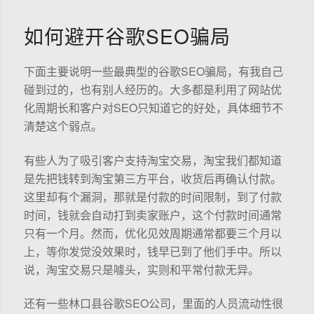
如何避开谷歌SEO骗局
下面主要说明一些最典型的谷歌SEO骗局，有我自己
碰到过的，也有别人经历的。大多都是利用了网站优
化周期长和客户对SEO只知道它的好处，具体细节不
清楚这个弱点。
有些人为了吸引客户支持淘宝交易，淘宝我们都知道
是先把钱转到淘宝第三方平台，收货后再确认付款。
这里却有个漏洞，那就是付款的时间限制，到了付款
时间，钱就会自动打到卖家账户，这个付款时间通常
只有一个月。然而，优化见效周期通常都要三个月以
上，等你发觉没效果时，钱早已到了他们手中。所以
说，淘宝交易只是噱头，实则和平常付款无异。
还有一些林口县谷歌SEO公司，里面的人员流动性很