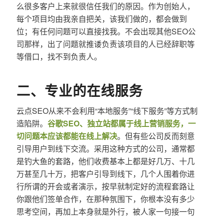
么很多客户上来就很信任我们的原因。作为创始人，
每个项目均由我亲自把关，该我们做的，都会做到
位；有任何问题可以直接找我。不会出现其他SEO公
司那样，出了问题就推诿负责该项目的人已经辞职等
等借口，找不到负责人。
二、专业的在线服务
云点SEO从来不会利用“本地服务”“线下服务”等方式制
造陷阱。
谷歌SEO、独立站都属于线上营销服务，一
切问题本应该都能在线上解决
。但有些公司反而刻意
引导用户到线下交流。采用这种方式的公司，通常都
是钓大鱼的套路，他们收费基本上都是好几万、十几
万甚至几十万，把客户引导到线下，几个人围着你进
行所谓的开会或者演示，按早就制定好的流程套路让
你跟他们签单合作，在那种氛围下，你根本没有多少
思考空间，再加上本身就是外行，被人家一句接一句