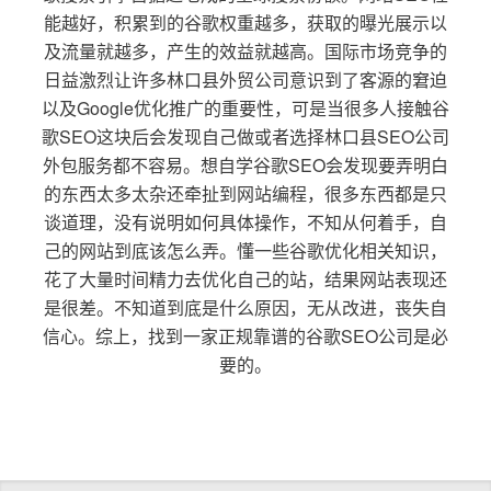
能越好，积累到的谷歌权重越多，获取的曝光展示以
及流量就越多，产生的效益就越高。国际市场竞争的
日益激烈让许多林口县外贸公司意识到了客源的窘迫
以及Google优化推广的重要性，可是当很多人接触谷
歌SEO这块后会发现自己做或者选择林口县SEO公司
外包服务都不容易。想自学谷歌SEO会发现要弄明白
的东西太多太杂还牵扯到网站编程，很多东西都是只
谈道理，没有说明如何具体操作，不知从何着手，自
己的网站到底该怎么弄。懂一些谷歌优化相关知识，
花了大量时间精力去优化自己的站，结果网站表现还
是很差。不知道到底是什么原因，无从改进，丧失自
信心。综上，找到一家正规靠谱的谷歌SEO公司是必
要的。