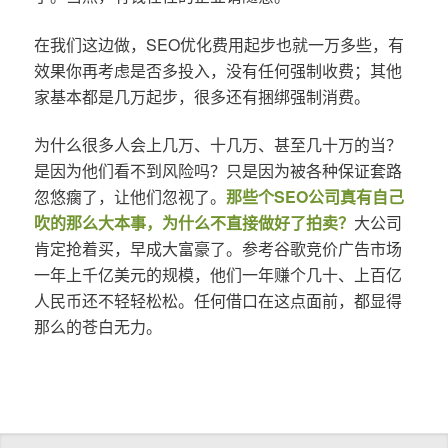
在我们这边做，SEO优化费用起步也就一万多些，有
效果你再考虑是否多投入，没有任何强制收费；其他
家基本都是几万起步，很多还有捆绑强制消费。
为什么很多人会上几万、十几万、甚至几十万的当？
是因为他们看不到风险吗？只是因为被各种保证套路
忽悠瘸了，让他们忽视了。
那些个SEO公司真有自己
吹的那么大本事，为什么不直接做好了拍卖？
大公司
肯定抢着买，早成大富豪了。参考谷歌竞价广告市场
一年上千亿美元的规模，他们一年赚个几十、上百亿
人民币还不轻轻松松。任何借口在这点面前，都显得
那么的苍白无力。