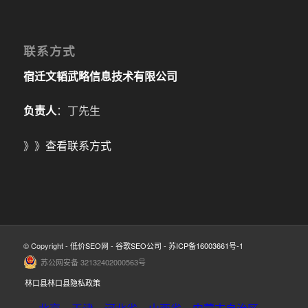
联系方式
宿迁文韬武略信息技术有限公司
负责人
：丁先生
》》
查看联系方式
© Copyright -
低价SEO网
-
谷歌SEO公司
-
苏ICP备16003661号-1
苏公网安备 32132402000563号
林口县林口县隐私政策