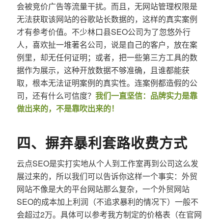
会被竞价广告等流量干扰。而且，无网站管理权限是
无法获取该网站的谷歌站长数据的，这样的真实案例
才有参考价值。不少林口县SEO公司为了忽悠外行
人，喜欢扯一堆著名公司，说是自己的客户，放在案
例里，却无任何证明；或者，把一些第三方工具的数
据作为展示，这种开放数据不够准确，且谁都能获
取，根本无法证明案例的真实性。连案例都造假的公
司，还有什么可信度？
我们一直坚信：品牌实力是靠
做出来的，不是靠吹出来的！
四、摒弃暴利套路收费方式
云点SEO是实打实地从个人到工作室再到公司这么发
展过来的，所以我们可以告诉你这样一个事实：外贸
网站不像是大的平台网站那么复杂，一个外贸网站
SEO的成本加上利润（不追求暴利的情况下）一般不
会超过2万。具体可以参考我方制定的价格表（在官网