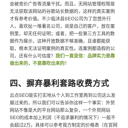
会被竞价广告等流量干扰。而且，无网站管理权限是
无法获取该网站的谷歌站长数据的，这样的真实案例
才有参考价值。不少临沭县SEO公司为了忽悠外行
人，喜欢扯一堆著名公司，说是自己的客户，放在案
例里，却无任何证明；或者，把一些第三方工具的数
据作为展示，这种开放数据不够准确，且谁都能获
取，根本无法证明案例的真实性。连案例都造假的公
司，还有什么可信度？
我们一直坚信：品牌实力是靠
做出来的，不是靠吹出来的！
四、摒弃暴利套路收费方式
云点SEO是实打实地从个人到工作室再到公司这么发
展过来的，所以我们可以告诉你这样一个事实：外贸
网站不像是大的平台网站那么复杂，一个外贸网站
SEO的成本加上利润（不追求暴利的情况下）一般不
会超过2万。具体可以参考我方制定的价格表（在官网