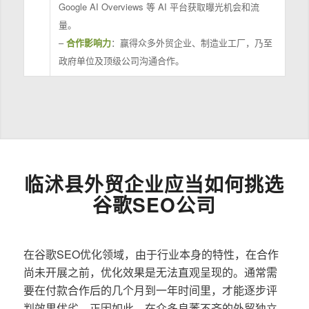
Google AI Overviews 等 AI 平台获取曝光机会和流
量。
–
合作影响力
：赢得众多外贸企业、制造业工厂，乃至
政府单位及顶级公司沟通合作。
临沭县外贸企业应当如何挑选
谷歌SEO公司
在谷歌SEO优化领域，由于行业本身的特性，在合作
尚未开展之前，优化效果是无法直观呈现的。通常需
要在付款合作后的几个月到一年时间里，才能逐步评
判效果优劣。正因如此，在众多良莠不齐的外贸独立