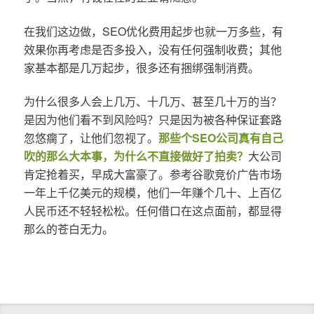
在我们这边做，SEO优化费用起步也就一万多些，有
效果你再考虑是否多投入，没有任何强制收费；其他
家基本都是几万起步，很多还有捆绑强制消费。
为什么很多人会上几万、十几万、甚至几十万的当？
是因为他们看不到风险吗？只是因为被各种保证套路
忽悠瘸了，让他们忽视了。
那些个SEO公司真有自己
吹的那么大本事，为什么不直接做好了拍卖？
大公司
肯定抢着买，早成大富豪了。参考谷歌竞价广告市场
一年上千亿美元的规模，他们一年赚个几十、上百亿
人民币还不轻轻松松。任何借口在这点面前，都显得
那么的苍白无力。