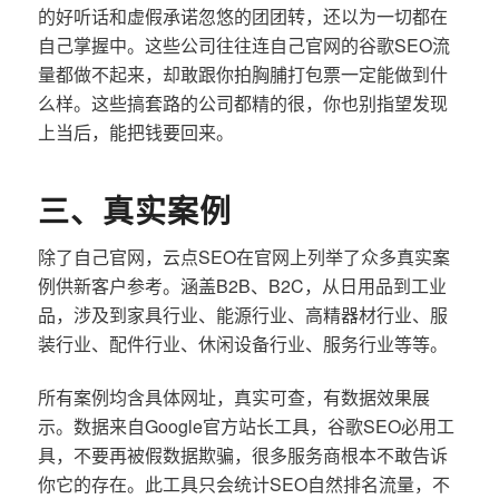
的好听话和虚假承诺忽悠的团团转，还以为一切都在
自己掌握中。这些公司往往连自己官网的谷歌SEO流
量都做不起来，却敢跟你拍胸脯打包票一定能做到什
么样。这些搞套路的公司都精的很，你也别指望发现
上当后，能把钱要回来。
三、真实案例
除了自己官网，云点SEO在官网上列举了众多真实案
例供新客户参考。涵盖B2B、B2C，从日用品到工业
品，涉及到家具行业、能源行业、高精器材行业、服
装行业、配件行业、休闲设备行业、服务行业等等。
所有案例均含具体网址，真实可查，有数据效果展
示。数据来自Google官方站长工具，谷歌SEO必用工
具，不要再被假数据欺骗，很多服务商根本不敢告诉
你它的存在。此工具只会统计SEO自然排名流量，不