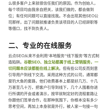
么很多客户上来就很信任我们的原因。作为创始人，
每个项目均由我亲自把关，该我们做的，都会做到
位；有任何问题可以直接找我。不会出现其他SEO公
司那样，出了问题就推诿负责该项目的人已经辞职等
等借口，找不到负责人。
二、专业的在线服务
云点SEO从来不会利用“本地服务”“线下服务”等方式制
造陷阱。
谷歌SEO、独立站都属于线上营销服务，一
切问题本应该都能在线上解决
。但有些公司反而刻意
引导用户到线下交流。采用这种方式的公司，通常都
是钓大鱼的套路，他们收费基本上都是好几万、十几
万甚至几十万，把客户引导到线下，几个人围着你进
行所谓的开会或者演示，按早就制定好的流程套路让
你跟他们签单合作，在那种氛围下，你根本没有多少
思考空间，再加上本身就是外行，被人家一句接一句