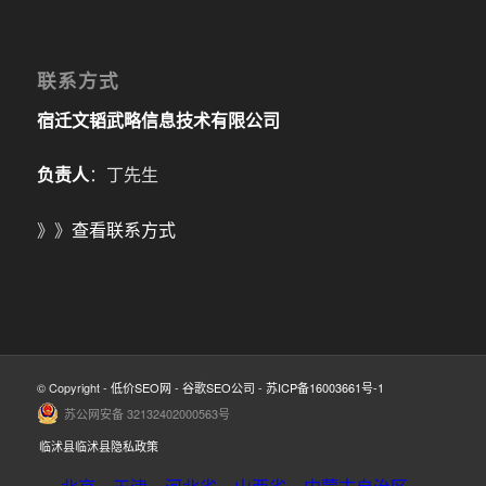
联系方式
宿迁文韬武略信息技术有限公司
负责人
：丁先生
》》
查看联系方式
© Copyright -
低价SEO网
-
谷歌SEO公司
-
苏ICP备16003661号-1
苏公网安备 32132402000563号
临沭县临沭县隐私政策