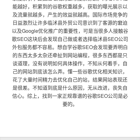
能越好，积累到的谷歌权重越多，获取的曝光展示以
及流量就越多，产生的效益就越高。国际市场竞争的
日益激烈让许多临沭县外贸公司意识到了客源的窘迫
以及Google优化推广的重要性，可是当很多人接触谷
歌SEO这块后会发现自己做或者选择临沭县SEO公司
外包服务都不容易。想自学谷歌SEO会发现要弄明白
的东西太多太杂还牵扯到网站编程，很多东西都是只
谈道理，没有说明如何具体操作，不知从何着手，自
己的网站到底该怎么弄。懂一些谷歌优化相关知识，
花了大量时间精力去优化自己的站，结果网站表现还
是很差。不知道到底是什么原因，无从改进，丧失自
信心。综上，找到一家正规靠谱的谷歌SEO公司是必
要的。