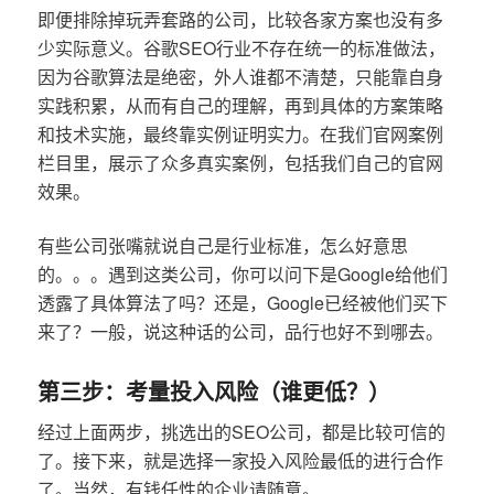
即便排除掉玩弄套路的公司，比较各家方案也没有多
少实际意义。谷歌SEO行业不存在统一的标准做法，
因为谷歌算法是绝密，外人谁都不清楚，只能靠自身
实践积累，从而有自己的理解，再到具体的方案策略
和技术实施，最终靠实例证明实力。在我们官网案例
栏目里，展示了众多真实案例，包括我们自己的官网
效果。
有些公司张嘴就说自己是行业标准，怎么好意思
的。。。遇到这类公司，你可以问下是Google给他们
透露了具体算法了吗？还是，Google已经被他们买下
来了？一般，说这种话的公司，品行也好不到哪去。
第三步：考量投入风险（谁更低？）
经过上面两步，挑选出的SEO公司，都是比较可信的
了。接下来，就是选择一家投入风险最低的进行合作
了。当然，有钱任性的企业请随意。