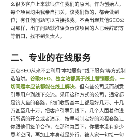
么很多客户上来就很信任我们的原因。作为创始人，
每个项目均由我亲自把关，该我们做的，都会做到
位；有任何问题可以直接找我。不会出现其他SEO公
司那样，出了问题就推诿负责该项目的人已经辞职等
等借口，找不到负责人。
二、专业的在线服务
云点SEO从来不会利用“本地服务”“线下服务”等方式制
造陷阱。
谷歌SEO、独立站都属于线上营销服务，一
切问题本应该都能在线上解决
。但有些公司反而刻意
引导用户到线下交流。采用这种方式的公司，通常都
是钓大鱼的套路，他们收费基本上都是好几万、十几
万甚至几十万，把客户引导到线下，几个人围着你进
行所谓的开会或者演示，按早就制定好的流程套路让
你跟他们签单合作，在那种氛围下，你根本没有多少
思考空间，再加上本身就是外行，被人家一句接一句