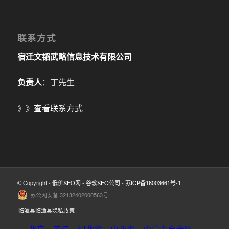
联系方式
宿迁文韬武略信息技术有限公司
负责人
：丁先生
》》
查看联系方式
© Copyright -
低价SEO网
-
谷歌SEO公司
-
苏ICP备16003661号-1
苏公网安备 32132402000563号
临潭县临潭县隐私政策