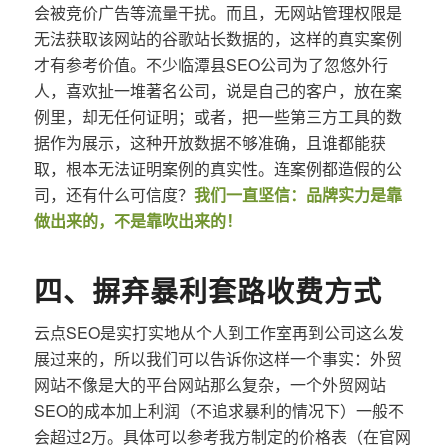
会被竞价广告等流量干扰。而且，无网站管理权限是
无法获取该网站的谷歌站长数据的，这样的真实案例
才有参考价值。不少临潭县SEO公司为了忽悠外行
人，喜欢扯一堆著名公司，说是自己的客户，放在案
例里，却无任何证明；或者，把一些第三方工具的数
据作为展示，这种开放数据不够准确，且谁都能获
取，根本无法证明案例的真实性。连案例都造假的公
司，还有什么可信度？
我们一直坚信：品牌实力是靠
做出来的，不是靠吹出来的！
四、摒弃暴利套路收费方式
云点SEO是实打实地从个人到工作室再到公司这么发
展过来的，所以我们可以告诉你这样一个事实：外贸
网站不像是大的平台网站那么复杂，一个外贸网站
SEO的成本加上利润（不追求暴利的情况下）一般不
会超过2万。具体可以参考我方制定的价格表（在官网