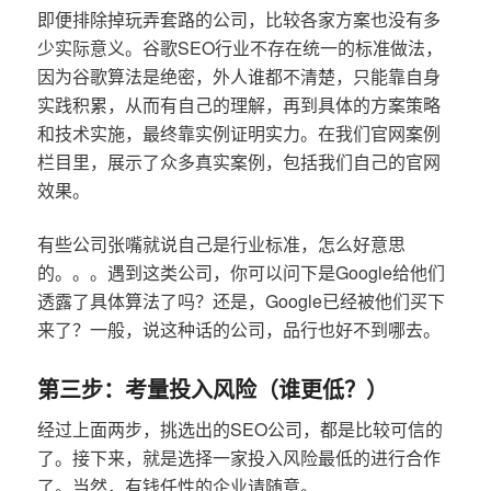
即便排除掉玩弄套路的公司，比较各家方案也没有多
少实际意义。谷歌SEO行业不存在统一的标准做法，
因为谷歌算法是绝密，外人谁都不清楚，只能靠自身
实践积累，从而有自己的理解，再到具体的方案策略
和技术实施，最终靠实例证明实力。在我们官网案例
栏目里，展示了众多真实案例，包括我们自己的官网
效果。
有些公司张嘴就说自己是行业标准，怎么好意思
的。。。遇到这类公司，你可以问下是Google给他们
透露了具体算法了吗？还是，Google已经被他们买下
来了？一般，说这种话的公司，品行也好不到哪去。
第三步：考量投入风险（谁更低？）
经过上面两步，挑选出的SEO公司，都是比较可信的
了。接下来，就是选择一家投入风险最低的进行合作
了。当然，有钱任性的企业请随意。