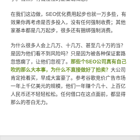
在我们这边做，SEO优化费用起步也就一万多些，有
效果你再考虑是否多投入，没有任何强制收费；其他
家基本都是几万起步，很多还有捆绑强制消费。
为什么很多人会上几万、十几万、甚至几十万的当？
是因为他们看不到风险吗？只是因为被各种保证套路
忽悠瘸了，让他们忽视了。
那些个SEO公司真有自己
吹的那么大本事，为什么不直接做好了拍卖？
大公司
肯定抢着买，早成大富豪了。参考谷歌竞价广告市场
一年上千亿美元的规模，他们一年赚个几十、上百亿
人民币还不轻轻松松。任何借口在这点面前，都显得
那么的苍白无力。