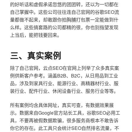
的好听话和虚假承诺忽悠的团团转，还以为一切都在
自己掌握中。这些公司往往连自己官网的谷歌SEO流
量都做不起来，却敢跟你拍胸脯打包票一定能做到什
么样。这些搞套路的公司都精的很，你也别指望发现
上当后，能把钱要回来。
三、真实案例
除了自己官网，云点SEO在官网上列举了众多真实案
例供新客户参考。涵盖B2B、B2C，从日用品到工业
品，涉及到家具行业、能源行业、高精器材行业、服
装行业、配件行业、休闲设备行业、服务行业等等。
所有案例均含具体网址，真实可查，有数据效果展
示。数据来自Google官方站长工具，谷歌SEO必用工
具，不要再被假数据欺骗，很多服务商根本不敢告诉
你它的存在。此工具只会统计SEO自然排名流量，不