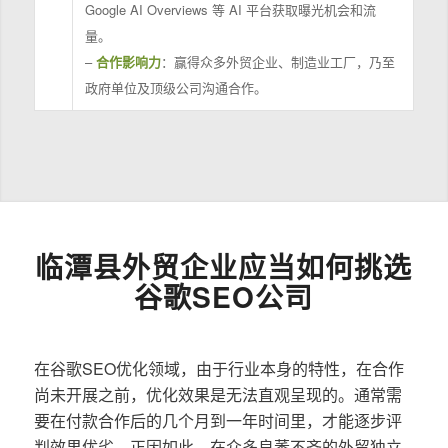
Google AI Overviews 等 AI 平台获取曝光机会和流
量。
–
合作影响力
：赢得众多外贸企业、制造业工厂，乃至
政府单位及顶级公司沟通合作。
临潭县外贸企业应当如何挑选
谷歌SEO公司
在谷歌SEO优化领域，由于行业本身的特性，在合作
尚未开展之前，优化效果是无法直观呈现的。通常需
要在付款合作后的几个月到一年时间里，才能逐步评
判效果优劣。正因如此，在众多良莠不齐的外贸独立