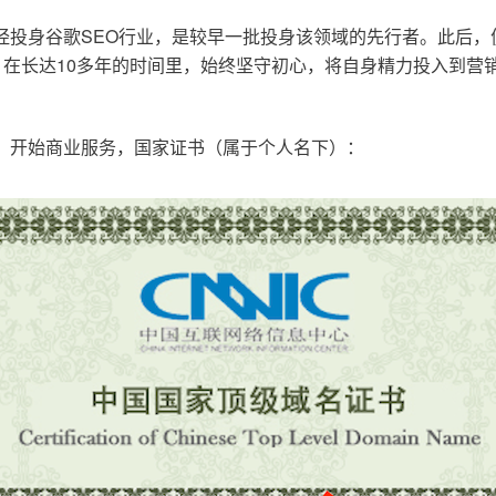
已经投身谷歌SEO行业，是较早一批投身该领域的先行者。此后
在长达10多年的时间里，始终坚守初心，将自身精力投入到营销
o.cn，开始商业服务，国家证书（属于个人名下）：