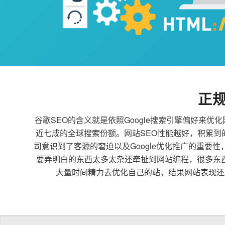
正
谷歌SEO的含义就是依照Google搜索引擎偏好
近七成的全球搜索份额。网站SEO性能越好，积累
司意识到了客源的窘迫以及Google优化推广的重要
要弄明白的东西太多太杂还牵扯到网站编程，很多东
大量时间精力去优化自己的站，结果网站表现还