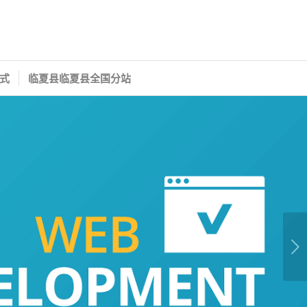
式
临夏县临夏县全国分站
下一页