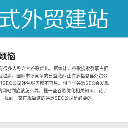
烦恼
也有很多人称之为谷歌优化。据统计，谷歌搜索引擎占据
就越高。国际市场竞争的日益激烈让许多临夏县外贸公
县SEO公司外包服务都不容易。想自学谷歌SEO会发现
的网站到底该怎么弄。懂一些谷歌优化相关知识，花了
，找到一家正规靠谱的谷歌SEO公司是必要的。