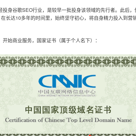
已经投身谷歌SEO行业，是较早一批投身该领域的先行者。此后
在长达10多年的时间里，始终坚守初心，将自身精力投入到营销
o.cn，开始商业服务，国家证书（属于个人名下）：