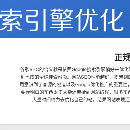
正
谷歌SEO的含义就是依照Google搜索引擎偏好
近七成的全球搜索份额。网站SEO性能越好，积累
司意识到了客源的窘迫以及Google优化推广的重要
要弄明白的东西太多太杂还牵扯到网站编程，很多东
大量时间精力去优化自己的站，结果网站表现还