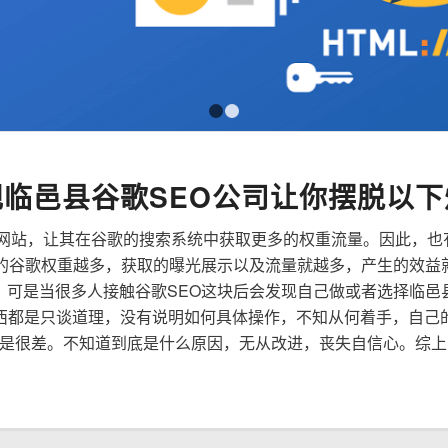
1
2
规临邑县谷歌SEO公司让你摆脱以下
来优化网站，让其在谷歌的搜索系统中获取更多的权重流量。因此，
到的谷歌权重越多，获取的曝光展示以及流量就越多，产生的效益
性，可是当很多人接触谷歌SEO这块后会发现自己做或者选择临邑
西都是只谈道理，没有说明如何具体操作，不知从何着手，自己
是很差。不知道到底是什么原因，无从改进，丧失自信心。综上