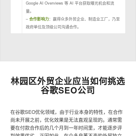
Google AI Overviews 等 AI 平台获取曝光机会和流
量。
–
合作影响力
：赢得众多外贸企业、制造业工厂，乃至
政府单位及顶级公司沟通合作。
林园区外贸企业应当如何挑选
谷歌SEO公司
在谷歌SEO优化领域，由于行业本身的特性，在合作
尚未开展之前，优化效果是无法直观呈现的。通常需
要在付款合作后的几个月到一年时间里，才能逐步评
判效果优劣。正因如此，在众多良莠不齐的外贸独立