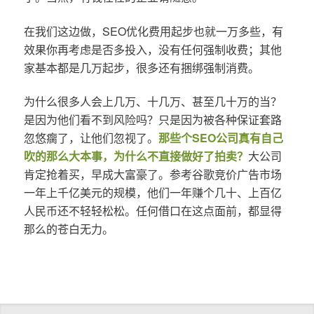
在我们这边做，SEO优化费用起步也就一万多些，有
效果你再考虑是否多投入，没有任何强制收费；其他
家基本都是几万起步，很多还有捆绑强制消费。
为什么很多人会上几万、十几万、甚至几十万的当？
是因为他们看不到风险吗？只是因为被各种保证套路
忽悠瘸了，让他们忽视了。
那些个SEO公司真有自己
吹的那么大本事，为什么不直接做好了拍卖？
大公司
肯定抢着买，早成大富豪了。参考谷歌竞价广告市场
一年上千亿美元的规模，他们一年赚个几十、上百亿
人民币还不轻轻松松。任何借口在这点面前，都显得
那么的苍白无力。