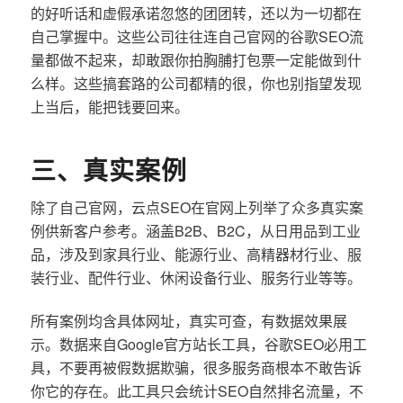
的好听话和虚假承诺忽悠的团团转，还以为一切都在
自己掌握中。这些公司往往连自己官网的谷歌SEO流
量都做不起来，却敢跟你拍胸脯打包票一定能做到什
么样。这些搞套路的公司都精的很，你也别指望发现
上当后，能把钱要回来。
三、真实案例
除了自己官网，云点SEO在官网上列举了众多真实案
例供新客户参考。涵盖B2B、B2C，从日用品到工业
品，涉及到家具行业、能源行业、高精器材行业、服
装行业、配件行业、休闲设备行业、服务行业等等。
所有案例均含具体网址，真实可查，有数据效果展
示。数据来自Google官方站长工具，谷歌SEO必用工
具，不要再被假数据欺骗，很多服务商根本不敢告诉
你它的存在。此工具只会统计SEO自然排名流量，不