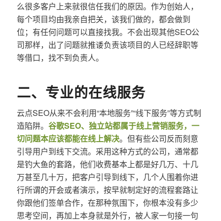
么很多客户上来就很信任我们的原因。作为创始人，
每个项目均由我亲自把关，该我们做的，都会做到
位；有任何问题可以直接找我。不会出现其他SEO公
司那样，出了问题就推诿负责该项目的人已经辞职等
等借口，找不到负责人。
二、专业的在线服务
云点SEO从来不会利用“本地服务”“线下服务”等方式制
造陷阱。
谷歌SEO、独立站都属于线上营销服务，一
切问题本应该都能在线上解决
。但有些公司反而刻意
引导用户到线下交流。采用这种方式的公司，通常都
是钓大鱼的套路，他们收费基本上都是好几万、十几
万甚至几十万，把客户引导到线下，几个人围着你进
行所谓的开会或者演示，按早就制定好的流程套路让
你跟他们签单合作，在那种氛围下，你根本没有多少
思考空间，再加上本身就是外行，被人家一句接一句