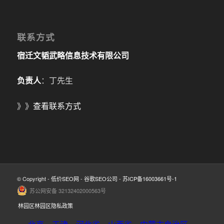
联系方式
宿迁文韬武略信息技术有限公司
负责人
：丁先生
》》
查看联系方式
© Copyright -
低价SEO网
-
谷歌SEO公司
-
苏ICP备16003661号-1
苏公网安备 32132402000563号
林园区林园区隐私政策