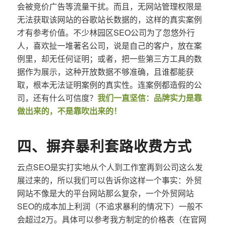
会被竞价广告等流量干扰。而且，无网站管理权限是
无法获取该网站的谷歌站长数据的，这样的真实案例
才有参考价值。不少林园区SEO公司为了忽悠外行
人，喜欢扯一堆著名公司，说是自己的客户，放在案
例里，却无任何证明；或者，把一些第三方工具的数
据作为展示，这种开放数据不够准确，且谁都能获
取，根本无法证明案例的真实性。连案例都造假的公
司，还有什么可信度？
我们一直坚信：品牌实力是靠
做出来的，不是靠吹出来的！
四、摒弃暴利套路收费方式
云点SEO是实打实地从个人到工作室再到公司这么发
展过来的，所以我们可以告诉你这样一个事实：外贸
网站不像是大的平台网站那么复杂，一个外贸网站
SEO的成本加上利润（不追求暴利的情况下）一般不
会超过2万。具体可以参考我方制定的价格表（在官网