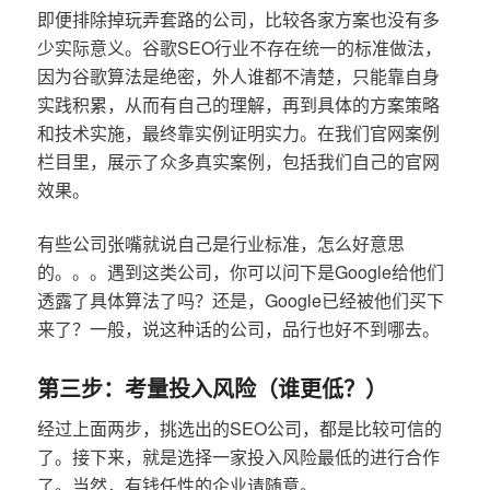
即便排除掉玩弄套路的公司，比较各家方案也没有多
少实际意义。谷歌SEO行业不存在统一的标准做法，
因为谷歌算法是绝密，外人谁都不清楚，只能靠自身
实践积累，从而有自己的理解，再到具体的方案策略
和技术实施，最终靠实例证明实力。在我们官网案例
栏目里，展示了众多真实案例，包括我们自己的官网
效果。
有些公司张嘴就说自己是行业标准，怎么好意思
的。。。遇到这类公司，你可以问下是Google给他们
透露了具体算法了吗？还是，Google已经被他们买下
来了？一般，说这种话的公司，品行也好不到哪去。
第三步：考量投入风险（谁更低？）
经过上面两步，挑选出的SEO公司，都是比较可信的
了。接下来，就是选择一家投入风险最低的进行合作
了。当然，有钱任性的企业请随意。