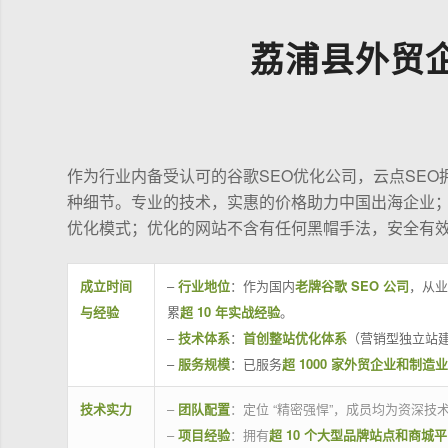
荔浦县外贸
作为行业内备受认可的谷歌SEO优化公司，云点SE
种细节。专业的技术，实惠的价格助力中国出海企业
优化模式；优化的网站不含有任何黑帽手法，安全有
成立时间
–
行业地位
：作为国内
老牌谷歌 SEO 公司
，从业
与经验
累
超 10 年实战经验
。
–
技术体系
：
首创整站优化体系
（营销型独立站建
–
服务规模
：已服务
超 1000 家外贸企业和制造
技术实力
–
团队配置
：定位 “精密强悍”，成员均为资深
–
项目经验
：拥有
超 10 个大型品牌站点和商城