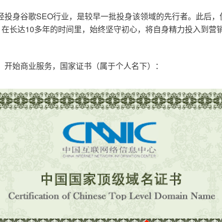
已经投身谷歌SEO行业，是较早一批投身该领域的先行者。此后
在长达10多年的时间里，始终坚守初心，将自身精力投入到营销
o.cn，开始商业服务，国家证书（属于个人名下）：