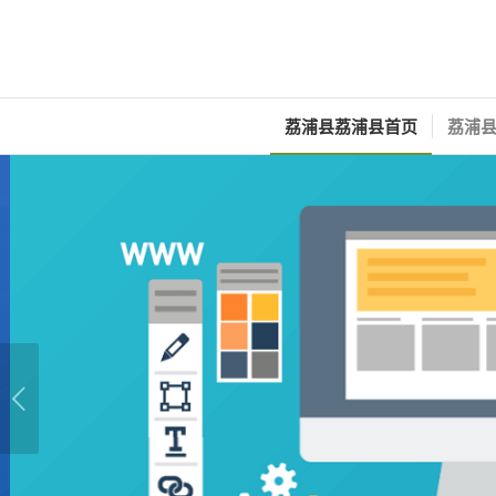
荔浦县荔浦县首页
荔浦县