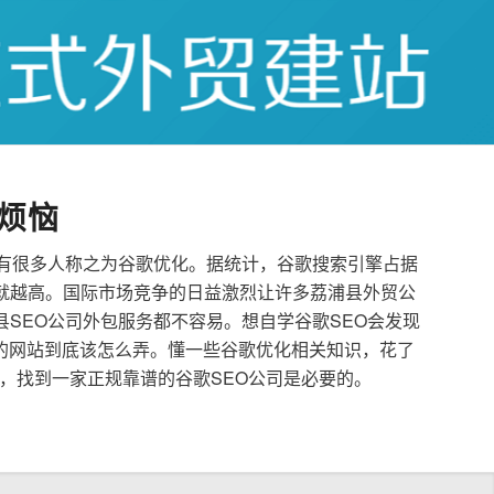
烦恼
也有很多人称之为谷歌优化。据统计，谷歌搜索引擎占据
就越高。国际市场竞争的日益激烈让许多荔浦县外贸公
县SEO公司外包服务都不容易。想自学谷歌SEO会发现
的网站到底该怎么弄。懂一些谷歌优化相关知识，花了
，找到一家正规靠谱的谷歌SEO公司是必要的。