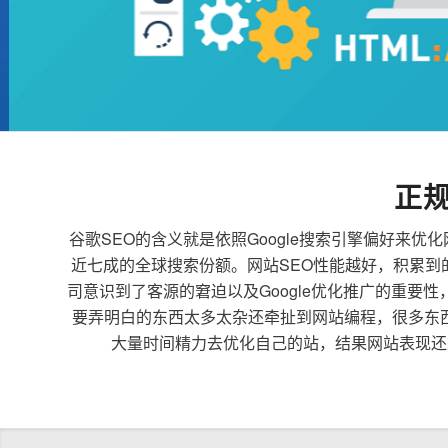
正
谷歌SEO的含义就是依照Google搜索引擎偏好
近七成的全球搜索份额。网站SEO性能越好，积累
司意识到了客源的窘迫以及Google优化推广的重要
要弄明白的东西太多太杂还牵扯到网站编程，很多东
大量时间精力去优化自己的站，结果网站表现还