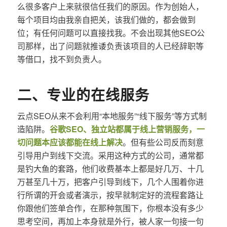
么很多客户上来就很信任我们的原因。作为创始人，
每个项目均由我亲自把关，该我们做的，都会做到
位；有任何问题可以直接找我。不会出现其他SEO公
司那样，出了问题就推诿负责该项目的人已经辞职等
等借口，找不到负责人。
二、专业的在线服务
云点SEO从来不会利用“本地服务”“线下服务”等方式制
造陷阱。
谷歌SEO、独立站都属于线上营销服务，一
切问题本应该都能在线上解决
。但有些公司反而刻意
引导用户到线下交流。采用这种方式的公司，通常都
是钓大鱼的套路，他们收费基本上都是好几万、十几
万甚至几十万，把客户引导到线下，几个人围着你进
行所谓的开会或者演示，按早就制定好的流程套路让
你跟他们签单合作，在那种氛围下，你根本没有多少
思考空间，再加上本身就是外行，被人家一句接一句