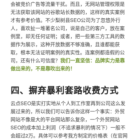
会被竞价广告等流量干扰。而且，无网站管理权限是
无法获取该网站的谷歌站长数据的，这样的真实案例
才有参考价值。不少梨树县SEO公司为了忽悠外行
人，喜欢扯一堆著名公司，说是自己的客户，放在案
例里，却无任何证明；或者，把一些第三方工具的数
据作为展示，这种开放数据不够准确，且谁都能获
取，根本无法证明案例的真实性。连案例都造假的公
司，还有什么可信度？
我们一直坚信：品牌实力是靠
做出来的，不是靠吹出来的！
四、摒弃暴利套路收费方式
云点SEO是实打实地从个人到工作室再到公司这么发
展过来的，所以我们可以告诉你这样一个事实：外贸
网站不像是大的平台网站那么复杂，一个外贸网站
SEO的成本加上利润（不追求暴利的情况下）一般不
会超过2万。具体可以参考我方制定的价格表（在官网