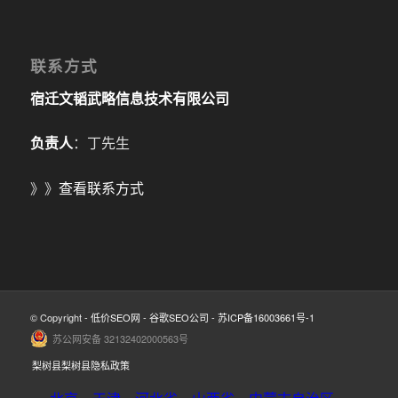
联系方式
宿迁文韬武略信息技术有限公司
负责人
：丁先生
》》
查看联系方式
© Copyright -
低价SEO网
-
谷歌SEO公司
-
苏ICP备16003661号-1
苏公网安备 32132402000563号
梨树县梨树县隐私政策