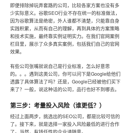
即便排除掉玩弄套路的公司，比较各家方案也没有多
少实际意义。谷歌SEO行业不存在统一的标准做法，
因为谷歌算法是绝密，外人谁都不清楚，只能靠自身
实践积累，从而有自己的理解，再到具体的方案策略
和技术实施，最终靠实例证明实力。在我们官网案例
栏目里，展示了众多真实案例，包括我们自己的官网
效果。
有些公司张嘴就说自己是行业标准，怎么好意思
的。。。遇到这类公司，你可以问下是Google给他们
透露了具体算法了吗？还是，Google已经被他们买下
来了？一般，说这种话的公司，品行也好不到哪去。
第三步：考量投入风险（谁更低？）
经过上面两步，挑选出的SEO公司，都是比较可信的
了。接下来，就是选择一家投入风险最低的进行合作
了。当然，有钱任性的企业请随意。