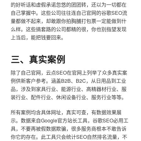
的好听话和虚假承诺忽悠的团团转，还以为一切都在
自己掌握中。这些公司往往连自己官网的谷歌SEO流
量都做不起来，却敢跟你拍胸脯打包票一定能做到什
么样。这些搞套路的公司都精的很，你也别指望发现
上当后，能把钱要回来。
三、真实案例
除了自己官网，云点SEO在官网上列举了众多真实案
例供新客户参考。涵盖B2B、B2C，从日用品到工业
品，涉及到家具行业、能源行业、高精器材行业、服
装行业、配件行业、休闲设备行业、服务行业等等。
所有案例均含具体网址，真实可查，有数据效果展
示。数据来自Google官方站长工具，谷歌SEO必用工
具，不要再被假数据欺骗，很多服务商根本不敢告诉
你它的存在。此工具只会统计SEO自然排名流量，不