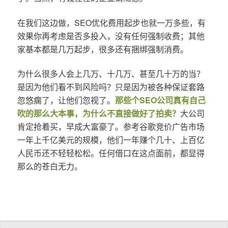
在我们这边做，SEO优化费用起步也就一万多些，有
效果你再考虑是否多投入，没有任何强制收费；其他
家基本都是几万起步，很多还有捆绑强制消费。
为什么很多人会上几万、十几万、甚至几十万的当？
是因为他们看不到风险吗？只是因为被各种保证套路
忽悠瘸了，让他们忽视了。
那些个SEO公司真有自己
吹的那么大本事，为什么不直接做好了拍卖？
大公司
肯定抢着买，早成大富豪了。参考谷歌竞价广告市场
一年上千亿美元的规模，他们一年赚个几十、上百亿
人民币还不轻轻松松。任何借口在这点面前，都显得
那么的苍白无力。