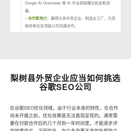
Google AI Overviews 等 AI 平台获取曝光机会和流
量。
–
合作影响力
：赢得众多外贸企业、制造业工厂，乃至
政府单位及顶级公司沟通合作。
梨树县外贸企业应当如何挑选
谷歌SEO公司
在谷歌SEO优化领域，由于行业本身的特性，在合作
尚未开展之前，优化效果是无法直观呈现的。通常需
要在付款合作后的几个月到一年时间里，才能逐步评
判效果优劣。正因如此，在众多良莠不齐的外贸独立