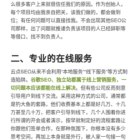
么很多客户上来就很信任我们的原因。作为创始人，
每个项目均由我亲自把关，该我们做的，都会做到
位；有任何问题可以直接找我。不会出现其他SEO公
司那样，出了问题就推诿负责该项目的人已经辞职等
等借口，找不到负责人。
二、专业的在线服务
云点SEO从来不会利用“本地服务”“线下服务”等方式制
造陷阱。
谷歌SEO、独立站都属于线上营销服务，一
切问题本应该都能在线上解决
。但有些公司反而刻意
引导用户到线下交流。采用这种方式的公司，通常都
是钓大鱼的套路，他们收费基本上都是好几万、十几
万甚至几十万，把客户引导到线下，几个人围着你进
行所谓的开会或者演示，按早就制定好的流程套路让
你跟他们签单合作，在那种氛围下，你根本没有多少
思考空间，再加上本身就是外行，被人家一句接一句