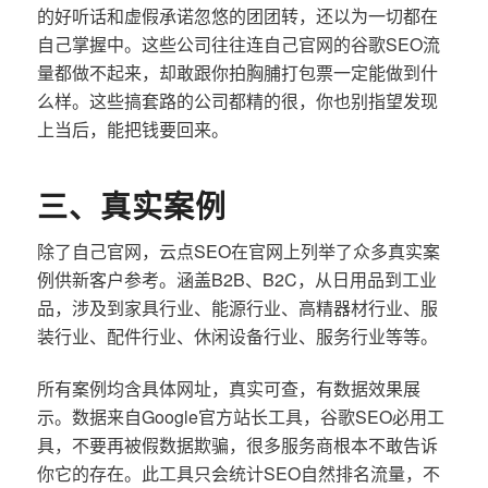
的好听话和虚假承诺忽悠的团团转，还以为一切都在
自己掌握中。这些公司往往连自己官网的谷歌SEO流
量都做不起来，却敢跟你拍胸脯打包票一定能做到什
么样。这些搞套路的公司都精的很，你也别指望发现
上当后，能把钱要回来。
三、真实案例
除了自己官网，云点SEO在官网上列举了众多真实案
例供新客户参考。涵盖B2B、B2C，从日用品到工业
品，涉及到家具行业、能源行业、高精器材行业、服
装行业、配件行业、休闲设备行业、服务行业等等。
所有案例均含具体网址，真实可查，有数据效果展
示。数据来自Google官方站长工具，谷歌SEO必用工
具，不要再被假数据欺骗，很多服务商根本不敢告诉
你它的存在。此工具只会统计SEO自然排名流量，不