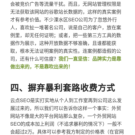
会被竞价广告等流量干扰。而且，无网站管理权限是
无法获取该网站的谷歌站长数据的，这样的真实案例
才有参考价值。不少溧水区SEO公司为了忽悠外行
人，喜欢扯一堆著名公司，说是自己的客户，放在案
例里，却无任何证明；或者，把一些第三方工具的数
据作为展示，这种开放数据不够准确，且谁都能获
取，根本无法证明案例的真实性。连案例都造假的公
司，还有什么可信度？
我们一直坚信：品牌实力是靠
做出来的，不是靠吹出来的！
四、摒弃暴利套路收费方式
云点SEO是实打实地从个人到工作室再到公司这么发
展过来的，所以我们可以告诉你这样一个事实：外贸
网站不像是大的平台网站那么复杂，一个外贸网站
SEO的成本加上利润（不追求暴利的情况下）一般不
会超过2万。具体可以参考我方制定的价格表（在官网