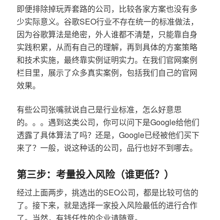
即便排除掉玩弄套路的公司，比较各家方案也没有多
少实际意义。谷歌SEO行业不存在统一的标准做法，
因为谷歌算法是绝密，外人谁都不清楚，只能靠自身
实践积累，从而有自己的理解，再到具体的方案策略
和技术实施，最终靠实例证明实力。在我们官网案例
栏目里，展示了众多真实案例，包括我们自己的官网
效果。
有些公司张嘴就说自己是行业标准，怎么好意思
的。。。遇到这类公司，你可以问下是Google给他们
透露了具体算法了吗？还是，Google已经被他们买下
来了？一般，说这种话的公司，品行也好不到哪去。
第三步：考量投入风险（谁更低？）
经过上面两步，挑选出的SEO公司，都是比较可信的
了。接下来，就是选择一家投入风险最低的进行合作
了。当然，有钱任性的企业请随意。