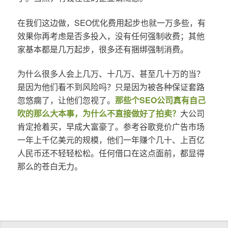
在我们这边做，SEO优化费用起步也就一万多些，有
效果你再考虑是否多投入，没有任何强制收费；其他
家基本都是几万起步，很多还有捆绑强制消费。
为什么很多人会上几万、十几万、甚至几十万的当？
是因为他们看不到风险吗？只是因为被各种保证套路
忽悠瘸了，让他们忽视了。
那些个SEO公司真有自己
吹的那么大本事，为什么不直接做好了拍卖？
大公司
肯定抢着买，早成大富豪了。参考谷歌竞价广告市场
一年上千亿美元的规模，他们一年赚个几十、上百亿
人民币还不轻轻松松。任何借口在这点面前，都显得
那么的苍白无力。