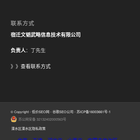
联系方式
宿迁文韬武略信息技术有限公司
负责人
：丁先生
》》
查看联系方式
© Copyright -
低价SEO网
-
谷歌SEO公司
-
苏ICP备16003661号-1
苏公网安备 32132402000563号
溧水区溧水区隐私政策