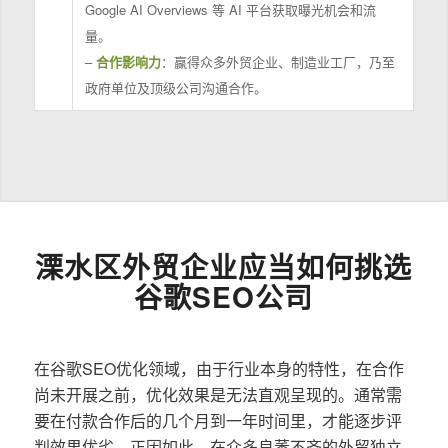
Google AI Overviews 等 AI 平台获取曝光机会和流
量。
–
合作影响力
：赢得众多外贸企业、制造业工厂，乃至
政府单位及顶级公司沟通合作。
溧水区外贸企业应当如何挑选
谷歌SEO公司
在谷歌SEO优化领域，由于行业本身的特性，在合作
尚未开展之前，优化效果是无法直观呈现的。通常需
要在付款合作后的几个月到一年时间里，才能逐步评
判效果优劣。正因如此，在众多良莠不齐的外贸独立