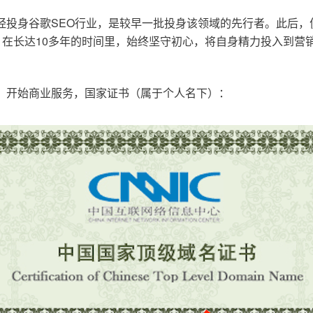
已经投身谷歌SEO行业，是较早一批投身该领域的先行者。此后
在长达10多年的时间里，始终坚守初心，将自身精力投入到营销
o.cn，开始商业服务，国家证书（属于个人名下）：