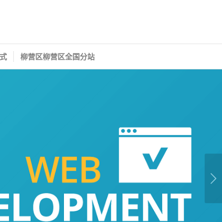
式
柳营区柳营区全国分站
下一页