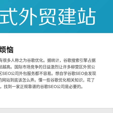
烦恼
也有很多人称之为谷歌优化。据统计，谷歌搜索引擎占据
就越高。国际市场竞争的日益激烈让许多柳营区外贸公
区SEO公司外包服务都不容易。想自学谷歌SEO会发现
的网站到底该怎么弄。懂一些谷歌优化相关知识，花了
，找到一家正规靠谱的谷歌SEO公司是必要的。