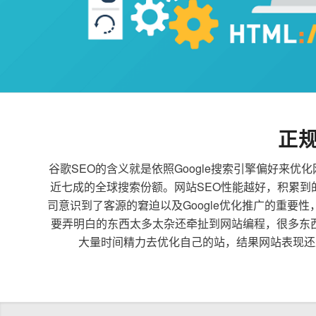
正
谷歌SEO的含义就是依照Google搜索引擎偏好
近七成的全球搜索份额。网站SEO性能越好，积累
司意识到了客源的窘迫以及Google优化推广的重要
要弄明白的东西太多太杂还牵扯到网站编程，很多东
大量时间精力去优化自己的站，结果网站表现还