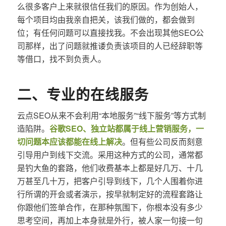
么很多客户上来就很信任我们的原因。作为创始人，
每个项目均由我亲自把关，该我们做的，都会做到
位；有任何问题可以直接找我。不会出现其他SEO公
司那样，出了问题就推诿负责该项目的人已经辞职等
等借口，找不到负责人。
二、专业的在线服务
云点SEO从来不会利用“本地服务”“线下服务”等方式制
造陷阱。
谷歌SEO、独立站都属于线上营销服务，一
切问题本应该都能在线上解决
。但有些公司反而刻意
引导用户到线下交流。采用这种方式的公司，通常都
是钓大鱼的套路，他们收费基本上都是好几万、十几
万甚至几十万，把客户引导到线下，几个人围着你进
行所谓的开会或者演示，按早就制定好的流程套路让
你跟他们签单合作，在那种氛围下，你根本没有多少
思考空间，再加上本身就是外行，被人家一句接一句