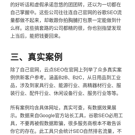
的好听话和虚假承诺忽悠的团团转，还以为一切都在
自己掌握中。这些公司往往连自己官网的谷歌SEO流
量都做不起来，却敢跟你拍胸脯打包票一定能做到什
么样。这些搞套路的公司都精的很，你也别指望发现
上当后，能把钱要回来。
三、真实案例
除了自己官网，云点SEO在官网上列举了众多真实案
例供新客户参考。涵盖B2B、B2C，从日用品到工业
品，涉及到家具行业、能源行业、高精器材行业、服
装行业、配件行业、休闲设备行业、服务行业等等。
所有案例均含具体网址，真实可查，有数据效果展
示。数据来自Google官方站长工具，谷歌SEO必用工
具，不要再被假数据欺骗，很多服务商根本不敢告诉
你它的存在。此工具只会统计SEO自然排名流量，不