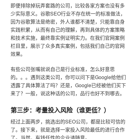
即便排除掉玩弄套路的公司，比较各家方案也没有多
少实际意义。谷歌SEO行业不存在统一的标准做法，
因为谷歌算法是绝密，外人谁都不清楚，只能靠自身
实践积累，从而有自己的理解，再到具体的方案策略
和技术实施，最终靠实例证明实力。在我们官网案例
栏目里，展示了众多真实案例，包括我们自己的官网
效果。
有些公司张嘴就说自己是行业标准，怎么好意思
的。。。遇到这类公司，你可以问下是Google给他们
透露了具体算法了吗？还是，Google已经被他们买下
来了？一般，说这种话的公司，品行也好不到哪去。
第三步：考量投入风险（谁更低？）
经过上面两步，挑选出的SEO公司，都是比较可信的
了。接下来，就是选择一家投入风险最低的进行合作
了。当然，有钱任性的企业请随意。