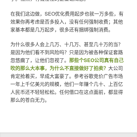
在我们这边做，SEO优化费用起步也就一万多些，有
效果你再考虑是否多投入，没有任何强制收费；其他
家基本都是几万起步，很多还有捆绑强制消费。
为什么很多人会上几万、十几万、甚至几十万的当？
是因为他们看不到风险吗？只是因为被各种保证套路
忽悠瘸了，让他们忽视了。
那些个SEO公司真有自己
吹的那么大本事，为什么不直接做好了拍卖？
大公司
肯定抢着买，早成大富豪了。参考谷歌竞价广告市场
一年上千亿美元的规模，他们一年赚个几十、上百亿
人民币还不轻轻松松。任何借口在这点面前，都显得
那么的苍白无力。