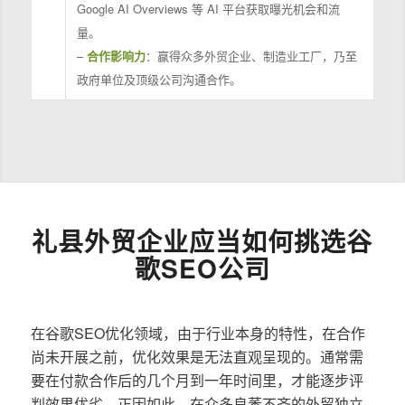
Google AI Overviews 等 AI 平台获取曝光机会和流
量。
–
合作影响力
：赢得众多外贸企业、制造业工厂，乃至
政府单位及顶级公司沟通合作。
礼县外贸企业应当如何挑选谷
歌SEO公司
在谷歌SEO优化领域，由于行业本身的特性，在合作
尚未开展之前，优化效果是无法直观呈现的。通常需
要在付款合作后的几个月到一年时间里，才能逐步评
判效果优劣。正因如此，在众多良莠不齐的外贸独立