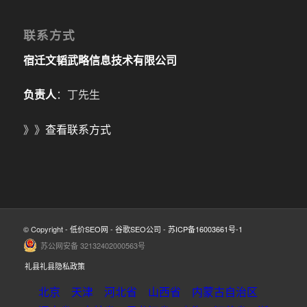
联系方式
宿迁文韬武略信息技术有限公司
负责人
：丁先生
》》
查看联系方式
© Copyright -
低价SEO网
-
谷歌SEO公司
-
苏ICP备16003661号-1
苏公网安备 32132402000563号
礼县礼县隐私政策
北京
天津
河北省
山西省
内蒙古自治区