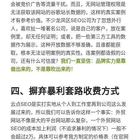
会被竞价广告等流量干扰。而且，无网站管理权限是
无法获取该网站的谷歌站长数据的，这样的真实案例
才有参考价值。不少龙凤区SEO公司为了忽悠外行
人，喜欢扯一堆著名公司，说是自己的客户，放在案
例里，却无任何证明；或者，把一些第三方工具的数
据作为展示，这种开放数据不够准确，且谁都能获
取，根本无法证明案例的真实性。连案例都造假的公
司，还有什么可信度？
我们一直坚信：品牌实力是靠
做出来的，不是靠吹出来的！
四、摒弃暴利套路收费方式
云点SEO是实打实地从个人到工作室再到公司这么发
展过来的，所以我们可以告诉你这样一个事实：外贸
网站不像是大的平台网站那么复杂，一个外贸网站
SEO的成本加上利润（不追求暴利的情况下）一般不
会超过2万。具体可以参考我方制定的价格表（在官网