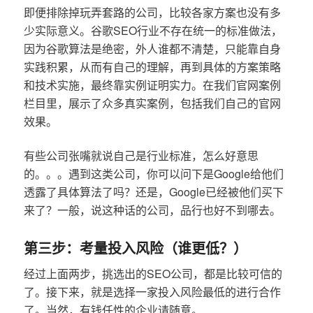
即便排除掉玩弄套路的公司，比较各家方案也没有多
少实际意义。谷歌SEO行业不存在统一的标准做法，
因为谷歌算法是绝密，外人谁都不清楚，只能靠自身
实践积累，从而有自己的理解，再到具体的方案策略
和技术实施，最终靠实例证明实力。在我们官网案例
栏目里，展示了众多真实案例，包括我们自己的官网
效果。
有些公司张嘴就说自己是行业标准，怎么好意思
的。。。遇到这类公司，你可以问下是Google给他们
透露了具体算法了吗？还是，Google已经被他们买下
来了？一般，说这种话的公司，品行也好不到哪去。
第三步：考量投入风险（谁更低？）
经过上面两步，挑选出的SEO公司，都是比较可信的
了。接下来，就是选择一家投入风险最低的进行合作
了。当然，有钱任性的企业请随意。