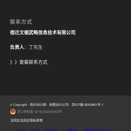
联系方式
宿迁文韬武略信息技术有限公司
负责人
：丁先生
》》
查看联系方式
© Copyright -
低价SEO网
-
谷歌SEO公司
-
苏ICP备16003661号-1
苏公网安备 32132402000563号
龙凤区龙凤区隐私政策