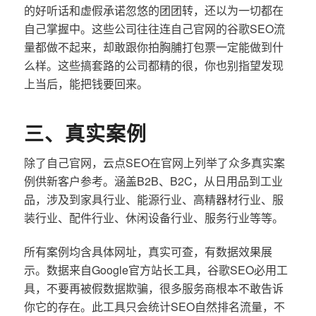
的好听话和虚假承诺忽悠的团团转，还以为一切都在
自己掌握中。这些公司往往连自己官网的谷歌SEO流
量都做不起来，却敢跟你拍胸脯打包票一定能做到什
么样。这些搞套路的公司都精的很，你也别指望发现
上当后，能把钱要回来。
三、真实案例
除了自己官网，云点SEO在官网上列举了众多真实案
例供新客户参考。涵盖B2B、B2C，从日用品到工业
品，涉及到家具行业、能源行业、高精器材行业、服
装行业、配件行业、休闲设备行业、服务行业等等。
所有案例均含具体网址，真实可查，有数据效果展
示。数据来自Google官方站长工具，谷歌SEO必用工
具，不要再被假数据欺骗，很多服务商根本不敢告诉
你它的存在。此工具只会统计SEO自然排名流量，不