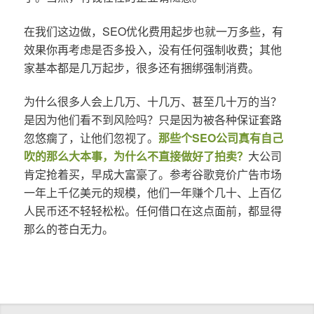
在我们这边做，SEO优化费用起步也就一万多些，有
效果你再考虑是否多投入，没有任何强制收费；其他
家基本都是几万起步，很多还有捆绑强制消费。
为什么很多人会上几万、十几万、甚至几十万的当？
是因为他们看不到风险吗？只是因为被各种保证套路
忽悠瘸了，让他们忽视了。
那些个SEO公司真有自己
吹的那么大本事，为什么不直接做好了拍卖？
大公司
肯定抢着买，早成大富豪了。参考谷歌竞价广告市场
一年上千亿美元的规模，他们一年赚个几十、上百亿
人民币还不轻轻松松。任何借口在这点面前，都显得
那么的苍白无力。