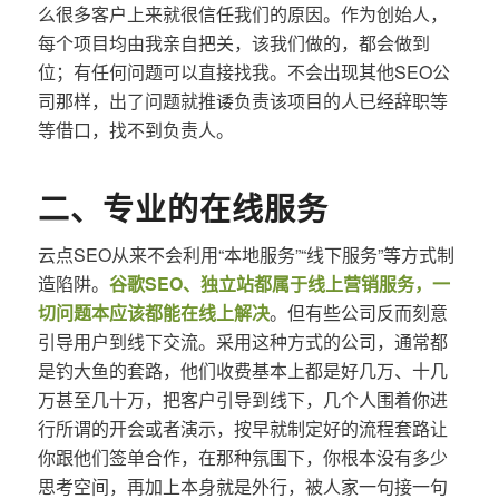
么很多客户上来就很信任我们的原因。作为创始人，
每个项目均由我亲自把关，该我们做的，都会做到
位；有任何问题可以直接找我。不会出现其他SEO公
司那样，出了问题就推诿负责该项目的人已经辞职等
等借口，找不到负责人。
二、专业的在线服务
云点SEO从来不会利用“本地服务”“线下服务”等方式制
造陷阱。
谷歌SEO、独立站都属于线上营销服务，一
切问题本应该都能在线上解决
。但有些公司反而刻意
引导用户到线下交流。采用这种方式的公司，通常都
是钓大鱼的套路，他们收费基本上都是好几万、十几
万甚至几十万，把客户引导到线下，几个人围着你进
行所谓的开会或者演示，按早就制定好的流程套路让
你跟他们签单合作，在那种氛围下，你根本没有多少
思考空间，再加上本身就是外行，被人家一句接一句