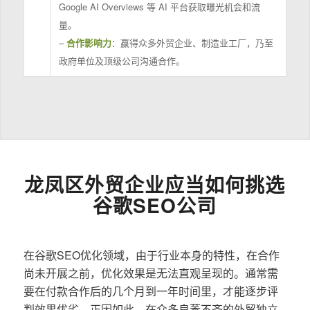
Google AI Overviews 等 AI 平台获取曝光机会和流
量。
–
合作影响力
：赢得众多外贸企业、制造业工厂，乃至
政府单位及顶级公司沟通合作。
龙凤区外贸企业应当如何挑选
谷歌SEO公司
在谷歌SEO优化领域，由于行业本身的特性，在合作
尚未开展之前，优化效果是无法直观呈现的。通常需
要在付款合作后的几个月到一年时间里，才能逐步评
判效果优劣。正因如此，在众多良莠不齐的外贸独立