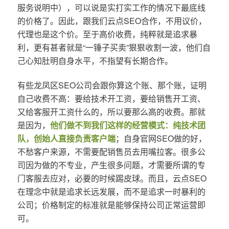
服务说明中），可以说是实打实工作的情况下最底线
的价格了。因此，跟我们云点SEO合作，不用议价，
代理也是这个价。至于高价收费，纯粹就是追求暴
利，更有甚者就是“一锤子买卖”狠狠收割一波，他们自
己心知肚明自身水平，不指望有长期合作。
有些龙凤区SEO公司会跟你算这个账、那个账，证明
自己收费不高：要给技术开工资，要给销售开工资、
又给客服开工资什么的，所以要那么高的收费。那就
是因为，
他们做不到我们这样的经营模式：纯技术团
队，创始人直接负责客户端
；自身官网SEO做的好，
不愁客户来源，不需要配销售员去用嘴拉客。很多公
司因为做的不专业，产生很多问题，才需要所谓的专
门客服去应对，必要的时候踢皮球。而且，云点SEO
在理念中就是追求长远发展，而不是追求一时暴利的
公司；价格制定的标准就是能够保持公司正常运营即
可。