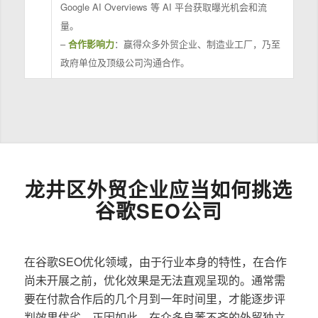
Google AI Overviews 等 AI 平台获取曝光机会和流
量。
–
合作影响力
：赢得众多外贸企业、制造业工厂，乃至
政府单位及顶级公司沟通合作。
龙井区外贸企业应当如何挑选
谷歌SEO公司
在谷歌SEO优化领域，由于行业本身的特性，在合作
尚未开展之前，优化效果是无法直观呈现的。通常需
要在付款合作后的几个月到一年时间里，才能逐步评
判效果优劣。正因如此，在众多良莠不齐的外贸独立