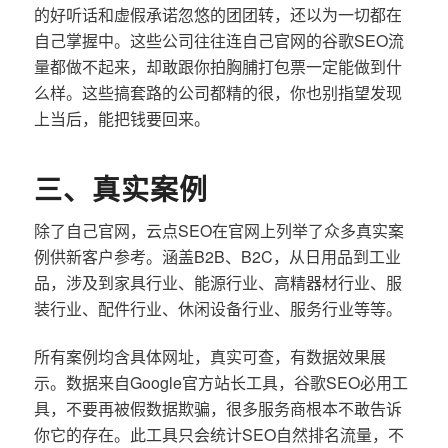
的好听话和虚假承诺忽悠的团团转，还以为一切都在
自己掌握中。这些公司往往连自己官网的谷歌SEO流
量都做不起来，却敢跟你拍胸脯打包票一定能做到什
么样。这些搞套路的公司都精的很，你也别指望发现
上当后，能把钱要回来。
三、真实案例
除了自己官网，云点SEO在官网上列举了众多真实案
例供新客户参考。涵盖B2B、B2C，从日用品到工业
品，涉及到家具行业、能源行业、高精器材行业、服
装行业、配件行业、休闲设备行业、服务行业等等。
所有案例均含具体网址，真实可查，有数据效果展
示。数据来自Google官方站长工具，谷歌SEO必用工
具，不要再被假数据欺骗，很多服务商根本不敢告诉
你它的存在。此工具只会统计SEO自然排名流量，不