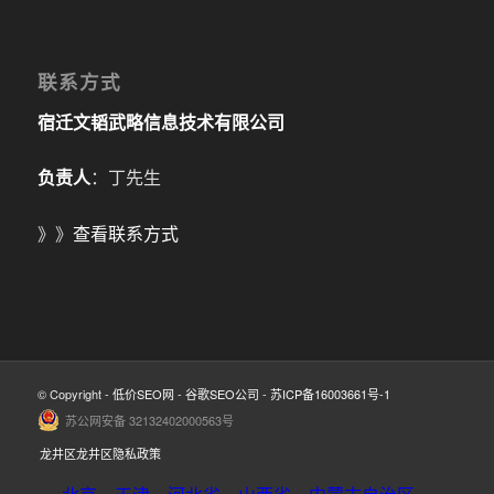
联系方式
宿迁文韬武略信息技术有限公司
负责人
：丁先生
》》
查看联系方式
© Copyright -
低价SEO网
-
谷歌SEO公司
-
苏ICP备16003661号-1
苏公网安备 32132402000563号
龙井区龙井区隐私政策