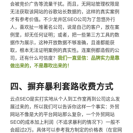
会被竞价广告等流量干扰。而且，无网站管理权限是
无法获取该网站的谷歌站长数据的，这样的真实案例
才有参考价值。不少龙井区SEO公司为了忽悠外行
人，喜欢扯一堆著名公司，说是自己的客户，放在案
例里，却无任何证明；或者，把一些第三方工具的数
据作为展示，这种开放数据不够准确，且谁都能获
取，根本无法证明案例的真实性。连案例都造假的公
司，还有什么可信度？
我们一直坚信：品牌实力是靠
做出来的，不是靠吹出来的！
四、摒弃暴利套路收费方式
云点SEO是实打实地从个人到工作室再到公司这么发
展过来的，所以我们可以告诉你这样一个事实：外贸
网站不像是大的平台网站那么复杂，一个外贸网站
SEO的成本加上利润（不追求暴利的情况下）一般不
会超过2万。具体可以参考我方制定的价格表（在官网