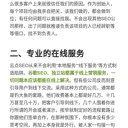
么很多客户上来就很信任我们的原因。作为创始人，
每个项目均由我亲自把关，该我们做的，都会做到
位；有任何问题可以直接找我。不会出现其他SEO公
司那样，出了问题就推诿负责该项目的人已经辞职等
等借口，找不到负责人。
二、专业的在线服务
云点SEO从来不会利用“本地服务”“线下服务”等方式制
造陷阱。
谷歌SEO、独立站都属于线上营销服务，一
切问题本应该都能在线上解决
。但有些公司反而刻意
引导用户到线下交流。采用这种方式的公司，通常都
是钓大鱼的套路，他们收费基本上都是好几万、十几
万甚至几十万，把客户引导到线下，几个人围着你进
行所谓的开会或者演示，按早就制定好的流程套路让
你跟他们签单合作，在那种氛围下，你根本没有多少
思考空间，再加上本身就是外行，被人家一句接一句