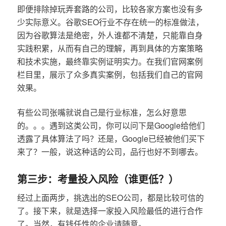
即便排除掉玩弄套路的公司，比较各家方案也没有多
少实际意义。谷歌SEO行业不存在统一的标准做法，
因为谷歌算法是绝密，外人谁都不清楚，只能靠自身
实践积累，从而有自己的理解，再到具体的方案策略
和技术实施，最终靠实例证明实力。在我们官网案例
栏目里，展示了众多真实案例，包括我们自己的官网
效果。
有些公司张嘴就说自己是行业标准，怎么好意思
的。。。遇到这类公司，你可以问下是Google给他们
透露了具体算法了吗？还是，Google已经被他们买下
来了？一般，说这种话的公司，品行也好不到哪去。
第三步：考量投入风险（谁更低？）
经过上面两步，挑选出的SEO公司，都是比较可信的
了。接下来，就是选择一家投入风险最低的进行合作
了。当然，有钱任性的企业请随意。