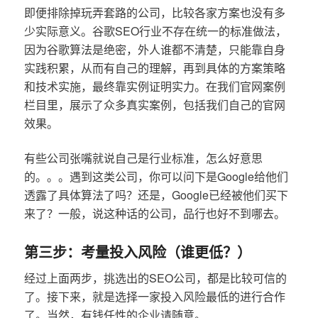
即便排除掉玩弄套路的公司，比较各家方案也没有多
少实际意义。谷歌SEO行业不存在统一的标准做法，
因为谷歌算法是绝密，外人谁都不清楚，只能靠自身
实践积累，从而有自己的理解，再到具体的方案策略
和技术实施，最终靠实例证明实力。在我们官网案例
栏目里，展示了众多真实案例，包括我们自己的官网
效果。
有些公司张嘴就说自己是行业标准，怎么好意思
的。。。遇到这类公司，你可以问下是Google给他们
透露了具体算法了吗？还是，Google已经被他们买下
来了？一般，说这种话的公司，品行也好不到哪去。
第三步：考量投入风险（谁更低？）
经过上面两步，挑选出的SEO公司，都是比较可信的
了。接下来，就是选择一家投入风险最低的进行合作
了。当然，有钱任性的企业请随意。