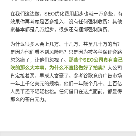
在我们这边做，SEO优化费用起步也就一万多些，有
效果你再考虑是否多投入，没有任何强制收费；其他
家基本都是几万起步，很多还有捆绑强制消费。
为什么很多人会上几万、十几万、甚至几十万的当？
是因为他们看不到风险吗？只是因为被各种保证套路
忽悠瘸了，让他们忽视了。
那些个SEO公司真有自己
吹的那么大本事，为什么不直接做好了拍卖？
大公司
肯定抢着买，早成大富豪了。参考谷歌竞价广告市场
一年上千亿美元的规模，他们一年赚个几十、上百亿
人民币还不轻轻松松。任何借口在这点面前，都显得
那么的苍白无力。