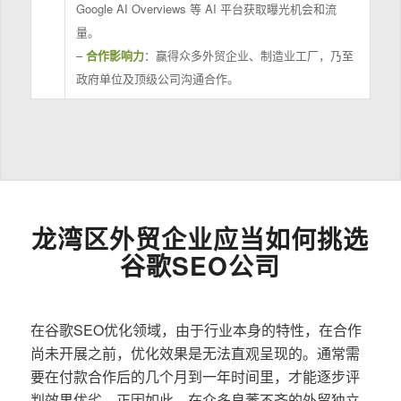
Google AI Overviews 等 AI 平台获取曝光机会和流
量。
–
合作影响力
：赢得众多外贸企业、制造业工厂，乃至
政府单位及顶级公司沟通合作。
龙湾区外贸企业应当如何挑选
谷歌SEO公司
在谷歌SEO优化领域，由于行业本身的特性，在合作
尚未开展之前，优化效果是无法直观呈现的。通常需
要在付款合作后的几个月到一年时间里，才能逐步评
判效果优劣。正因如此，在众多良莠不齐的外贸独立