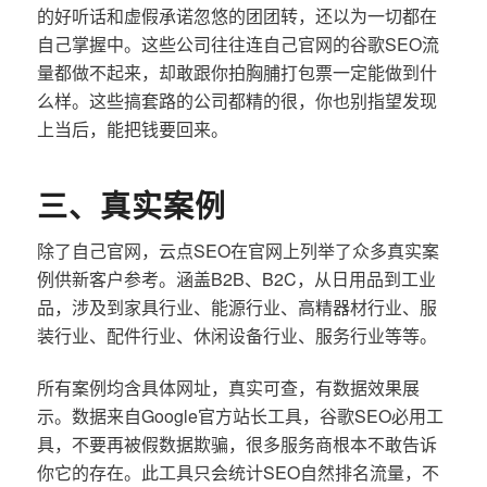
的好听话和虚假承诺忽悠的团团转，还以为一切都在
自己掌握中。这些公司往往连自己官网的谷歌SEO流
量都做不起来，却敢跟你拍胸脯打包票一定能做到什
么样。这些搞套路的公司都精的很，你也别指望发现
上当后，能把钱要回来。
三、真实案例
除了自己官网，云点SEO在官网上列举了众多真实案
例供新客户参考。涵盖B2B、B2C，从日用品到工业
品，涉及到家具行业、能源行业、高精器材行业、服
装行业、配件行业、休闲设备行业、服务行业等等。
所有案例均含具体网址，真实可查，有数据效果展
示。数据来自Google官方站长工具，谷歌SEO必用工
具，不要再被假数据欺骗，很多服务商根本不敢告诉
你它的存在。此工具只会统计SEO自然排名流量，不