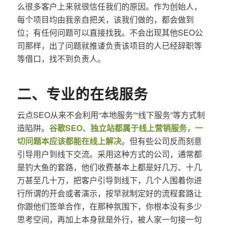
么很多客户上来就很信任我们的原因。作为创始人，
每个项目均由我亲自把关，该我们做的，都会做到
位；有任何问题可以直接找我。不会出现其他SEO公
司那样，出了问题就推诿负责该项目的人已经辞职等
等借口，找不到负责人。
二、专业的在线服务
云点SEO从来不会利用“本地服务”“线下服务”等方式制
造陷阱。
谷歌SEO、独立站都属于线上营销服务，一
切问题本应该都能在线上解决
。但有些公司反而刻意
引导用户到线下交流。采用这种方式的公司，通常都
是钓大鱼的套路，他们收费基本上都是好几万、十几
万甚至几十万，把客户引导到线下，几个人围着你进
行所谓的开会或者演示，按早就制定好的流程套路让
你跟他们签单合作，在那种氛围下，你根本没有多少
思考空间，再加上本身就是外行，被人家一句接一句