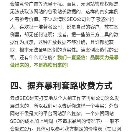
会被竞价广告等流量干扰。而且，无网站管理权限是
无法获取该网站的谷歌站长数据的，这样的真实案例
才有参考价值。不少龙湾区SEO公司为了忽悠外行
人，喜欢扯一堆著名公司，说是自己的客户，放在案
例里，却无任何证明；或者，把一些第三方工具的数
据作为展示，这种开放数据不够准确，且谁都能获
取，根本无法证明案例的真实性。连案例都造假的公
司，还有什么可信度？
我们一直坚信：品牌实力是靠
做出来的，不是靠吹出来的！
四、摒弃暴利套路收费方式
云点SEO是实打实地从个人到工作室再到公司这么发
展过来的，所以我们可以告诉你这样一个事实：外贸
网站不像是大的平台网站那么复杂，一个外贸网站
SEO的成本加上利润（不追求暴利的情况下）一般不
会超过2万。具体可以参考我方制定的价格表（在官网