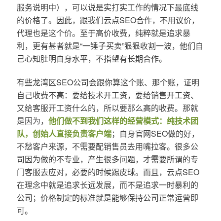
服务说明中），可以说是实打实工作的情况下最底线
的价格了。因此，跟我们云点SEO合作，不用议价，
代理也是这个价。至于高价收费，纯粹就是追求暴
利，更有甚者就是“一锤子买卖”狠狠收割一波，他们自
己心知肚明自身水平，不指望有长期合作。
有些龙湾区SEO公司会跟你算这个账、那个账，证明
自己收费不高：要给技术开工资，要给销售开工资、
又给客服开工资什么的，所以要那么高的收费。那就
是因为，
他们做不到我们这样的经营模式：纯技术团
队，创始人直接负责客户端
；自身官网SEO做的好，
不愁客户来源，不需要配销售员去用嘴拉客。很多公
司因为做的不专业，产生很多问题，才需要所谓的专
门客服去应对，必要的时候踢皮球。而且，云点SEO
在理念中就是追求长远发展，而不是追求一时暴利的
公司；价格制定的标准就是能够保持公司正常运营即
可。