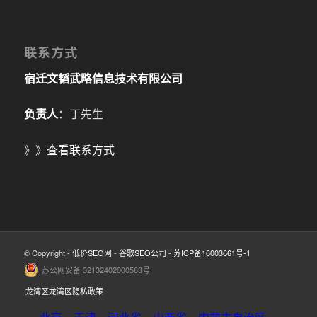
联系方式
宿迁文韬武略信息技术有限公司
负责人
：丁先生
》》
查看联系方式
© Copyright -
低价SEO网
-
谷歌SEO公司
-
苏ICP备16003661号-1
苏公网安备 32132402000563号
龙湾区龙湾区隐私政策