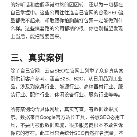
的好听话和虚假承诺忽悠的团团转，还以为一切都在
自己掌握中。这些公司往往连自己官网的谷歌SEO流
量都做不起来，却敢跟你拍胸脯打包票一定能做到什
么样。这些搞套路的公司都精的很，你也别指望发现
上当后，能把钱要回来。
三、真实案例
除了自己官网，云点SEO在官网上列举了众多真实案
例供新客户参考。涵盖B2B、B2C，从日用品到工业
品，涉及到家具行业、能源行业、高精器材行业、服
装行业、配件行业、休闲设备行业、服务行业等等。
所有案例均含具体网址，真实可查，有数据效果展
示。数据来自Google官方站长工具，谷歌SEO必用工
具，不要再被假数据欺骗，很多服务商根本不敢告诉
你它的存在。此工具只会统计SEO自然排名流量，不