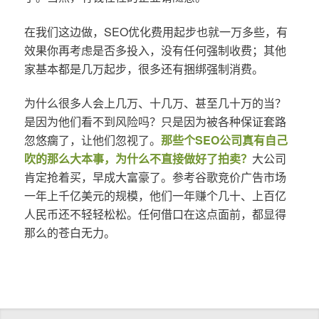
在我们这边做，SEO优化费用起步也就一万多些，有
效果你再考虑是否多投入，没有任何强制收费；其他
家基本都是几万起步，很多还有捆绑强制消费。
为什么很多人会上几万、十几万、甚至几十万的当？
是因为他们看不到风险吗？只是因为被各种保证套路
忽悠瘸了，让他们忽视了。
那些个SEO公司真有自己
吹的那么大本事，为什么不直接做好了拍卖？
大公司
肯定抢着买，早成大富豪了。参考谷歌竞价广告市场
一年上千亿美元的规模，他们一年赚个几十、上百亿
人民币还不轻轻松松。任何借口在这点面前，都显得
那么的苍白无力。