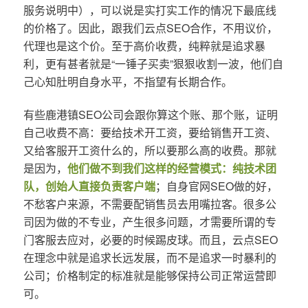
服务说明中），可以说是实打实工作的情况下最底线
的价格了。因此，跟我们云点SEO合作，不用议价，
代理也是这个价。至于高价收费，纯粹就是追求暴
利，更有甚者就是“一锤子买卖”狠狠收割一波，他们自
己心知肚明自身水平，不指望有长期合作。
有些鹿港镇SEO公司会跟你算这个账、那个账，证明
自己收费不高：要给技术开工资，要给销售开工资、
又给客服开工资什么的，所以要那么高的收费。那就
是因为，
他们做不到我们这样的经营模式：纯技术团
队，创始人直接负责客户端
；自身官网SEO做的好，
不愁客户来源，不需要配销售员去用嘴拉客。很多公
司因为做的不专业，产生很多问题，才需要所谓的专
门客服去应对，必要的时候踢皮球。而且，云点SEO
在理念中就是追求长远发展，而不是追求一时暴利的
公司；价格制定的标准就是能够保持公司正常运营即
可。