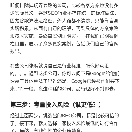
即便排除掉玩弄套路的公司，比较各家方案也没有多
少实际意义。谷歌SEO行业不存在统一的标准做法，
因为谷歌算法是绝密，外人谁都不清楚，只能靠自身
实践积累，从而有自己的理解，再到具体的方案策略
和技术实施，最终靠实例证明实力。在我们官网案例
栏目里，展示了众多真实案例，包括我们自己的官网
效果。
有些公司张嘴就说自己是行业标准，怎么好意思
的。。。遇到这类公司，你可以问下是Google给他们
透露了具体算法了吗？还是，Google已经被他们买下
来了？一般，说这种话的公司，品行也好不到哪去。
第三步：考量投入风险（谁更低？）
经过上面两步，挑选出的SEO公司，都是比较可信的
了。接下来，就是选择一家投入风险最低的进行合作
了。当然，有钱任性的企业请随意。