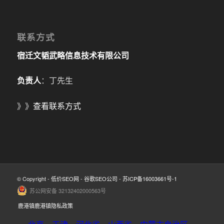
联系方式
宿迁文韬武略信息技术有限公司
负责人
：丁先生
》》
查看联系方式
© Copyright -
低价SEO网
-
谷歌SEO公司
-
苏ICP备16003661号-1
苏公网安备 32132402000563号
鹿港镇鹿港镇隐私政策