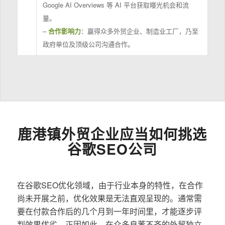
Google AI Overviews 等 AI 平台获取曝光机会和流
量。
–
合作影响力
：赢得众多外贸企业、制造业工厂，乃至
政府单位及顶级公司沟通合作。
鹿港镇外贸企业应当如何挑选
谷歌SEO公司
在谷歌SEO优化领域，由于行业本身的特性，在合作
尚未开展之前，优化效果是无法直观呈现的。通常需
要在付款合作后的几个月到一年时间里，才能逐步评
判效果优劣。正因如此，在众多良莠不齐的外贸独立