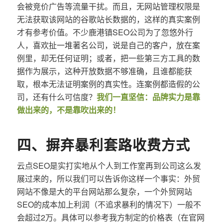
会被竞价广告等流量干扰。而且，无网站管理权限是
无法获取该网站的谷歌站长数据的，这样的真实案例
才有参考价值。不少鹿港镇SEO公司为了忽悠外行
人，喜欢扯一堆著名公司，说是自己的客户，放在案
例里，却无任何证明；或者，把一些第三方工具的数
据作为展示，这种开放数据不够准确，且谁都能获
取，根本无法证明案例的真实性。连案例都造假的公
司，还有什么可信度？
我们一直坚信：品牌实力是靠
做出来的，不是靠吹出来的！
四、摒弃暴利套路收费方式
云点SEO是实打实地从个人到工作室再到公司这么发
展过来的，所以我们可以告诉你这样一个事实：外贸
网站不像是大的平台网站那么复杂，一个外贸网站
SEO的成本加上利润（不追求暴利的情况下）一般不
会超过2万。具体可以参考我方制定的价格表（在官网