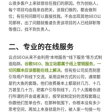
么很多客户上来就很信任我们的原因。作为创始人，
每个项目均由我亲自把关，该我们做的，都会做到
位；有任何问题可以直接找我。不会出现其他SEO公
司那样，出了问题就推诿负责该项目的人已经辞职等
等借口，找不到负责人。
二、专业的在线服务
云点SEO从来不会利用“本地服务”“线下服务”等方式制
造陷阱。
谷歌SEO、独立站都属于线上营销服务，一
切问题本应该都能在线上解决
。但有些公司反而刻意
引导用户到线下交流。采用这种方式的公司，通常都
是钓大鱼的套路，他们收费基本上都是好几万、十几
万甚至几十万，把客户引导到线下，几个人围着你进
行所谓的开会或者演示，按早就制定好的流程套路让
你跟他们签单合作，在那种氛围下，你根本没有多少
思考空间，再加上本身就是外行，被人家一句接一句