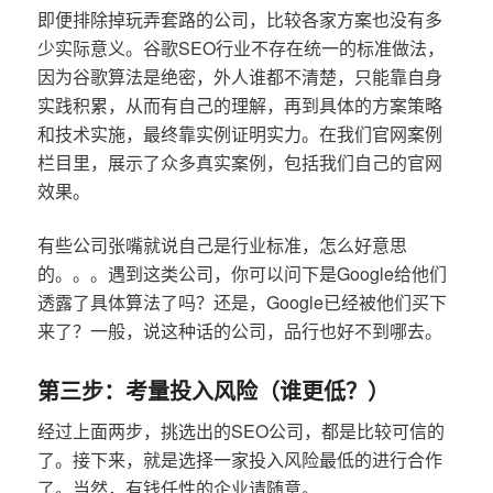
即便排除掉玩弄套路的公司，比较各家方案也没有多
少实际意义。谷歌SEO行业不存在统一的标准做法，
因为谷歌算法是绝密，外人谁都不清楚，只能靠自身
实践积累，从而有自己的理解，再到具体的方案策略
和技术实施，最终靠实例证明实力。在我们官网案例
栏目里，展示了众多真实案例，包括我们自己的官网
效果。
有些公司张嘴就说自己是行业标准，怎么好意思
的。。。遇到这类公司，你可以问下是Google给他们
透露了具体算法了吗？还是，Google已经被他们买下
来了？一般，说这种话的公司，品行也好不到哪去。
第三步：考量投入风险（谁更低？）
经过上面两步，挑选出的SEO公司，都是比较可信的
了。接下来，就是选择一家投入风险最低的进行合作
了。当然，有钱任性的企业请随意。