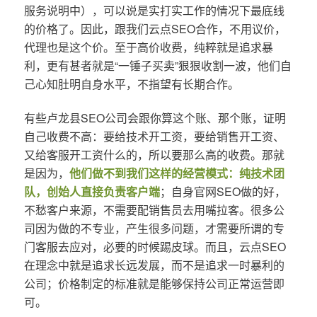
服务说明中），可以说是实打实工作的情况下最底线
的价格了。因此，跟我们云点SEO合作，不用议价，
代理也是这个价。至于高价收费，纯粹就是追求暴
利，更有甚者就是“一锤子买卖”狠狠收割一波，他们自
己心知肚明自身水平，不指望有长期合作。
有些卢龙县SEO公司会跟你算这个账、那个账，证明
自己收费不高：要给技术开工资，要给销售开工资、
又给客服开工资什么的，所以要那么高的收费。那就
是因为，
他们做不到我们这样的经营模式：纯技术团
队，创始人直接负责客户端
；自身官网SEO做的好，
不愁客户来源，不需要配销售员去用嘴拉客。很多公
司因为做的不专业，产生很多问题，才需要所谓的专
门客服去应对，必要的时候踢皮球。而且，云点SEO
在理念中就是追求长远发展，而不是追求一时暴利的
公司；价格制定的标准就是能够保持公司正常运营即
可。