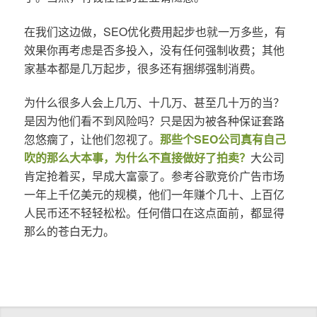
在我们这边做，SEO优化费用起步也就一万多些，有
效果你再考虑是否多投入，没有任何强制收费；其他
家基本都是几万起步，很多还有捆绑强制消费。
为什么很多人会上几万、十几万、甚至几十万的当？
是因为他们看不到风险吗？只是因为被各种保证套路
忽悠瘸了，让他们忽视了。
那些个SEO公司真有自己
吹的那么大本事，为什么不直接做好了拍卖？
大公司
肯定抢着买，早成大富豪了。参考谷歌竞价广告市场
一年上千亿美元的规模，他们一年赚个几十、上百亿
人民币还不轻轻松松。任何借口在这点面前，都显得
那么的苍白无力。