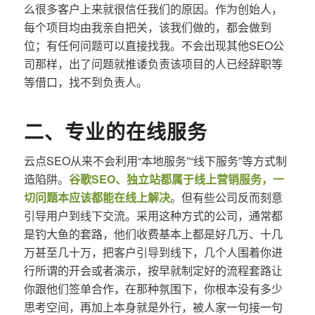
么很多客户上来就很信任我们的原因。作为创始人，
每个项目均由我亲自把关，该我们做的，都会做到
位；有任何问题可以直接找我。不会出现其他SEO公
司那样，出了问题就推诿负责该项目的人已经辞职等
等借口，找不到负责人。
二、专业的在线服务
云点SEO从来不会利用“本地服务”“线下服务”等方式制
造陷阱。
谷歌SEO、独立站都属于线上营销服务，一
切问题本应该都能在线上解决
。但有些公司反而刻意
引导用户到线下交流。采用这种方式的公司，通常都
是钓大鱼的套路，他们收费基本上都是好几万、十几
万甚至几十万，把客户引导到线下，几个人围着你进
行所谓的开会或者演示，按早就制定好的流程套路让
你跟他们签单合作，在那种氛围下，你根本没有多少
思考空间，再加上本身就是外行，被人家一句接一句