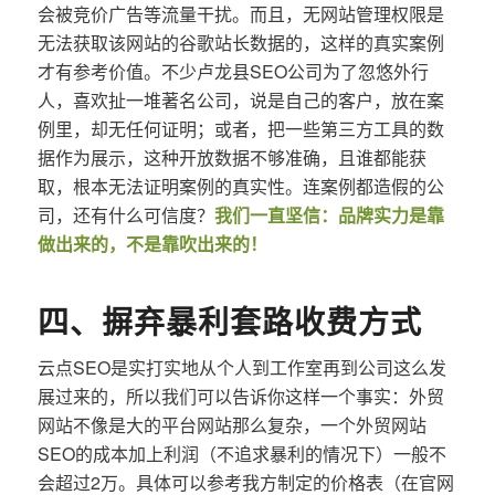
会被竞价广告等流量干扰。而且，无网站管理权限是
无法获取该网站的谷歌站长数据的，这样的真实案例
才有参考价值。不少卢龙县SEO公司为了忽悠外行
人，喜欢扯一堆著名公司，说是自己的客户，放在案
例里，却无任何证明；或者，把一些第三方工具的数
据作为展示，这种开放数据不够准确，且谁都能获
取，根本无法证明案例的真实性。连案例都造假的公
司，还有什么可信度？
我们一直坚信：品牌实力是靠
做出来的，不是靠吹出来的！
四、摒弃暴利套路收费方式
云点SEO是实打实地从个人到工作室再到公司这么发
展过来的，所以我们可以告诉你这样一个事实：外贸
网站不像是大的平台网站那么复杂，一个外贸网站
SEO的成本加上利润（不追求暴利的情况下）一般不
会超过2万。具体可以参考我方制定的价格表（在官网