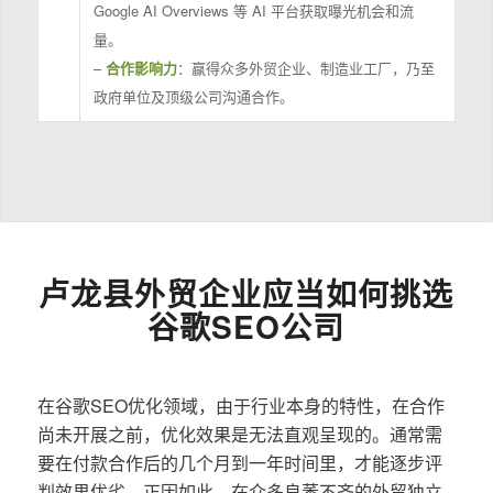
Google AI Overviews 等 AI 平台获取曝光机会和流
量。
–
合作影响力
：赢得众多外贸企业、制造业工厂，乃至
政府单位及顶级公司沟通合作。
卢龙县外贸企业应当如何挑选
谷歌SEO公司
在谷歌SEO优化领域，由于行业本身的特性，在合作
尚未开展之前，优化效果是无法直观呈现的。通常需
要在付款合作后的几个月到一年时间里，才能逐步评
判效果优劣。正因如此，在众多良莠不齐的外贸独立