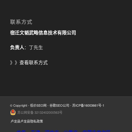
联系方式
宿迁文韬武略信息技术有限公司
负责人
：丁先生
》》
查看联系方式
© Copyright -
低价SEO网
-
谷歌SEO公司
-
苏ICP备16003661号-1
苏公网安备 32132402000563号
卢龙县卢龙县隐私政策