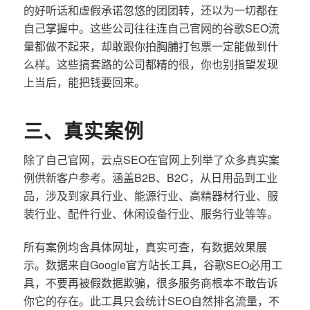
的好听话和虚假承诺忽悠的团团转，还以为一切都在
自己掌握中。这些公司往往连自己官网的谷歌SEO流
量都做不起来，却敢跟你拍胸脯打包票一定能做到什
么样。这些搞套路的公司都精的很，你也别指望发现
上当后，能把钱要回来。
三、真实案例
除了自己官网，云点SEO在官网上列举了众多真实案
例供新客户参考。涵盖B2B、B2C，从日用品到工业
品，涉及到家具行业、能源行业、高精器材行业、服
装行业、配件行业、休闲设备行业、服务行业等等。
所有案例均含具体网址，真实可查，有数据效果展
示。数据来自Google官方站长工具，谷歌SEO必用工
具，不要再被假数据欺骗，很多服务商根本不敢告诉
你它的存在。此工具只会统计SEO自然排名流量，不