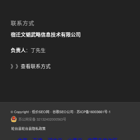
联系方式
宿迁文韬武略信息技术有限公司
负责人
：丁先生
》》
查看联系方式
© Copyright -
低价SEO网
-
谷歌SEO公司
-
苏ICP备16003661号-1
苏公网安备 32132402000563号
轮台县轮台县隐私政策