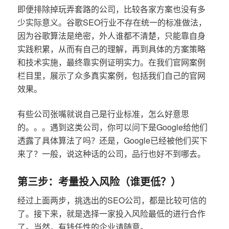
即便排除掉玩弄套路的公司，比较各家方案也没有多
少实际意义。谷歌SEO行业不存在统一的标准做法，
因为谷歌算法是绝密，外人谁都不清楚，只能靠自身
实践积累，从而有自己的理解，再到具体的方案策略
和技术实施，最终靠实例证明实力。在我们官网案例
栏目里，展示了众多真实案例，包括我们自己的官网
效果。
有些公司张嘴就说自己是行业标准，怎么好意思
的。。。遇到这类公司，你可以问下是Google给他们
透露了具体算法了吗？还是，Google已经被他们买下
来了？一般，说这种话的公司，品行也好不到哪去。
第三步：考量投入风险（谁更低？）
经过上面两步，挑选出的SEO公司，都是比较可信的
了。接下来，就是选择一家投入风险最低的进行合作
了。当然，有钱任性的企业请随意。