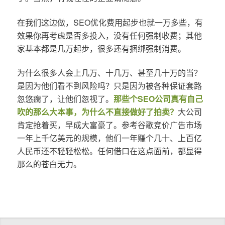
在我们这边做，SEO优化费用起步也就一万多些，有
效果你再考虑是否多投入，没有任何强制收费；其他
家基本都是几万起步，很多还有捆绑强制消费。
为什么很多人会上几万、十几万、甚至几十万的当？
是因为他们看不到风险吗？只是因为被各种保证套路
忽悠瘸了，让他们忽视了。
那些个SEO公司真有自己
吹的那么大本事，为什么不直接做好了拍卖？
大公司
肯定抢着买，早成大富豪了。参考谷歌竞价广告市场
一年上千亿美元的规模，他们一年赚个几十、上百亿
人民币还不轻轻松松。任何借口在这点面前，都显得
那么的苍白无力。