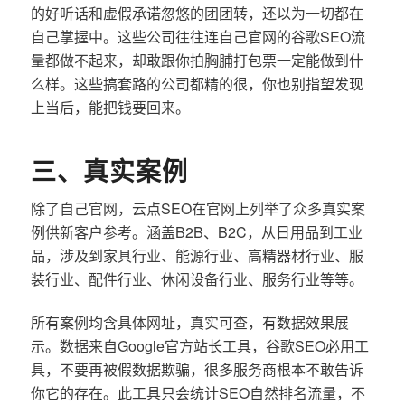
的好听话和虚假承诺忽悠的团团转，还以为一切都在
自己掌握中。这些公司往往连自己官网的谷歌SEO流
量都做不起来，却敢跟你拍胸脯打包票一定能做到什
么样。这些搞套路的公司都精的很，你也别指望发现
上当后，能把钱要回来。
三、真实案例
除了自己官网，云点SEO在官网上列举了众多真实案
例供新客户参考。涵盖B2B、B2C，从日用品到工业
品，涉及到家具行业、能源行业、高精器材行业、服
装行业、配件行业、休闲设备行业、服务行业等等。
所有案例均含具体网址，真实可查，有数据效果展
示。数据来自Google官方站长工具，谷歌SEO必用工
具，不要再被假数据欺骗，很多服务商根本不敢告诉
你它的存在。此工具只会统计SEO自然排名流量，不