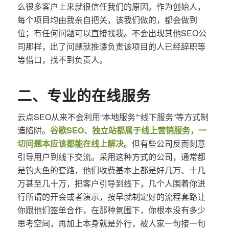
么很多客户上来就很信任我们的原因。作为创始人，
每个项目均由我亲自把关，该我们做的，都会做到
位；有任何问题可以直接找我。不会出现其他SEO公
司那样，出了问题就推诿负责该项目的人已经辞职等
等借口，找不到负责人。
二、专业的在线服务
云点SEO从来不会利用“本地服务”“线下服务”等方式制
造陷阱。
谷歌SEO、独立站都属于线上营销服务，一
切问题本应该都能在线上解决
。但有些公司反而刻意
引导用户到线下交流。采用这种方式的公司，通常都
是钓大鱼的套路，他们收费基本上都是好几万、十几
万甚至几十万，把客户引导到线下，几个人围着你进
行所谓的开会或者演示，按早就制定好的流程套路让
你跟他们签单合作，在那种氛围下，你根本没有多少
思考空间，再加上本身就是外行，被人家一句接一句