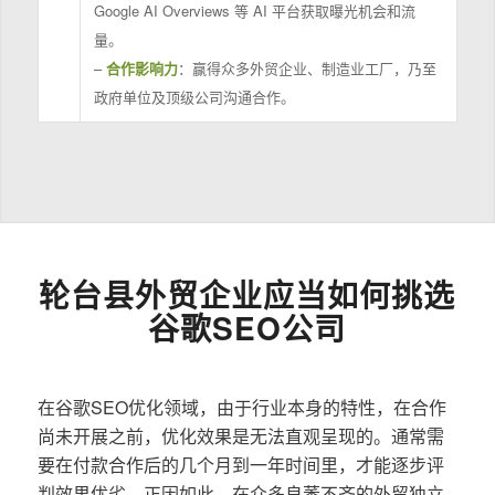
Google AI Overviews 等 AI 平台获取曝光机会和流
量。
–
合作影响力
：赢得众多外贸企业、制造业工厂，乃至
政府单位及顶级公司沟通合作。
轮台县外贸企业应当如何挑选
谷歌SEO公司
在谷歌SEO优化领域，由于行业本身的特性，在合作
尚未开展之前，优化效果是无法直观呈现的。通常需
要在付款合作后的几个月到一年时间里，才能逐步评
判效果优劣。正因如此，在众多良莠不齐的外贸独立