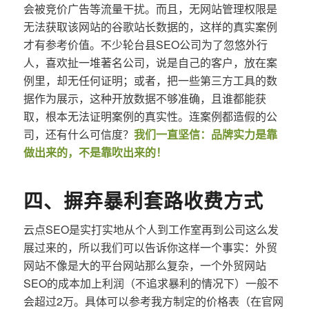
会被竞价广告等流量干扰。而且，无网站管理权限是
无法获取该网站的谷歌站长数据的，这样的真实案例
才有参考价值。不少轮台县SEO公司为了忽悠外行
人，喜欢扯一堆著名公司，说是自己的客户，放在案
例里，却无任何证明；或者，把一些第三方工具的数
据作为展示，这种开放数据不够准确，且谁都能获
取，根本无法证明案例的真实性。连案例都造假的公
司，还有什么可信度？
我们一直坚信：品牌实力是靠
做出来的，不是靠吹出来的！
四、摒弃暴利套路收费方式
云点SEO是实打实地从个人到工作室再到公司这么发
展过来的，所以我们可以告诉你这样一个事实：外贸
网站不像是大的平台网站那么复杂，一个外贸网站
SEO的成本加上利润（不追求暴利的情况下）一般不
会超过2万。具体可以参考我方制定的价格表（在官网