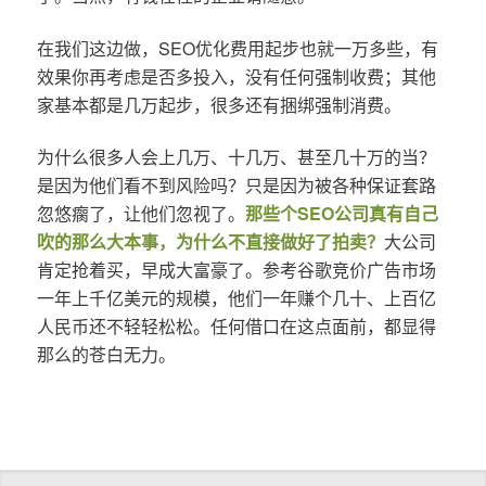
在我们这边做，SEO优化费用起步也就一万多些，有
效果你再考虑是否多投入，没有任何强制收费；其他
家基本都是几万起步，很多还有捆绑强制消费。
为什么很多人会上几万、十几万、甚至几十万的当？
是因为他们看不到风险吗？只是因为被各种保证套路
忽悠瘸了，让他们忽视了。
那些个SEO公司真有自己
吹的那么大本事，为什么不直接做好了拍卖？
大公司
肯定抢着买，早成大富豪了。参考谷歌竞价广告市场
一年上千亿美元的规模，他们一年赚个几十、上百亿
人民币还不轻轻松松。任何借口在这点面前，都显得
那么的苍白无力。