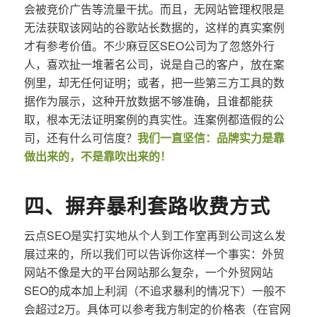
会被竞价广告等流量干扰。而且，无网站管理权限是
无法获取该网站的谷歌站长数据的，这样的真实案例
才有参考价值。不少麻豆区SEO公司为了忽悠外行
人，喜欢扯一堆著名公司，说是自己的客户，放在案
例里，却无任何证明；或者，把一些第三方工具的数
据作为展示，这种开放数据不够准确，且谁都能获
取，根本无法证明案例的真实性。连案例都造假的公
司，还有什么可信度？
我们一直坚信：品牌实力是靠
做出来的，不是靠吹出来的！
四、摒弃暴利套路收费方式
云点SEO是实打实地从个人到工作室再到公司这么发
展过来的，所以我们可以告诉你这样一个事实：外贸
网站不像是大的平台网站那么复杂，一个外贸网站
SEO的成本加上利润（不追求暴利的情况下）一般不
会超过2万。具体可以参考我方制定的价格表（在官网