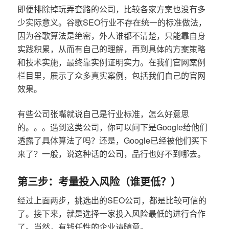
即便排除掉玩弄套路的公司，比较各家方案也没有多
少实际意义。谷歌SEO行业不存在统一的标准做法，
因为谷歌算法是绝密，外人谁都不清楚，只能靠自身
实践积累，从而有自己的理解，再到具体的方案策略
和技术实施，最终靠实例证明实力。在我们官网案例
栏目里，展示了众多真实案例，包括我们自己的官网
效果。
有些公司张嘴就说自己是行业标准，怎么好意思
的。。。遇到这类公司，你可以问下是Google给他们
透露了具体算法了吗？还是，Google已经被他们买下
来了？一般，说这种话的公司，品行也好不到哪去。
第三步：考量投入风险（谁更低？）
经过上面两步，挑选出的SEO公司，都是比较可信的
了。接下来，就是选择一家投入风险最低的进行合作
了。当然，有钱任性的企业请随意。