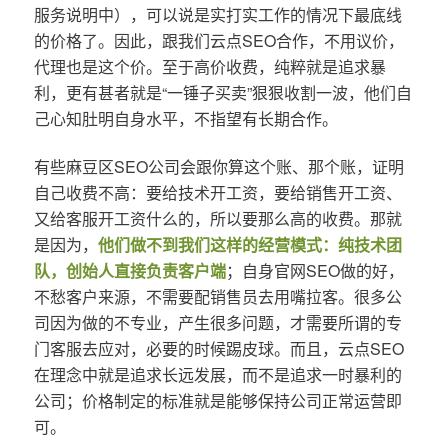
服务说明中），可以说是实打实工作的情况下最底线
的价格了。因此，跟我们云点SEO合作，不用议价，
代理也是这个价。至于高价收费，纯粹就是追求暴
利，更有甚者就是“一锤子买卖”狠狠收割一波，他们自
己心知肚明自身水平，不指望有长期合作。
有些麻豆区SEO公司会跟你算这个账、那个账，证明
自己收费不高：要给技术开工资，要给销售开工资、
又给客服开工资什么的，所以要那么高的收费。那就
是因为，
他们做不到我们这样的经营模式：纯技术团
队，创始人直接负责客户端
；自身官网SEO做的好，
不愁客户来源，不需要配销售员去用嘴拉客。很多公
司因为做的不专业，产生很多问题，才需要所谓的专
门客服去应对，必要的时候踢皮球。而且，云点SEO
在理念中就是追求长远发展，而不是追求一时暴利的
公司；价格制定的标准就是能够保持公司正常运营即
可。