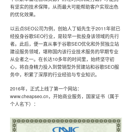
有坚实的技术保障，从而最大可能帮助客户实现出色
的优化效果。
以云点SEO公司为例，创始人丁韬先生于2011年就已
经投身谷歌SEO行业，是较早一批投身该领域的先行
者。此后，便一直从事于谷歌SEO优化和外贸独立站
建设服务领域，堪称国内该行业技术服务的早期专业
从业者之一。在长达10多年的时间里，始终坚守初
心，将自身精力投入到营销型外贸建站和谷歌SEO服
务中，积累了深厚的行业经验与专业知识。
2016年，正式上线了第一个网站：
www.cheapseo.cn，开始商业服务，国家证书（属于
个人名下）：