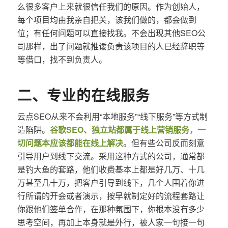
么很多客户上来就很信任我们的原因。作为创始人，
每个项目均由我亲自把关，该我们做的，都会做到
位；有任何问题可以直接找我。不会出现其他SEO公
司那样，出了问题就推诿负责该项目的人已经辞职等
等借口，找不到负责人。
二、专业的在线服务
云点SEO从来不会利用“本地服务”“线下服务”等方式制
造陷阱。
谷歌SEO、独立站都属于线上营销服务，一
切问题本应该都能在线上解决
。但有些公司反而刻意
引导用户到线下交流。采用这种方式的公司，通常都
是钓大鱼的套路，他们收费基本上都是好几万、十几
万甚至几十万，把客户引导到线下，几个人围着你进
行所谓的开会或者演示，按早就制定好的流程套路让
你跟他们签单合作，在那种氛围下，你根本没有多少
思考空间，再加上本身就是外行，被人家一句接一句