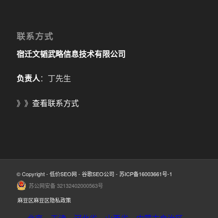
联系方式
宿迁文韬武略信息技术有限公司
负责人
：丁先生
》》
查看联系方式
© Copyright -
低价SEO网
-
谷歌SEO公司
-
苏ICP备16003661号-1
苏公网安备 32132402000563号
麻豆区麻豆区隐私政策