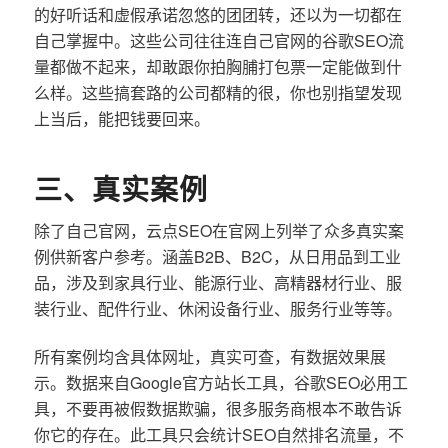
的好听话和虚假承诺忽悠的团团转，还以为一切都在
自己掌握中。这些公司往往连自己官网的谷歌SEO流
量都做不起来，却敢跟你拍胸脯打包票一定能做到什
么样。这些搞套路的公司都精的很，你也别指望发现
上当后，能把钱要回来。
三、真实案例
除了自己官网，云点SEO在官网上列举了众多真实案
例供新客户参考。涵盖B2B、B2C，从日用品到工业
品，涉及到家具行业、能源行业、高精器材行业、服
装行业、配件行业、休闲设备行业、服务行业等等。
所有案例均含具体网址，真实可查，有数据效果展
示。数据来自Google官方站长工具，谷歌SEO必用工
具，不要再被假数据欺骗，很多服务商根本不敢告诉
你它的存在。此工具只会统计SEO自然排名流量，不