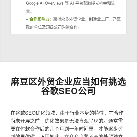
Google AI Overviews 等 AI 平台获取曝光机会和流
量。
–
合作影响力
：赢得众多外贸企业、制造业工厂，乃至
政府单位及顶级公司沟通合作。
麻豆区外贸企业应当如何挑选
谷歌SEO公司
在谷歌SEO优化领域，由于行业本身的特性，在合作
尚未开展之前，优化效果是无法直观呈现的。通常需
要在付款合作后的几个月到一年时间里，才能逐步评
判效果优劣。正因如此，在众多良莠不齐的外贸独立