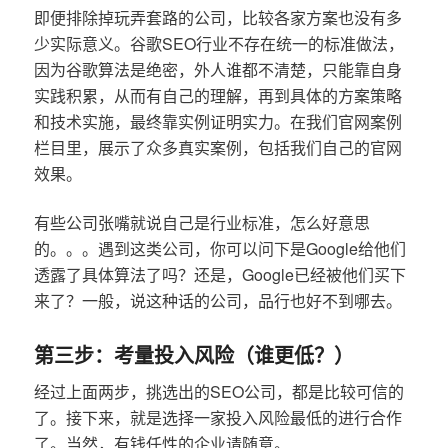
即便排除掉玩弄套路的公司，比较各家方案也没有多
少实际意义。谷歌SEO行业不存在统一的标准做法，
因为谷歌算法是绝密，外人谁都不清楚，只能靠自身
实践积累，从而有自己的理解，再到具体的方案策略
和技术实施，最终靠实例证明实力。在我们官网案例
栏目里，展示了众多真实案例，包括我们自己的官网
效果。
有些公司张嘴就说自己是行业标准，怎么好意思
的。。。遇到这类公司，你可以问下是Google给他们
透露了具体算法了吗？还是，Google已经被他们买下
来了？一般，说这种话的公司，品行也好不到哪去。
第三步：考量投入风险（谁更低？）
经过上面两步，挑选出的SEO公司，都是比较可信的
了。接下来，就是选择一家投入风险最低的进行合作
了。当然，有钱任性的企业请随意。