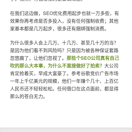
在我们这边做，SEO优化费用起步也就一万多些，有
效果你再考虑是否多投入，没有任何强制收费；其他
家基本都是几万起步，很多还有捆绑强制消费。
为什么很多人会上几万、十几万、甚至几十万的当？
是因为他们看不到风险吗？只是因为被各种保证套路
忽悠瘸了，让他们忽视了。
那些个SEO公司真有自己
吹的那么大本事，为什么不直接做好了拍卖？
大公司
肯定抢着买，早成大富豪了。参考谷歌竞价广告市场
一年上千亿美元的规模，他们一年赚个几十、上百亿
人民币还不轻轻松松。任何借口在这点面前，都显得
那么的苍白无力。