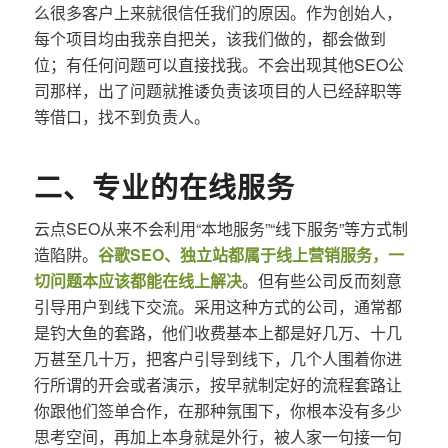
么很多客户上来就很信任我们的原因。作为创始人，
每个项目均由我亲自把关，该我们做的，都会做到
位；有任何问题可以直接找我。不会出现其他SEO公
司那样，出了问题就推诿负责该项目的人已经辞职等
等借口，找不到负责人。
二、专业的在线服务
云点SEO从来不会利用“本地服务”“线下服务”等方式制
造陷阱。
谷歌SEO、独立站都属于线上营销服务，一
切问题本应该都能在线上解决
。但有些公司反而刻意
引导用户到线下交流。采用这种方式的公司，通常都
是钓大鱼的套路，他们收费基本上都是好几万、十几
万甚至几十万，把客户引导到线下，几个人围着你进
行所谓的开会或者演示，按早就制定好的流程套路让
你跟他们签单合作，在那种氛围下，你根本没有多少
思考空间，再加上本身就是外行，被人家一句接一句