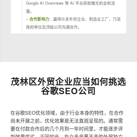
Google AI Overviews 等 AI 平台获取曝光机会和流
量。
–
合作影响力
：赢得众多外贸企业、制造业工厂，乃至
政府单位及顶级公司沟通合作。
茂林区外贸企业应当如何挑选
谷歌SEO公司
在谷歌SEO优化领域，由于行业本身的特性，在合作
尚未开展之前，优化效果是无法直观呈现的。通常需
要在付款合作后的几个月到一年时间里，才能逐步评
判效果优劣。正因如此，在众多良莠不齐的外贸独立