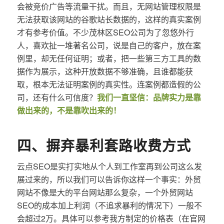
会被竞价广告等流量干扰。而且，无网站管理权限是
无法获取该网站的谷歌站长数据的，这样的真实案例
才有参考价值。不少茂林区SEO公司为了忽悠外行
人，喜欢扯一堆著名公司，说是自己的客户，放在案
例里，却无任何证明；或者，把一些第三方工具的数
据作为展示，这种开放数据不够准确，且谁都能获
取，根本无法证明案例的真实性。连案例都造假的公
司，还有什么可信度？
我们一直坚信：品牌实力是靠
做出来的，不是靠吹出来的！
四、摒弃暴利套路收费方式
云点SEO是实打实地从个人到工作室再到公司这么发
展过来的，所以我们可以告诉你这样一个事实：外贸
网站不像是大的平台网站那么复杂，一个外贸网站
SEO的成本加上利润（不追求暴利的情况下）一般不
会超过2万。具体可以参考我方制定的价格表（在官网