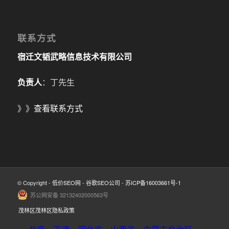
联系方式
宿迁文韬武略信息技术有限公司
负责人
：丁先生
》》
查看联系方式
© Copyright -
低价SEO网
-
谷歌SEO公司
-
苏ICP备16003661号-1
苏公网安备 32132402000563号
茂林区茂林区隐私政策