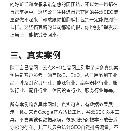
的好听话和虚假承诺忽悠的团团转，还以为一切都在
自己掌握中。这些公司往往连自己官网的谷歌SEO流
量都做不起来，却敢跟你拍胸脯打包票一定能做到什
么样。这些搞套路的公司都精的很，你也别指望发现
上当后，能把钱要回来。
三、真实案例
除了自己官网，云点SEO在官网上列举了众多真实案
例供新客户参考。涵盖B2B、B2C，从日用品到工业
品，涉及到家具行业、能源行业、高精器材行业、服
装行业、配件行业、休闲设备行业、服务行业等等。
所有案例均含具体网址，真实可查，有数据效果展
示。数据来自Google官方站长工具，谷歌SEO必用工
具，不要再被假数据欺骗，很多服务商根本不敢告诉
你它的存在。此工具只会统计SEO自然排名流量，不