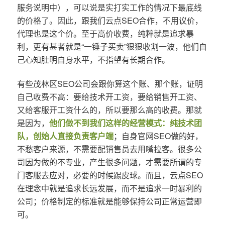
服务说明中），可以说是实打实工作的情况下最底线
的价格了。因此，跟我们云点SEO合作，不用议价，
代理也是这个价。至于高价收费，纯粹就是追求暴
利，更有甚者就是“一锤子买卖”狠狠收割一波，他们自
己心知肚明自身水平，不指望有长期合作。
有些茂林区SEO公司会跟你算这个账、那个账，证明
自己收费不高：要给技术开工资，要给销售开工资、
又给客服开工资什么的，所以要那么高的收费。那就
是因为，
他们做不到我们这样的经营模式：纯技术团
队，创始人直接负责客户端
；自身官网SEO做的好，
不愁客户来源，不需要配销售员去用嘴拉客。很多公
司因为做的不专业，产生很多问题，才需要所谓的专
门客服去应对，必要的时候踢皮球。而且，云点SEO
在理念中就是追求长远发展，而不是追求一时暴利的
公司；价格制定的标准就是能够保持公司正常运营即
可。