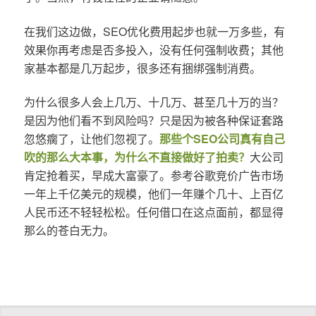
在我们这边做，SEO优化费用起步也就一万多些，有
效果你再考虑是否多投入，没有任何强制收费；其他
家基本都是几万起步，很多还有捆绑强制消费。
为什么很多人会上几万、十几万、甚至几十万的当？
是因为他们看不到风险吗？只是因为被各种保证套路
忽悠瘸了，让他们忽视了。
那些个SEO公司真有自己
吹的那么大本事，为什么不直接做好了拍卖？
大公司
肯定抢着买，早成大富豪了。参考谷歌竞价广告市场
一年上千亿美元的规模，他们一年赚个几十、上百亿
人民币还不轻轻松松。任何借口在这点面前，都显得
那么的苍白无力。