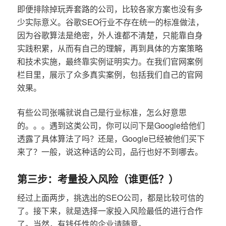
即便排除掉玩弄套路的公司，比较各家方案也没有多
少实际意义。谷歌SEO行业不存在统一的标准做法，
因为谷歌算法是绝密，外人谁都不清楚，只能靠自身
实践积累，从而有自己的理解，再到具体的方案策略
和技术实施，最终靠实例证明实力。在我们官网案例
栏目里，展示了众多真实案例，包括我们自己的官网
效果。
有些公司张嘴就说自己是行业标准，怎么好意思
的。。。遇到这类公司，你可以问下是Google给他们
透露了具体算法了吗？还是，Google已经被他们买下
来了？一般，说这种话的公司，品行也好不到哪去。
第三步：考量投入风险（谁更低？）
经过上面两步，挑选出的SEO公司，都是比较可信的
了。接下来，就是选择一家投入风险最低的进行合作
了。当然，有钱任性的企业请随意。