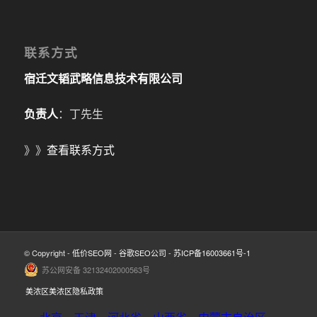
联系方式
宿迁文韬武略信息技术有限公司
负责人
：丁先生
》》
查看联系方式
© Copyright -
低价SEO网
-
谷歌SEO公司
-
苏ICP备16003661号-1
苏公网安备 32132402000563号
美浓区美浓区隐私政策