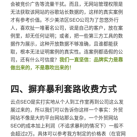
会被竞价广告等流量干扰。而且，无网站管理权限是
无法获取该网站的谷歌站长数据的，这样的真实案例
才有参考价值。不少美浓区SEO公司为了忽悠外行
人，喜欢扯一堆著名公司，说是自己的客户，放在案
例里，却无任何证明；或者，把一些第三方工具的数
据作为展示，这种开放数据不够准确，且谁都能获
取，根本无法证明案例的真实性。连案例都造假的公
司，还有什么可信度？
我们一直坚信：品牌实力是靠
做出来的，不是靠吹出来的！
四、摒弃暴利套路收费方式
云点SEO是实打实地从个人到工作室再到公司这么发
展过来的，所以我们可以告诉你这样一个事实：外贸
网站不像是大的平台网站那么复杂，一个外贸网站
SEO的成本加上利润（不追求暴利的情况下）一般不
会超过2万。具体可以参考我方制定的价格表（在官网