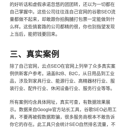
的好听话和虚假承诺忽悠的团团转，还以为一切都在
自己掌握中。这些公司往往连自己官网的谷歌SEO流
量都做不起来，却敢跟你拍胸脯打包票一定能做到什
么样。这些搞套路的公司都精的很，你也别指望发现
上当后，能把钱要回来。
三、真实案例
除了自己官网，云点SEO在官网上列举了众多真实案
例供新客户参考。涵盖B2B、B2C，从日用品到工业
品，涉及到家具行业、能源行业、高精器材行业、服
装行业、配件行业、休闲设备行业、服务行业等等。
所有案例均含具体网址，真实可查，有数据效果展
示。数据来自Google官方站长工具，谷歌SEO必用工
具，不要再被假数据欺骗，很多服务商根本不敢告诉
你它的存在。此工具只会统计SEO自然排名流量，不