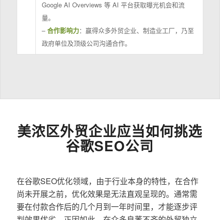
Google AI Overviews 等 AI 平台获取曝光机会和流
量。
–
合作影响力
：赢得众多外贸企业、制造业工厂，乃至
政府单位及顶级公司沟通合作。
美浓区外贸企业应当如何挑选
谷歌SEO公司
在谷歌SEO优化领域，由于行业本身的特性，在合作
尚未开展之前，优化效果是无法直观呈现的。通常需
要在付款合作后的几个月到一年时间里，才能逐步评
判效果优劣。正因如此，在众多良莠不齐的外贸独立