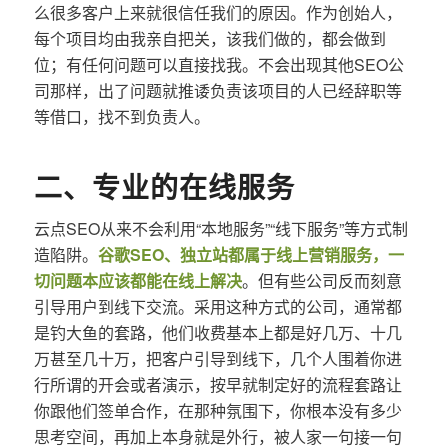
么很多客户上来就很信任我们的原因。作为创始人，
每个项目均由我亲自把关，该我们做的，都会做到
位；有任何问题可以直接找我。不会出现其他SEO公
司那样，出了问题就推诿负责该项目的人已经辞职等
等借口，找不到负责人。
二、专业的在线服务
云点SEO从来不会利用“本地服务”“线下服务”等方式制
造陷阱。
谷歌SEO、独立站都属于线上营销服务，一
切问题本应该都能在线上解决
。但有些公司反而刻意
引导用户到线下交流。采用这种方式的公司，通常都
是钓大鱼的套路，他们收费基本上都是好几万、十几
万甚至几十万，把客户引导到线下，几个人围着你进
行所谓的开会或者演示，按早就制定好的流程套路让
你跟他们签单合作，在那种氛围下，你根本没有多少
思考空间，再加上本身就是外行，被人家一句接一句