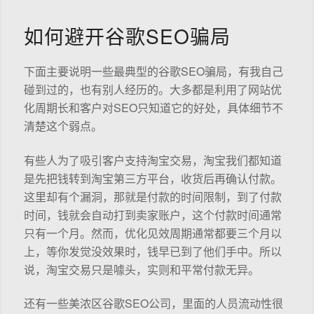
如何避开谷歌SEO骗局
下面主要说明一些最典型的谷歌SEO骗局，有我自己
碰到过的，也有别人经历的。大多都是利用了网站优
化周期长和客户对SEO只知道它的好处，具体细节不
清楚这个弱点。
有些人为了吸引客户支持淘宝交易，淘宝我们都知道
是先把钱转到淘宝第三方平台，收货后再确认付款。
这里却有个漏洞，那就是付款的时间限制，到了付款
时间，钱就会自动打到卖家账户，这个付款时间通常
只有一个月。然而，优化见效周期通常都要三个月以
上，等你发觉没效果时，钱早已到了他们手中。所以
说，淘宝交易只是噱头，实则和平常付款无异。
还有一些美浓区谷歌SEO公司，里面的人员流动性很