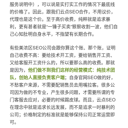
服务说明中），可以说是实打实工作的情况下最底线
的价格了。因此，跟我们云点SEO合作，不用议价，
代理也是这个价。至于高价收费，纯粹就是追求暴
利，更有甚者就是“一锤子买卖”狠狠收割一波，他们自
己心知肚明自身水平，不指望有长期合作。
有些美浓区SEO公司会跟你算这个账、那个账，证明
自己收费不高：要给技术开工资，要给销售开工资、
又给客服开工资什么的，所以要那么高的收费。那就
是因为，
他们做不到我们这样的经营模式：纯技术团
队，创始人直接负责客户端
；自身官网SEO做的好，
不愁客户来源，不需要配销售员去用嘴拉客。很多公
司因为做的不专业，产生很多问题，才需要所谓的专
门客服去应对，必要的时候踢皮球。而且，云点SEO
在理念中就是追求长远发展，而不是追求一时暴利的
公司；价格制定的标准就是能够保持公司正常运营即
可。