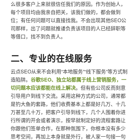
么很多客户上来就很信任我们的原因。作为创始人，
每个项目均由我亲自把关，该我们做的，都会做到
位；有任何问题可以直接找我。不会出现其他SEO公
司那样，出了问题就推诿负责该项目的人已经辞职等
等借口，找不到负责人。
二、专业的在线服务
云点SEO从来不会利用“本地服务”“线下服务”等方式制
造陷阱。
谷歌SEO、独立站都属于线上营销服务，一
切问题本应该都能在线上解决
。但有些公司反而刻意
引导用户到线下交流。采用这种方式的公司，通常都
是钓大鱼的套路，他们收费基本上都是好几万、十几
万甚至几十万，把客户引导到线下，几个人围着你进
行所谓的开会或者演示，按早就制定好的流程套路让
你跟他们签单合作，在那种氛围下，你根本没有多少
思考空间，再加上本身就是外行，被人家一句接一句