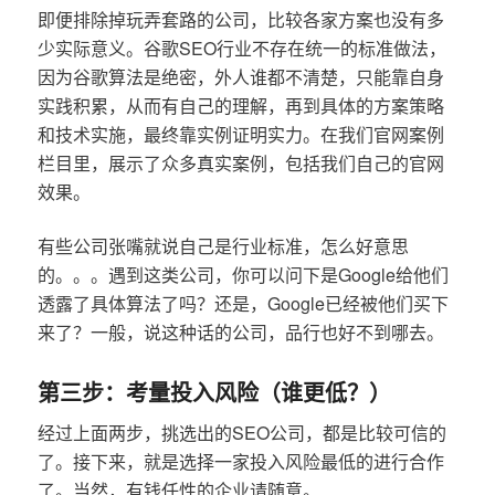
即便排除掉玩弄套路的公司，比较各家方案也没有多
少实际意义。谷歌SEO行业不存在统一的标准做法，
因为谷歌算法是绝密，外人谁都不清楚，只能靠自身
实践积累，从而有自己的理解，再到具体的方案策略
和技术实施，最终靠实例证明实力。在我们官网案例
栏目里，展示了众多真实案例，包括我们自己的官网
效果。
有些公司张嘴就说自己是行业标准，怎么好意思
的。。。遇到这类公司，你可以问下是Google给他们
透露了具体算法了吗？还是，Google已经被他们买下
来了？一般，说这种话的公司，品行也好不到哪去。
第三步：考量投入风险（谁更低？）
经过上面两步，挑选出的SEO公司，都是比较可信的
了。接下来，就是选择一家投入风险最低的进行合作
了。当然，有钱任性的企业请随意。