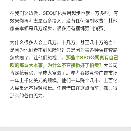
在我们这边做，SEO优化费用起步也就一万多些，有
效果你再考虑是否多投入，没有任何强制收费；其他
家基本都是几万起步，很多还有捆绑强制消费。
为什么很多人会上几万、十几万、甚至几十万的当？
是因为他们看不到风险吗？只是因为被各种保证套路
忽悠瘸了，让他们忽视了。
那些个SEO公司真有自己
吹的那么大本事，为什么不直接做好了拍卖？
大公司
肯定抢着买，早成大富豪了。参考谷歌竞价广告市场
一年上千亿美元的规模，他们一年赚个几十、上百亿
人民币还不轻轻松松。任何借口在这点面前，都显得
那么的苍白无力。