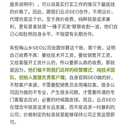
服务说明中），可以说是实打实工作的情况下最底线
的价格了。因此，跟我们云点SEO合作，不用议价，
代理也是这个价。至于高价收费，纯粹就是追求暴
利，更有甚者就是“一锤子买卖”狠狠收割一波，他们自
己心知肚明自身水平，不指望有长期合作。
有些梅山乡SEO公司会跟你算这个账、那个账，证明
自己收费不高：要给技术开工资，要给销售开工资、
又给客服开工资什么的，所以要那么高的收费。那就
是因为，
他们做不到我们这样的经营模式：纯技术团
队，创始人直接负责客户端
；自身官网SEO做的好，
不愁客户来源，不需要配销售员去用嘴拉客。很多公
司因为做的不专业，产生很多问题，才需要所谓的专
门客服去应对，必要的时候踢皮球。而且，云点SEO
在理念中就是追求长远发展，而不是追求一时暴利的
公司；价格制定的标准就是能够保持公司正常运营即
可。