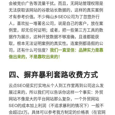
会被竞价广告等流量干扰。而且，无网站管理权限是
无法获取该网站的谷歌站长数据的，这样的真实案例
才有参考价值。不少梅山乡SEO公司为了忽悠外行
人，喜欢扯一堆著名公司，说是自己的客户，放在案
例里，却无任何证明；或者，把一些第三方工具的数
据作为展示，这种开放数据不够准确，且谁都能获
取，根本无法证明案例的真实性。连案例都造假的公
司，还有什么可信度？
我们一直坚信：品牌实力是靠
做出来的，不是靠吹出来的！
四、摒弃暴利套路收费方式
云点SEO是实打实地从个人到工作室再到公司这么发
展过来的，所以我们可以告诉你这样一个事实：外贸
网站不像是大的平台网站那么复杂，一个外贸网站
SEO的成本加上利润（不追求暴利的情况下）一般不
会超过2万。具体可以参考我方制定的价格表（在官网