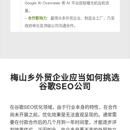
Google AI Overviews 等 AI 平台获取曝光机会和流
量。
–
合作影响力
：赢得众多外贸企业、制造业工厂，乃至
政府单位及顶级公司沟通合作。
梅山乡外贸企业应当如何挑选
谷歌SEO公司
在谷歌SEO优化领域，由于行业本身的特性，在合作
尚未开展之前，优化效果是无法直观呈现的。通常需
要在付款合作后的几个月到一年时间里，才能逐步评
判效果优劣。正因如此，在众多良莠不齐的外贸独立