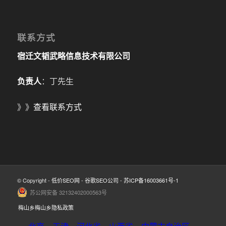
联系方式
宿迁文韬武略信息技术有限公司
负责人
：丁先生
》》
查看联系方式
© Copyright -
低价SEO网
-
谷歌SEO公司
-
苏ICP备16003661号-1
苏公网安备 32132402000563号
梅山乡梅山乡隐私政策