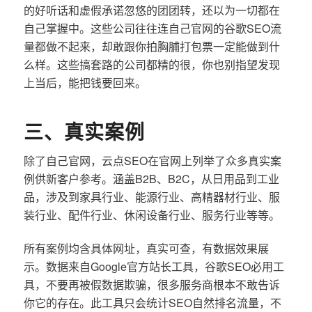
的好听话和虚假承诺忽悠的团团转，还以为一切都在
自己掌握中。这些公司往往连自己官网的谷歌SEO流
量都做不起来，却敢跟你拍胸脯打包票一定能做到什
么样。这些搞套路的公司都精的很，你也别指望发现
上当后，能把钱要回来。
三、真实案例
除了自己官网，云点SEO在官网上列举了众多真实案
例供新客户参考。涵盖B2B、B2C，从日用品到工业
品，涉及到家具行业、能源行业、高精器材行业、服
装行业、配件行业、休闲设备行业、服务行业等等。
所有案例均含具体网址，真实可查，有数据效果展
示。数据来自Google官方站长工具，谷歌SEO必用工
具，不要再被假数据欺骗，很多服务商根本不敢告诉
你它的存在。此工具只会统计SEO自然排名流量，不