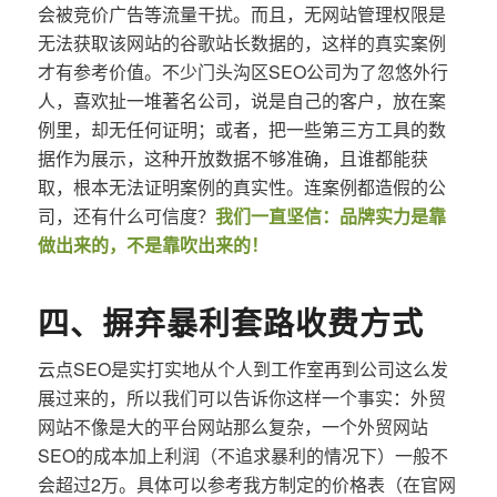
会被竞价广告等流量干扰。而且，无网站管理权限是
无法获取该网站的谷歌站长数据的，这样的真实案例
才有参考价值。不少门头沟区SEO公司为了忽悠外行
人，喜欢扯一堆著名公司，说是自己的客户，放在案
例里，却无任何证明；或者，把一些第三方工具的数
据作为展示，这种开放数据不够准确，且谁都能获
取，根本无法证明案例的真实性。连案例都造假的公
司，还有什么可信度？
我们一直坚信：品牌实力是靠
做出来的，不是靠吹出来的！
四、摒弃暴利套路收费方式
云点SEO是实打实地从个人到工作室再到公司这么发
展过来的，所以我们可以告诉你这样一个事实：外贸
网站不像是大的平台网站那么复杂，一个外贸网站
SEO的成本加上利润（不追求暴利的情况下）一般不
会超过2万。具体可以参考我方制定的价格表（在官网