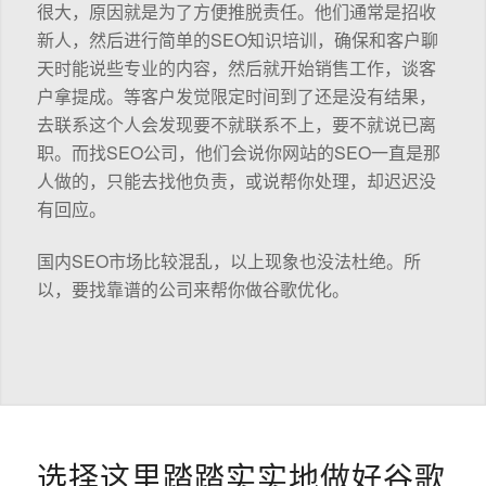
很大，原因就是为了方便推脱责任。他们通常是招收
新人，然后进行简单的SEO知识培训，确保和客户聊
天时能说些专业的内容，然后就开始销售工作，谈客
户拿提成。等客户发觉限定时间到了还是没有结果，
去联系这个人会发现要不就联系不上，要不就说已离
职。而找SEO公司，他们会说你网站的SEO一直是那
人做的，只能去找他负责，或说帮你处理，却迟迟没
有回应。
国内SEO市场比较混乱，以上现象也没法杜绝。所
以，要找靠谱的公司来帮你做谷歌优化。
选择这里踏踏实实地做好谷歌