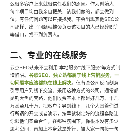
么很多客户上来就很信任我们的原因。作为创始人，
每个项目均由我亲自把关，该我们做的，都会做到
位；有任何问题可以直接找我。不会出现其他SEO公
司那样，出了问题就推诿负责该项目的人已经辞职等
等借口，找不到负责人。
二、专业的在线服务
云点SEO从来不会利用“本地服务”“线下服务”等方式制
造陷阱。
谷歌SEO、独立站都属于线上营销服务，一
切问题本应该都能在线上解决
。但有些公司反而刻意
引导用户到线下交流。采用这种方式的公司，通常都
是钓大鱼的套路，他们收费基本上都是好几万、十几
万甚至几十万，把客户引导到线下，几个人围着你进
行所谓的开会或者演示，按早就制定好的流程套路让
你跟他们签单合作，在那种氛围下，你根本没有多少
思考空间，再加上本身就是外行，被人家一句接一句