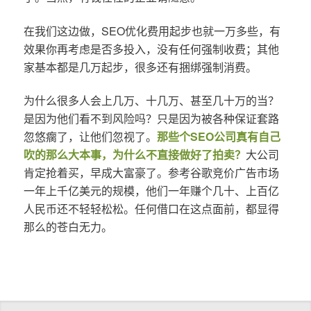
在我们这边做，SEO优化费用起步也就一万多些，有
效果你再考虑是否多投入，没有任何强制收费；其他
家基本都是几万起步，很多还有捆绑强制消费。
为什么很多人会上几万、十几万、甚至几十万的当？
是因为他们看不到风险吗？只是因为被各种保证套路
忽悠瘸了，让他们忽视了。
那些个SEO公司真有自己
吹的那么大本事，为什么不直接做好了拍卖？
大公司
肯定抢着买，早成大富豪了。参考谷歌竞价广告市场
一年上千亿美元的规模，他们一年赚个几十、上百亿
人民币还不轻轻松松。任何借口在这点面前，都显得
那么的苍白无力。