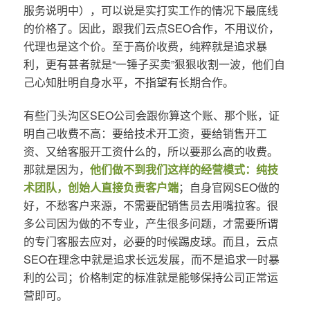
服务说明中），可以说是实打实工作的情况下最底线
的价格了。因此，跟我们云点SEO合作，不用议价，
代理也是这个价。至于高价收费，纯粹就是追求暴
利，更有甚者就是“一锤子买卖”狠狠收割一波，他们自
己心知肚明自身水平，不指望有长期合作。
有些门头沟区SEO公司会跟你算这个账、那个账，证
明自己收费不高：要给技术开工资，要给销售开工
资、又给客服开工资什么的，所以要那么高的收费。
那就是因为，
他们做不到我们这样的经营模式：纯技
术团队，创始人直接负责客户端
；自身官网SEO做的
好，不愁客户来源，不需要配销售员去用嘴拉客。很
多公司因为做的不专业，产生很多问题，才需要所谓
的专门客服去应对，必要的时候踢皮球。而且，云点
SEO在理念中就是追求长远发展，而不是追求一时暴
利的公司；价格制定的标准就是能够保持公司正常运
营即可。