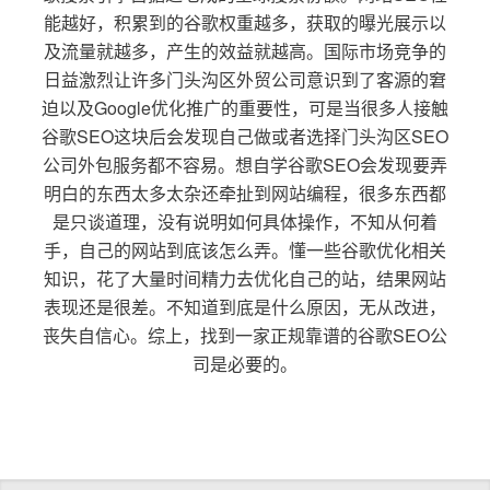
能越好，积累到的谷歌权重越多，获取的曝光展示以
及流量就越多，产生的效益就越高。国际市场竞争的
日益激烈让许多门头沟区外贸公司意识到了客源的窘
迫以及Google优化推广的重要性，可是当很多人接触
谷歌SEO这块后会发现自己做或者选择门头沟区SEO
公司外包服务都不容易。想自学谷歌SEO会发现要弄
明白的东西太多太杂还牵扯到网站编程，很多东西都
是只谈道理，没有说明如何具体操作，不知从何着
手，自己的网站到底该怎么弄。懂一些谷歌优化相关
知识，花了大量时间精力去优化自己的站，结果网站
表现还是很差。不知道到底是什么原因，无从改进，
丧失自信心。综上，找到一家正规靠谱的谷歌SEO公
司是必要的。