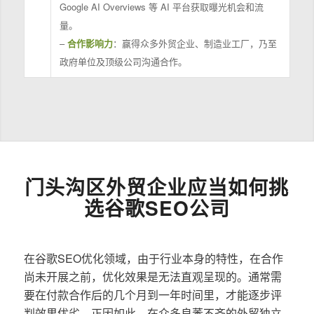
Google AI Overviews 等 AI 平台获取曝光机会和流
量。
–
合作影响力
：赢得众多外贸企业、制造业工厂，乃至
政府单位及顶级公司沟通合作。
门头沟区外贸企业应当如何挑
选谷歌SEO公司
在谷歌SEO优化领域，由于行业本身的特性，在合作
尚未开展之前，优化效果是无法直观呈现的。通常需
要在付款合作后的几个月到一年时间里，才能逐步评
判效果优劣。正因如此，在众多良莠不齐的外贸独立