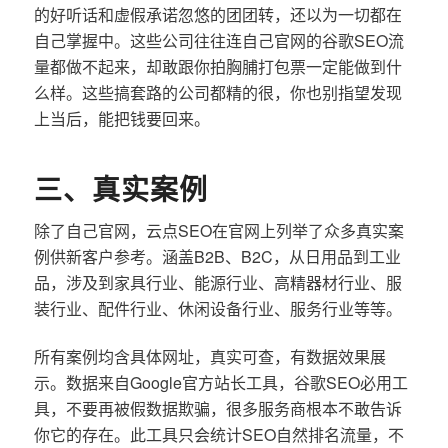
的好听话和虚假承诺忽悠的团团转，还以为一切都在
自己掌握中。这些公司往往连自己官网的谷歌SEO流
量都做不起来，却敢跟你拍胸脯打包票一定能做到什
么样。这些搞套路的公司都精的很，你也别指望发现
上当后，能把钱要回来。
三、真实案例
除了自己官网，云点SEO在官网上列举了众多真实案
例供新客户参考。涵盖B2B、B2C，从日用品到工业
品，涉及到家具行业、能源行业、高精器材行业、服
装行业、配件行业、休闲设备行业、服务行业等等。
所有案例均含具体网址，真实可查，有数据效果展
示。数据来自Google官方站长工具，谷歌SEO必用工
具，不要再被假数据欺骗，很多服务商根本不敢告诉
你它的存在。此工具只会统计SEO自然排名流量，不