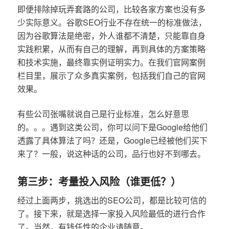
即便排除掉玩弄套路的公司，比较各家方案也没有多
少实际意义。谷歌SEO行业不存在统一的标准做法，
因为谷歌算法是绝密，外人谁都不清楚，只能靠自身
实践积累，从而有自己的理解，再到具体的方案策略
和技术实施，最终靠实例证明实力。在我们官网案例
栏目里，展示了众多真实案例，包括我们自己的官网
效果。
有些公司张嘴就说自己是行业标准，怎么好意思
的。。。遇到这类公司，你可以问下是Google给他们
透露了具体算法了吗？还是，Google已经被他们买下
来了？一般，说这种话的公司，品行也好不到哪去。
第三步：考量投入风险（谁更低？）
经过上面两步，挑选出的SEO公司，都是比较可信的
了。接下来，就是选择一家投入风险最低的进行合作
了。当然，有钱任性的企业请随意。