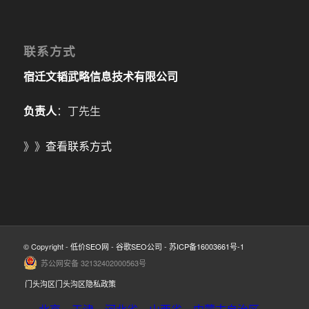
联系方式
宿迁文韬武略信息技术有限公司
负责人
：丁先生
》》
查看联系方式
© Copyright -
低价SEO网
-
谷歌SEO公司
-
苏ICP备16003661号-1
苏公网安备 32132402000563号
门头沟区门头沟区隐私政策