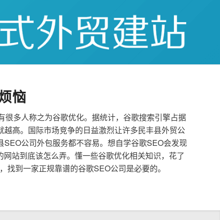
烦恼
也有很多人称之为谷歌优化。据统计，谷歌搜索引擎占据
就越高。国际市场竞争的日益激烈让许多民丰县外贸公
县SEO公司外包服务都不容易。想自学谷歌SEO会发现
的网站到底该怎么弄。懂一些谷歌优化相关知识，花了
，找到一家正规靠谱的谷歌SEO公司是必要的。