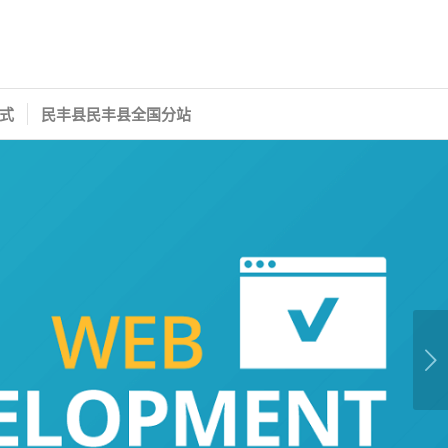
式
民丰县民丰县全国分站
下一页