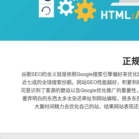
正
谷歌SEO的含义就是依照Google搜索引擎偏好
近七成的全球搜索份额。网站SEO性能越好，积累
司意识到了客源的窘迫以及Google优化推广的重要
要弄明白的东西太多太杂还牵扯到网站编程，很多东
大量时间精力去优化自己的站，结果网站表现还