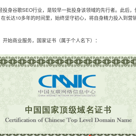
已经投身谷歌SEO行业，是较早一批投身该领域的先行者。此后
在长达10多年的时间里，始终坚守初心，将自身精力投入到营销
o.cn，开始商业服务，国家证书（属于个人名下）：