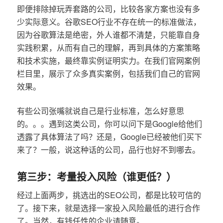
即便排除掉玩弄套路的公司，比较各家方案也没有多
少实际意义。谷歌SEO行业不存在统一的标准做法，
因为谷歌算法是绝密，外人谁都不清楚，只能靠自身
实践积累，从而有自己的理解，再到具体的方案策略
和技术实施，最终靠实例证明实力。在我们官网案例
栏目里，展示了众多真实案例，包括我们自己的官网
效果。
有些公司张嘴就说自己是行业标准，怎么好意思
的。。。遇到这类公司，你可以问下是Google给他们
透露了具体算法了吗？还是，Google已经被他们买下
来了？一般，说这种话的公司，品行也好不到哪去。
第三步：考量投入风险（谁更低？）
经过上面两步，挑选出的SEO公司，都是比较可信的
了。接下来，就是选择一家投入风险最低的进行合作
了。当然，有钱任性的企业请随意。