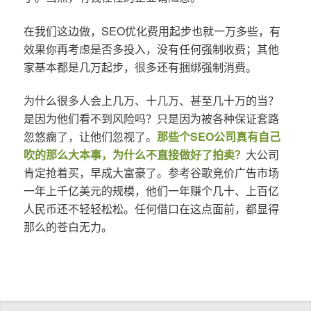
在我们这边做，SEO优化费用起步也就一万多些，有
效果你再考虑是否多投入，没有任何强制收费；其他
家基本都是几万起步，很多还有捆绑强制消费。
为什么很多人会上几万、十几万、甚至几十万的当？
是因为他们看不到风险吗？只是因为被各种保证套路
忽悠瘸了，让他们忽视了。
那些个SEO公司真有自己
吹的那么大本事，为什么不直接做好了拍卖？
大公司
肯定抢着买，早成大富豪了。参考谷歌竞价广告市场
一年上千亿美元的规模，他们一年赚个几十、上百亿
人民币还不轻轻松松。任何借口在这点面前，都显得
那么的苍白无力。