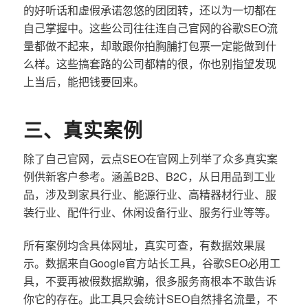
的好听话和虚假承诺忽悠的团团转，还以为一切都在
自己掌握中。这些公司往往连自己官网的谷歌SEO流
量都做不起来，却敢跟你拍胸脯打包票一定能做到什
么样。这些搞套路的公司都精的很，你也别指望发现
上当后，能把钱要回来。
三、真实案例
除了自己官网，云点SEO在官网上列举了众多真实案
例供新客户参考。涵盖B2B、B2C，从日用品到工业
品，涉及到家具行业、能源行业、高精器材行业、服
装行业、配件行业、休闲设备行业、服务行业等等。
所有案例均含具体网址，真实可查，有数据效果展
示。数据来自Google官方站长工具，谷歌SEO必用工
具，不要再被假数据欺骗，很多服务商根本不敢告诉
你它的存在。此工具只会统计SEO自然排名流量，不