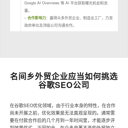
Google AI Overviews 等 AI 平台获取曝光机会和流
量。
–
合作影响力
：赢得众多外贸企业、制造业工厂，乃至
政府单位及顶级公司沟通合作。
名间乡外贸企业应当如何挑选
谷歌SEO公司
在谷歌SEO优化领域，由于行业本身的特性，在合作
尚未开展之前，优化效果是无法直观呈现的。通常需
要在付款合作后的几个月到一年时间里，才能逐步评
判效果优劣。正因如此，在众多良莠不齐的外贸独立