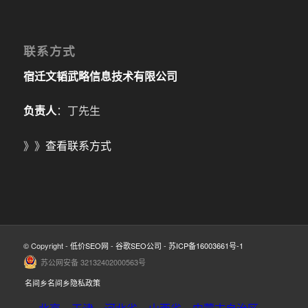
联系方式
宿迁文韬武略信息技术有限公司
负责人
：丁先生
》》
查看联系方式
© Copyright -
低价SEO网
-
谷歌SEO公司
-
苏ICP备16003661号-1
苏公网安备 32132402000563号
名间乡名间乡隐私政策