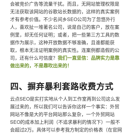
会被竞价广告等流量干扰。而且，无网站管理权限是
无法获取该网站的谷歌站长数据的，这样的真实案例
才有参考价值。不少名间乡SEO公司为了忽悠外行
人，喜欢扯一堆著名公司，说是自己的客户，放在案
例里，却无任何证明；或者，把一些第三方工具的数
据作为展示，这种开放数据不够准确，且谁都能获
取，根本无法证明案例的真实性。连案例都造假的公
司，还有什么可信度？
我们一直坚信：品牌实力是靠
做出来的，不是靠吹出来的！
四、摒弃暴利套路收费方式
云点SEO是实打实地从个人到工作室再到公司这么发
展过来的，所以我们可以告诉你这样一个事实：外贸
网站不像是大的平台网站那么复杂，一个外贸网站
SEO的成本加上利润（不追求暴利的情况下）一般不
会超过2万。具体可以参考我方制定的价格表（在官网