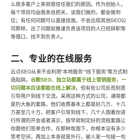
么很多客户上来就很信任我们的原因。作为创始人，
每个项目均由我亲自把关，该我们做的，都会做到
位；有任何问题可以直接找我。不会出现其他SEO公
司那样，出了问题就推诿负责该项目的人已经辞职等
等借口，找不到负责人。
二、专业的在线服务
云点SEO从来不会利用“本地服务”“线下服务”等方式制
造陷阱。
谷歌SEO、独立站都属于线上营销服务，一
切问题本应该都能在线上解决
。但有些公司反而刻意
引导用户到线下交流。采用这种方式的公司，通常都
是钓大鱼的套路，他们收费基本上都是好几万、十几
万甚至几十万，把客户引导到线下，几个人围着你进
行所谓的开会或者演示，按早就制定好的流程套路让
你跟他们签单合作，在那种氛围下，你根本没有多少
思考空间，再加上本身就是外行，被人家一句接一句