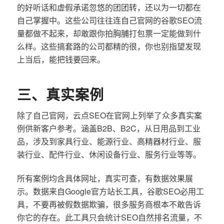
的好听话和虚假承诺忽悠的团团转，还以为一切都在
自己掌握中。这些公司往往连自己官网的谷歌SEO流
量都做不起来，却敢跟你拍胸脯打包票一定能做到什
么样。这些搞套路的公司都精的很，你也别指望发现
上当后，能把钱要回来。
三、真实案例
除了自己官网，云点SEO在官网上列举了众多真实案
例供新客户参考。涵盖B2B、B2C，从日用品到工业
品，涉及到家具行业、能源行业、高精器材行业、服
装行业、配件行业、休闲设备行业、服务行业等等。
所有案例均含具体网址，真实可查，有数据效果展
示。数据来自Google官方站长工具，谷歌SEO必用工
具，不要再被假数据欺骗，很多服务商根本不敢告诉
你它的存在。此工具只会统计SEO自然排名流量，不