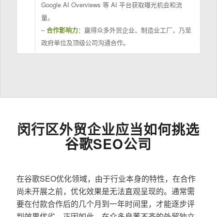
Google AI Overviews 等 AI 平台获取曝光机会和流
量。
–
合作影响力
：赢得众多外贸企业、制造业工厂，乃至
政府单位及顶级公司沟通合作。
闵行区外贸企业应当如何挑选
谷歌SEO公司
在谷歌SEO优化领域，由于行业本身的特性，在合作
尚未开展之前，优化效果是无法直观呈现的。通常需
要在付款合作后的几个月到一年时间里，才能逐步评
判效果优劣。正因如此，在众多良莠不齐的外贸独立