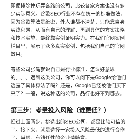
即便排除掉玩弄套路的公司，比较各家方案也没有多
少实际意义。谷歌SEO行业不存在统一的标准做法，
因为谷歌算法是绝密，外人谁都不清楚，只能靠自身
实践积累，从而有自己的理解，再到具体的方案策略
和技术实施，最终靠实例证明实力。在我们官网案例
栏目里，展示了众多真实案例，包括我们自己的官网
效果。
有些公司张嘴就说自己是行业标准，怎么好意思
的。。。遇到这类公司，你可以问下是Google给他们
透露了具体算法了吗？还是，Google已经被他们买下
来了？一般，说这种话的公司，品行也好不到哪去。
第三步：考量投入风险（谁更低？）
经过上面两步，挑选出的SEO公司，都是比较可信的
了。接下来，就是选择一家投入风险最低的进行合作
了。当然，有钱任性的企业请随意。