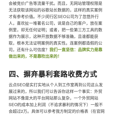
会被竞价广告等流量干扰。而且，无网站管理权限是
无法获取该网站的谷歌站长数据的，这样的真实案例
才有参考价值。不少闵行区SEO公司为了忽悠外行
人，喜欢扯一堆著名公司，说是自己的客户，放在案
例里，却无任何证明；或者，把一些第三方工具的数
据作为展示，这种开放数据不够准确，且谁都能获
取，根本无法证明案例的真实性。连案例都造假的公
司，还有什么可信度？
我们一直坚信：品牌实力是靠
做出来的，不是靠吹出来的！
四、摒弃暴利套路收费方式
云点SEO是实打实地从个人到工作室再到公司这么发
展过来的，所以我们可以告诉你这样一个事实：外贸
网站不像是大的平台网站那么复杂，一个外贸网站
SEO的成本加上利润（不追求暴利的情况下）一般不
会超过2万。具体可以参考我方制定的价格表（在官网