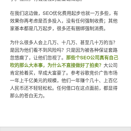
在我们这边做，SEO优化费用起步也就一万多些，有
效果你再考虑是否多投入，没有任何强制收费；其他
家基本都是几万起步，很多还有捆绑强制消费。
为什么很多人会上几万、十几万、甚至几十万的当？
是因为他们看不到风险吗？只是因为被各种保证套路
忽悠瘸了，让他们忽视了。
那些个SEO公司真有自己
吹的那么大本事，为什么不直接做好了拍卖？
大公司
肯定抢着买，早成大富豪了。参考谷歌竞价广告市场
一年上千亿美元的规模，他们一年赚个几十、上百亿
人民币还不轻轻松松。任何借口在这点面前，都显得
那么的苍白无力。