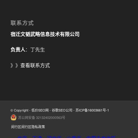
联系方式
宿迁文韬武略信息技术有限公司
负责人
：丁先生
》》
查看联系方式
© Copyright -
低价SEO网
-
谷歌SEO公司
-
苏ICP备16003661号-1
苏公网安备 32132402000563号
闵行区闵行区隐私政策