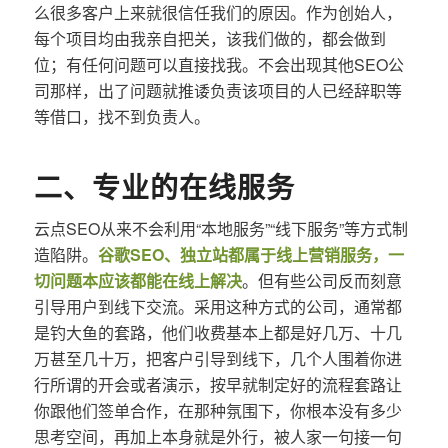
么很多客户上来就很信任我们的原因。作为创始人，
每个项目均由我亲自把关，该我们做的，都会做到
位；有任何问题可以直接找我。不会出现其他SEO公
司那样，出了问题就推诿负责该项目的人已经辞职等
等借口，找不到负责人。
二、专业的在线服务
云点SEO从来不会利用“本地服务”“线下服务”等方式制
造陷阱。
谷歌SEO、独立站都属于线上营销服务，一
切问题本应该都能在线上解决
。但有些公司反而刻意
引导用户到线下交流。采用这种方式的公司，通常都
是钓大鱼的套路，他们收费基本上都是好几万、十几
万甚至几十万，把客户引导到线下，几个人围着你进
行所谓的开会或者演示，按早就制定好的流程套路让
你跟他们签单合作，在那种氛围下，你根本没有多少
思考空间，再加上本身就是外行，被人家一句接一句