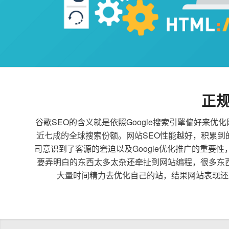
正
谷歌SEO的含义就是依照Google搜索引擎偏好
近七成的全球搜索份额。网站SEO性能越好，积累
司意识到了客源的窘迫以及Google优化推广的重要
要弄明白的东西太多太杂还牵扯到网站编程，很多东
大量时间精力去优化自己的站，结果网站表现还