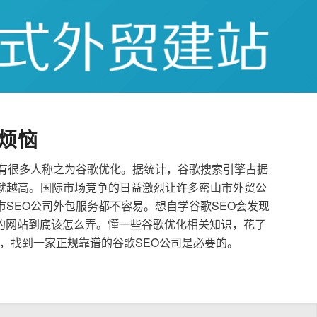
烦恼
也有很多人称之为谷歌优化。据统计，谷歌搜索引擎占据
就越高。国际市场竞争的日益激烈让许多密山市外贸公
市SEO公司外包服务都不容易。想自学谷歌SEO会发现
的网站到底该怎么弄。懂一些谷歌优化相关知识，花了
，找到一家正规靠谱的谷歌SEO公司是必要的。