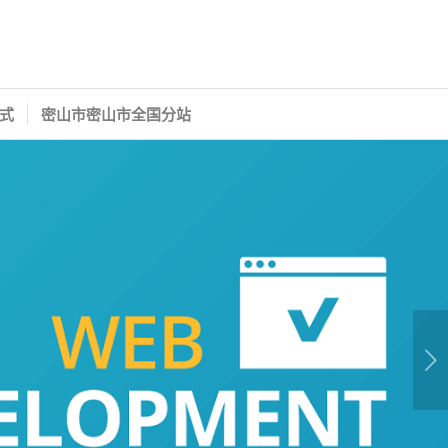
式
密山市密山市全国分站
下一页