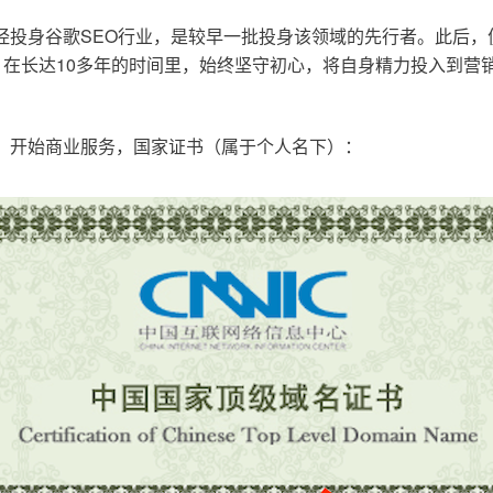
已经投身谷歌SEO行业，是较早一批投身该领域的先行者。此后
在长达10多年的时间里，始终坚守初心，将自身精力投入到营销
o.cn，开始商业服务，国家证书（属于个人名下）：