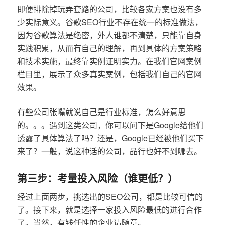
即便排除掉玩弄套路的公司，比较各家方案也没有多
少实际意义。谷歌SEO行业不存在统一的标准做法，
因为谷歌算法是绝密，外人谁都不清楚，只能靠自身
实践积累，从而有自己的理解，再到具体的方案策略
和技术实施，最终靠实例证明实力。在我们官网案例
栏目里，展示了众多真实案例，包括我们自己的官网
效果。
有些公司张嘴就说自己是行业标准，怎么好意思
的。。。遇到这类公司，你可以问下是Google给他们
透露了具体算法了吗？还是，Google已经被他们买下
来了？一般，说这种话的公司，品行也好不到哪去。
第三步：考量投入风险（谁更低？）
经过上面两步，挑选出的SEO公司，都是比较可信的
了。接下来，就是选择一家投入风险最低的进行合作
了。当然，有钱任性的企业请随意。