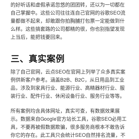
的好听话和虚假承诺忽悠的团团转，还以为一切都在
自己掌握中。这些公司往往连自己官网的谷歌SEO流
量都做不起来，却敢跟你拍胸脯打包票一定能做到什
么样。这些搞套路的公司都精的很，你也别指望发现
上当后，能把钱要回来。
三、真实案例
除了自己官网，云点SEO在官网上列举了众多真实案
例供新客户参考。涵盖B2B、B2C，从日用品到工业
品，涉及到家具行业、能源行业、高精器材行业、服
装行业、配件行业、休闲设备行业、服务行业等等。
所有案例均含具体网址，真实可查，有数据效果展
示。数据来自Google官方站长工具，谷歌SEO必用工
具，不要再被假数据欺骗，很多服务商根本不敢告诉
你它的存在。此工具只会统计SEO自然排名流量，不