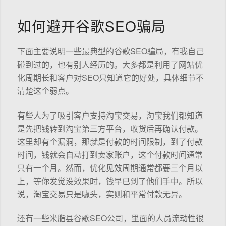
如何避开谷歌SEO骗局
下面主要说明一些最典型的谷歌SEO骗局，有我自己
碰到过的，也有别人经历的。大多都是利用了网站优
化周期长和客户对SEO只知道它的好处，具体细节不
清楚这个弱点。
有些人为了吸引客户支持淘宝交易，淘宝我们都知道
是先把钱转到淘宝第三方平台，收货后再确认付款。
这里却有个漏洞，那就是付款的时间限制，到了付款
时间，钱就会自动打到卖家账户，这个付款时间通常
只有一个月。然而，优化见效周期通常都要三个月以
上，等你发觉没效果时，钱早已到了他们手中。所以
说，淘宝交易只是噱头，实则和平常付款无异。
还有一些米脂县谷歌SEO公司，里面的人员流动性很