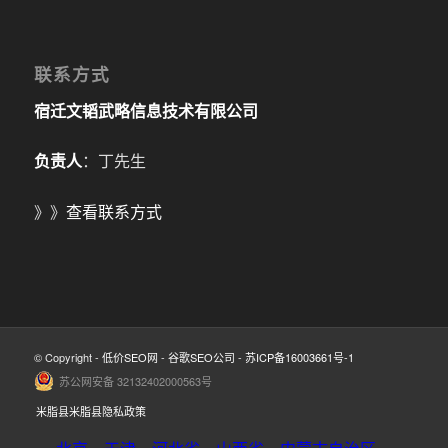
联系方式
宿迁文韬武略信息技术有限公司
负责人
：丁先生
》》
查看联系方式
© Copyright -
低价SEO网
-
谷歌SEO公司
-
苏ICP备16003661号-1
苏公网安备 32132402000563号
米脂县米脂县隐私政策