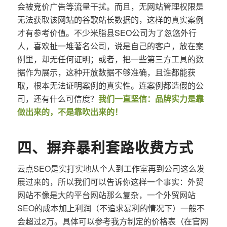
会被竞价广告等流量干扰。而且，无网站管理权限是
无法获取该网站的谷歌站长数据的，这样的真实案例
才有参考价值。不少米脂县SEO公司为了忽悠外行
人，喜欢扯一堆著名公司，说是自己的客户，放在案
例里，却无任何证明；或者，把一些第三方工具的数
据作为展示，这种开放数据不够准确，且谁都能获
取，根本无法证明案例的真实性。连案例都造假的公
司，还有什么可信度？
我们一直坚信：品牌实力是靠
做出来的，不是靠吹出来的！
四、摒弃暴利套路收费方式
云点SEO是实打实地从个人到工作室再到公司这么发
展过来的，所以我们可以告诉你这样一个事实：外贸
网站不像是大的平台网站那么复杂，一个外贸网站
SEO的成本加上利润（不追求暴利的情况下）一般不
会超过2万。具体可以参考我方制定的价格表（在官网