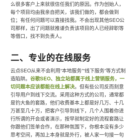
么很多客户上来就很信任我们的原因。作为创始人，
每个项目均由我亲自把关，该我们做的，都会做到
位；有任何问题可以直接找我。不会出现其他SEO公
司那样，出了问题就推诿负责该项目的人已经辞职等
等借口，找不到负责人。
二、专业的在线服务
云点SEO从来不会利用“本地服务”“线下服务”等方式制
造陷阱。
谷歌SEO、独立站都属于线上营销服务，一
切问题本应该都能在线上解决
。但有些公司反而刻意
引导用户到线下交流。采用这种方式的公司，通常都
是钓大鱼的套路，他们收费基本上都是好几万、十几
万甚至几十万，把客户引导到线下，几个人围着你进
行所谓的开会或者演示，按早就制定好的流程套路让
你跟他们签单合作，在那种氛围下，你根本没有多少
思考空间，再加上本身就是外行，被人家一句接一句