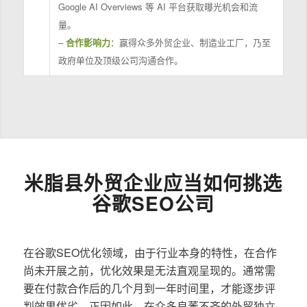
Google AI Overviews 等 AI 平台获取曝光机会和流
量。
–
合作影响力
：赢得众多外贸企业、制造业工厂，乃至
政府单位及顶级公司沟通合作。
米脂县外贸企业应当如何挑选
谷歌SEO公司
在谷歌SEO优化领域，由于行业本身的特性，在合作
尚未开展之前，优化效果是无法直观呈现的。通常需
要在付款合作后的几个月到一年时间里，才能逐步评
判效果优劣。正因如此，在众多良莠不齐的外贸独立