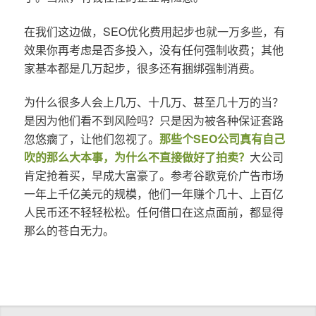
在我们这边做，SEO优化费用起步也就一万多些，有
效果你再考虑是否多投入，没有任何强制收费；其他
家基本都是几万起步，很多还有捆绑强制消费。
为什么很多人会上几万、十几万、甚至几十万的当？
是因为他们看不到风险吗？只是因为被各种保证套路
忽悠瘸了，让他们忽视了。
那些个SEO公司真有自己
吹的那么大本事，为什么不直接做好了拍卖？
大公司
肯定抢着买，早成大富豪了。参考谷歌竞价广告市场
一年上千亿美元的规模，他们一年赚个几十、上百亿
人民币还不轻轻松松。任何借口在这点面前，都显得
那么的苍白无力。