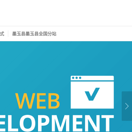
式
墨玉县墨玉县全国分站
下一页