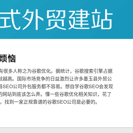
烦恼
也有很多人称之为谷歌优化。据统计，谷歌搜索引擎占据
就越高。国际市场竞争的日益激烈让许多墨玉县外贸公
县SEO公司外包服务都不容易。想自学谷歌SEO会发现
的网站到底该怎么弄。懂一些谷歌优化相关知识，花了
，找到一家正规靠谱的谷歌SEO公司是必要的。