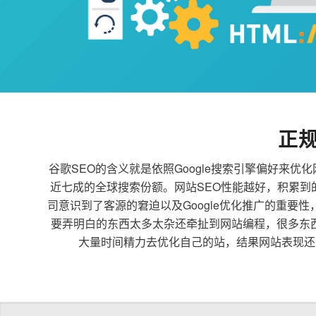
正
谷歌SEO的含义就是依照Google搜索引擎偏好
近七成的全球搜索份额。网站SEO性能越好，积累
司意识到了客源的窘迫以及Google优化推广的重要
要弄明白的东西太多太杂还牵扯到网站编程，很多东
大量时间精力去优化自己的站，结果网站表现还