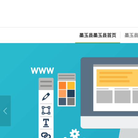
墨玉县墨玉县首页
墨玉县