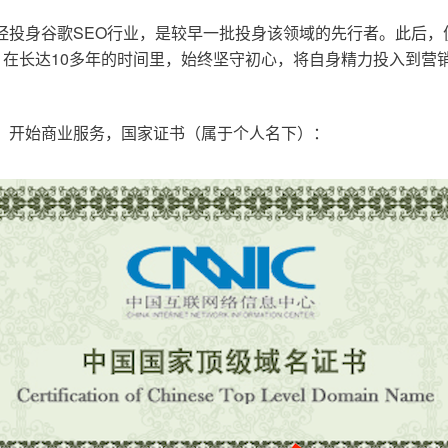
已经投身谷歌SEO行业，是较早一批投身该领域的先行者。此后
在长达10多年的时间里，始终坚守初心，将自身精力投入到营销
o.cn，开始商业服务，国家证书（属于个人名下）：