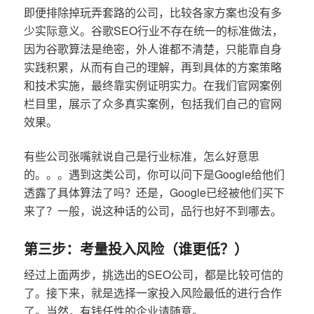
即便排除掉玩弄套路的公司，比较各家方案也没有多
少实际意义。谷歌SEO行业不存在统一的标准做法，
因为谷歌算法是绝密，外人谁都不清楚，只能靠自身
实践积累，从而有自己的理解，再到具体的方案策略
和技术实施，最终靠实例证明实力。在我们官网案例
栏目里，展示了众多真实案例，包括我们自己的官网
效果。
有些公司张嘴就说自己是行业标准，怎么好意思
的。。。遇到这类公司，你可以问下是Google给他们
透露了具体算法了吗？还是，Google已经被他们买下
来了？一般，说这种话的公司，品行也好不到哪去。
第三步：考量投入风险（谁更低？）
经过上面两步，挑选出的SEO公司，都是比较可信的
了。接下来，就是选择一家投入风险最低的进行合作
了。当然，有钱任性的企业请随意。