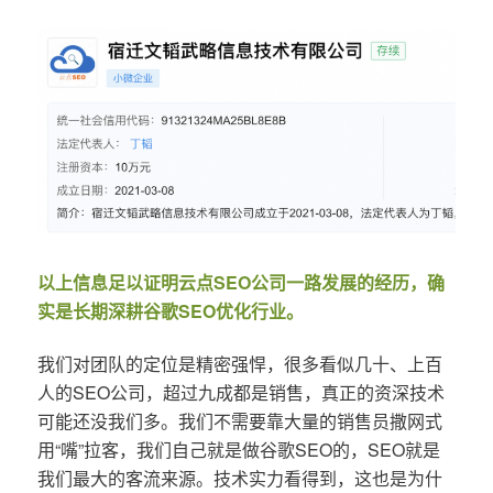
以上信息足以证明云点SEO公司一路发展的经历，确
实是长期深耕谷歌SEO优化行业。
我们对团队的定位是精密强悍，很多看似几十、上百
人的SEO公司，超过九成都是销售，真正的资深技术
可能还没我们多。我们不需要靠大量的销售员撒网式
用“嘴”拉客，我们自己就是做谷歌SEO的，SEO就是
我们最大的客流来源。技术实力看得到，这也是为什