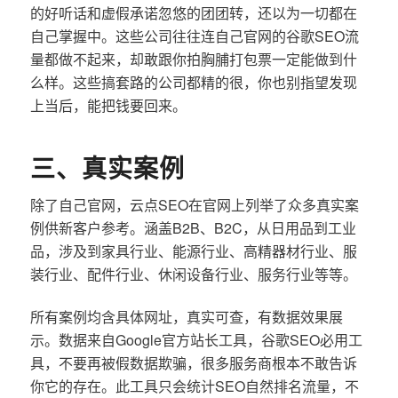
的好听话和虚假承诺忽悠的团团转，还以为一切都在
自己掌握中。这些公司往往连自己官网的谷歌SEO流
量都做不起来，却敢跟你拍胸脯打包票一定能做到什
么样。这些搞套路的公司都精的很，你也别指望发现
上当后，能把钱要回来。
三、真实案例
除了自己官网，云点SEO在官网上列举了众多真实案
例供新客户参考。涵盖B2B、B2C，从日用品到工业
品，涉及到家具行业、能源行业、高精器材行业、服
装行业、配件行业、休闲设备行业、服务行业等等。
所有案例均含具体网址，真实可查，有数据效果展
示。数据来自Google官方站长工具，谷歌SEO必用工
具，不要再被假数据欺骗，很多服务商根本不敢告诉
你它的存在。此工具只会统计SEO自然排名流量，不