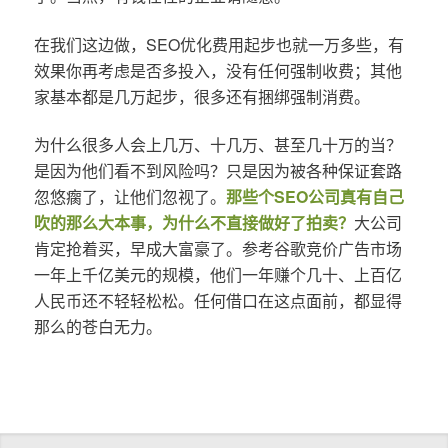
在我们这边做，SEO优化费用起步也就一万多些，有
效果你再考虑是否多投入，没有任何强制收费；其他
家基本都是几万起步，很多还有捆绑强制消费。
为什么很多人会上几万、十几万、甚至几十万的当？
是因为他们看不到风险吗？只是因为被各种保证套路
忽悠瘸了，让他们忽视了。
那些个SEO公司真有自己
吹的那么大本事，为什么不直接做好了拍卖？
大公司
肯定抢着买，早成大富豪了。参考谷歌竞价广告市场
一年上千亿美元的规模，他们一年赚个几十、上百亿
人民币还不轻轻松松。任何借口在这点面前，都显得
那么的苍白无力。