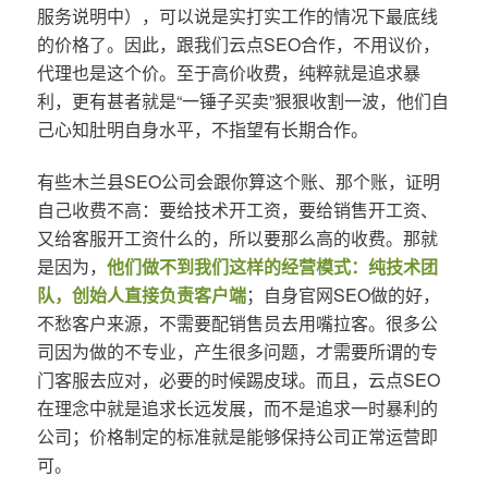
服务说明中），可以说是实打实工作的情况下最底线
的价格了。因此，跟我们云点SEO合作，不用议价，
代理也是这个价。至于高价收费，纯粹就是追求暴
利，更有甚者就是“一锤子买卖”狠狠收割一波，他们自
己心知肚明自身水平，不指望有长期合作。
有些木兰县SEO公司会跟你算这个账、那个账，证明
自己收费不高：要给技术开工资，要给销售开工资、
又给客服开工资什么的，所以要那么高的收费。那就
是因为，
他们做不到我们这样的经营模式：纯技术团
队，创始人直接负责客户端
；自身官网SEO做的好，
不愁客户来源，不需要配销售员去用嘴拉客。很多公
司因为做的不专业，产生很多问题，才需要所谓的专
门客服去应对，必要的时候踢皮球。而且，云点SEO
在理念中就是追求长远发展，而不是追求一时暴利的
公司；价格制定的标准就是能够保持公司正常运营即
可。