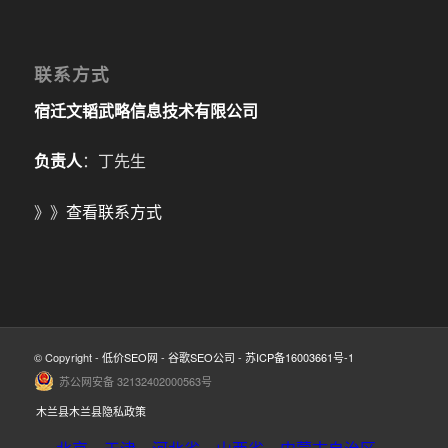
联系方式
宿迁文韬武略信息技术有限公司
负责人
：丁先生
》》
查看联系方式
© Copyright -
低价SEO网
-
谷歌SEO公司
-
苏ICP备16003661号-1
苏公网安备 32132402000563号
木兰县木兰县隐私政策