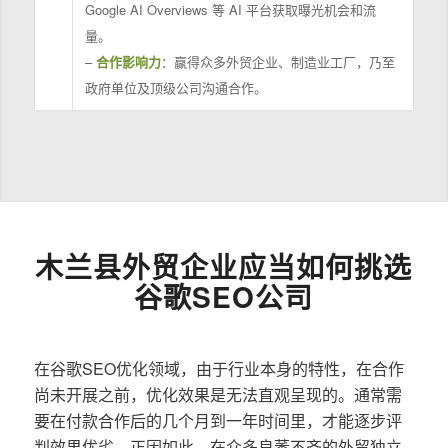
Google AI Overviews 等 AI 平台获取曝光机会和流
量。
–
合作影响力
：赢得众多外贸企业、制造业工厂，乃至
政府单位及顶级公司沟通合作。
木兰县外贸企业应当如何挑选
谷歌SEO公司
在谷歌SEO优化领域，由于行业本身的特性，在合作
尚未开展之前，优化效果是无法直观呈现的。通常需
要在付款合作后的几个月到一年时间里，才能逐步评
判效果优劣。正因如此，在众多良莠不齐的外贸独立