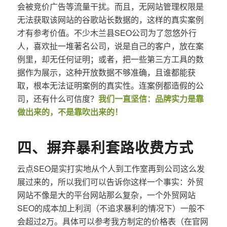
会被竞价广告等流量干扰。而且，无网站管理权限是
无法获取该网站的谷歌站长数据的，这样的真实案例
才有参考价值。不少木兰县SEO公司为了忽悠外行
人，喜欢扯一堆著名公司，说是自己的客户，放在案
例里，却无任何证明；或者，把一些第三方工具的数
据作为展示，这种开放数据不够准确，且谁都能获
取，根本无法证明案例的真实性。连案例都造假的公
司，还有什么可信度？
我们一直坚信：品牌实力是靠
做出来的，不是靠吹出来的！
四、摒弃暴利套路收费方式
云点SEO是实打实地从个人到工作室再到公司这么发
展过来的，所以我们可以告诉你这样一个事实：外贸
网站不像是大的平台网站那么复杂，一个外贸网站
SEO的成本加上利润（不追求暴利的情况下）一般不
会超过2万。具体可以参考我方制定的价格表（在官网