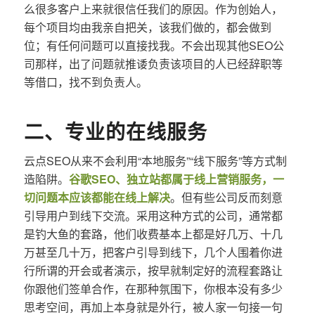
么很多客户上来就很信任我们的原因。作为创始人，
每个项目均由我亲自把关，该我们做的，都会做到
位；有任何问题可以直接找我。不会出现其他SEO公
司那样，出了问题就推诿负责该项目的人已经辞职等
等借口，找不到负责人。
二、专业的在线服务
云点SEO从来不会利用“本地服务”“线下服务”等方式制
造陷阱。
谷歌SEO、独立站都属于线上营销服务，一
切问题本应该都能在线上解决
。但有些公司反而刻意
引导用户到线下交流。采用这种方式的公司，通常都
是钓大鱼的套路，他们收费基本上都是好几万、十几
万甚至几十万，把客户引导到线下，几个人围着你进
行所谓的开会或者演示，按早就制定好的流程套路让
你跟他们签单合作，在那种氛围下，你根本没有多少
思考空间，再加上本身就是外行，被人家一句接一句